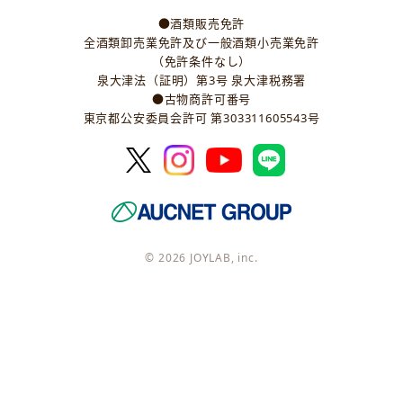
●酒類販売免許
全酒類卸売業免許及び一般酒類小売業免許
（免許条件なし）
泉大津法（証明）第3号 泉大津税務署
●古物商許可番号
東京都公安委員会許可 第303311605543号
© 2026 JOYLAB, inc.