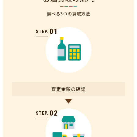
選べる3つの買取方法
01
STEP.
査定金額の確認
02
STEP.