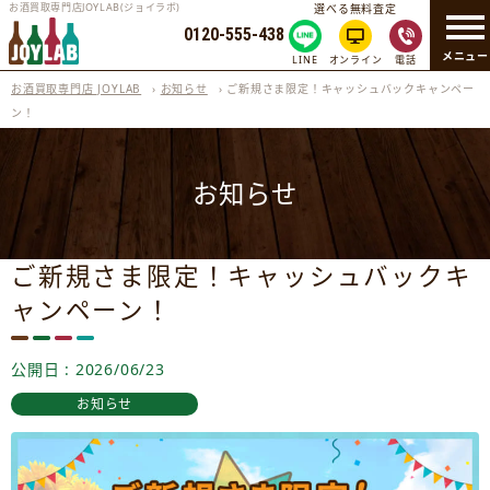
お酒買取専門店JOYLAB(ジョイラボ)
選べる無料査定
0120-555-438
メニュー
LINE
オンライン
電話
お酒買取専門店 JOYLAB
›
お知らせ
›
ご新規さま限定！キャッシュバックキャンペー
ン！
お知らせ
ご新規さま限定！キャッシュバックキ
ャンペーン！
公開日 : 2026/06/23
お知らせ