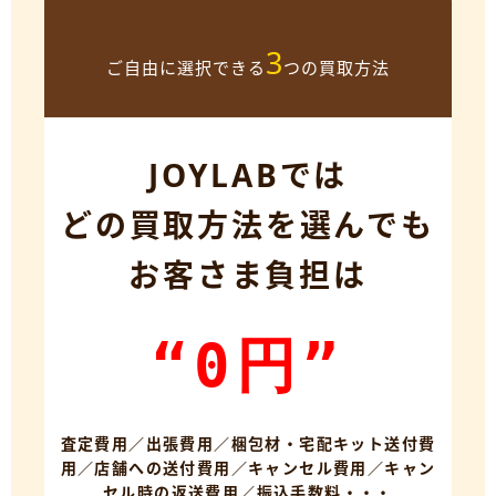
3
ご自由に選択できる
つの買取方法
JOYLABでは
どの買取方法を選んでも
お客さま負担は
“0円”
査定費用／出張費用／梱包材・宅配キット送付費
用／店舗への送付費用／キャンセル費用／キャン
セル時の返送費用／振込手数料・・・