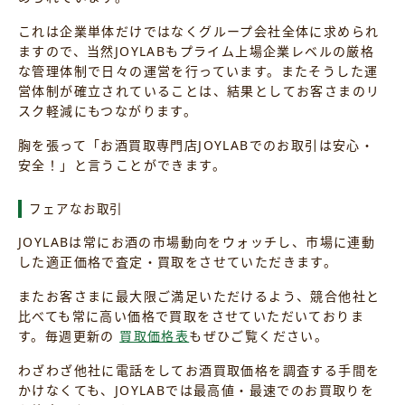
これは企業単体だけではなくグループ会社全体に求められ
ますので、当然JOYLABもプライム上場企業レベルの厳格
な管理体制で日々の運営を行っています。またそうした運
営体制が確立されていることは、結果としてお客さまのリ
スク軽減にもつながります。
胸を張って「お酒買取専門店JOYLABでのお取引は安心・
安全！」と言うことができます。
フェアなお取引
JOYLABは常にお酒の市場動向をウォッチし、市場に連動
した適正価格で査定・買取をさせていただきます。
またお客さまに最大限ご満足いただけるよう、競合他社と
比べても常に高い価格で買取をさせていただいておりま
す。毎週更新の
買取価格表
もぜひご覧ください。
わざわざ他社に電話をしてお酒買取価格を調査する手間を
かけなくても、JOYLABでは最高値・最速でのお買取りを