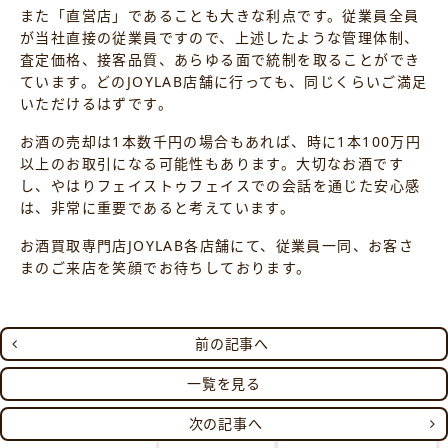
また「直営店」であることも大きな利点です。従業員全員
が当社直接の従業員ですので、上述したような管理体制、
査定価格、接客品質、あらゆる面で統制を取ることができ
ています。どのJOYLAB店舗に行っても、同じくらいご満足
いただけるはずです。
お酒の売却は1本数千円の場合もあれば、時に1本100万円
以上のお取引になる可能性もあります。大切なお酒です
し、やはりフェイストゥフェイスでの会話を通じた安心感
は、非常に重要であると考えています。
お酒買取専門店JOYLAB各店舗にて、従業員一同、お客さ
まのご来店を笑顔でお待ちしております。
前の記事へ
一覧を見る
次の記事へ