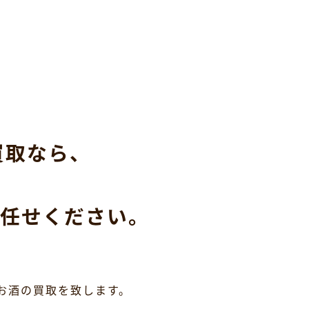
買取なら、
任せください。
お酒の買取を致します。