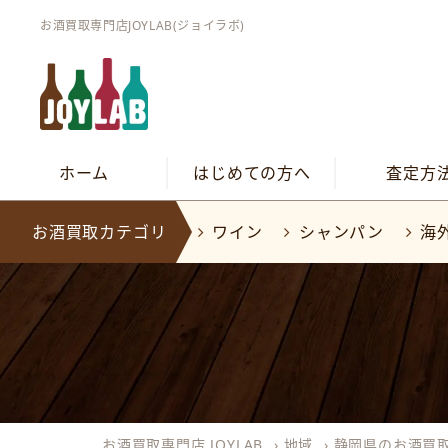
お酒買取専門店JOYLAB(ジョイラボ)
ホーム
はじめての方へ
査定方
お酒買取カテゴリ
ワイン
シャンパン
海
お酒買取専門店 JOYLAB
›
地域
›
静岡県のお酒買