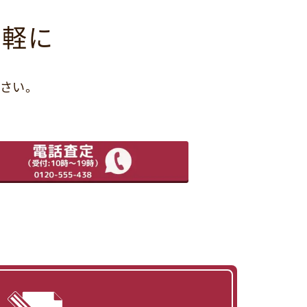
気軽に
さい。