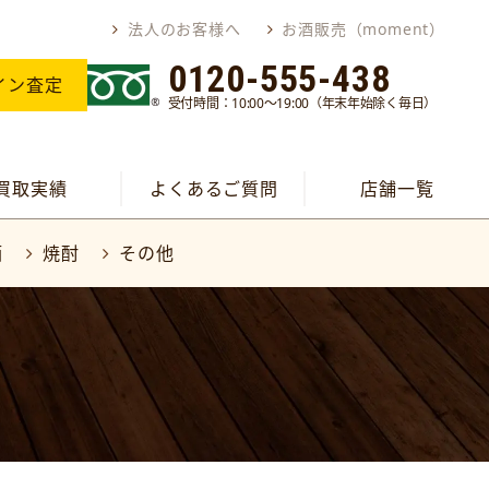
法人のお客様へ
お酒販売（moment）
0120-555-438
イン査定
受付時間：10:00～19:00（年末年始除く毎日）
買取実績
よくあるご質問
店舗一覧
酒
焼酎
その他