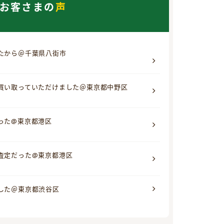
お客さまの
声
たから＠千葉県八街市
買い取っていただけました＠東京都中野区
った@東京都港区
査定だった@東京都港区
した＠東京都渋谷区