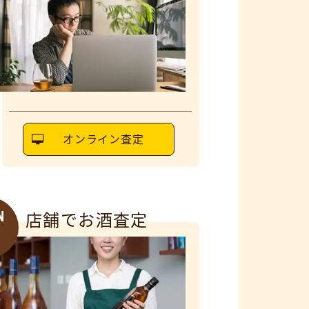
オンライン査定
N
店舗でお酒査定
6