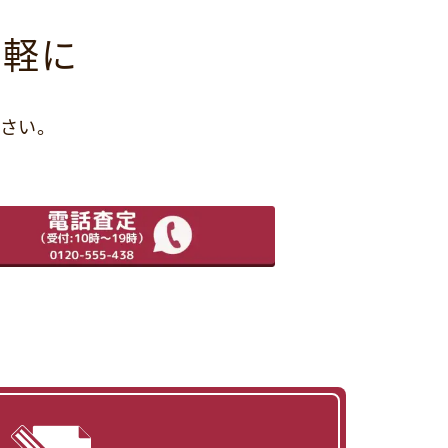
気軽に
さい。