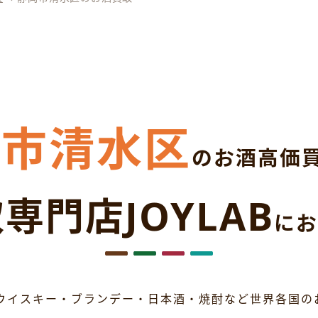
岡市清水区
のお酒高価
専門店JOYLAB
にお
ウイスキー・ブランデー・日本酒・焼酎など世界各国の