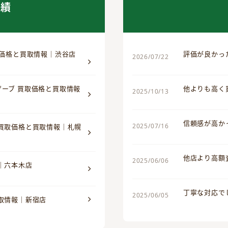
実績
取価格と買取情報｜渋谷店
評価が良かっ
2026/07/22
ザーブ 買取価格と買取情報
他よりも高く
2025/10/13
信頼感が高か
2025/07/16
 買取価格と買取情報｜札幌
他店より高額
2025/06/06
｜六本木店
丁寧な対応で
2025/06/05
買取情報｜新宿店