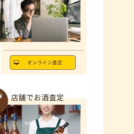
オンライン査定
N
店舗でお酒査定
6