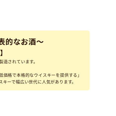
表的なお酒～
】
製造されています。
低価格で本格的なウイスキーを提供する」
スキーで幅広い世代に人気があります。