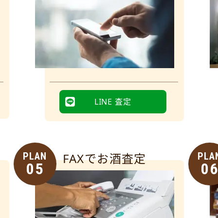
LINE 査定
PLAN
FAXでお酒査定
PLA
05
0