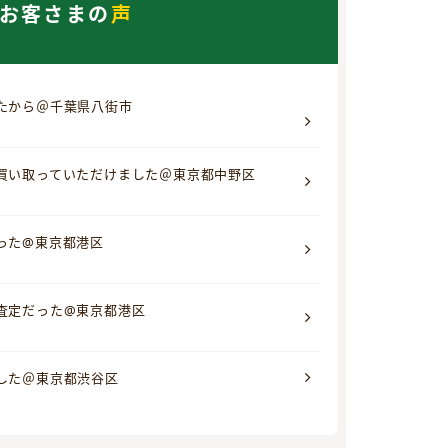
お客さまの
声
たから＠千葉県八街市
買い取っていただけました＠東京都中野区
った@東京都港区
査定だった@東京都港区
した＠東京都渋谷区