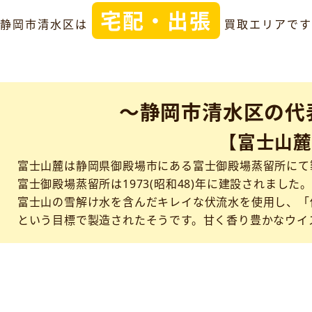
宅配・出張
静岡市清水区は
買取エリアです
～静岡市清水区の代
【富士山麓
富士山麓は静岡県御殿場市にある富士御殿場蒸留所にて
富士御殿場蒸留所は1973(昭和48)年に建設されました。
富士山の雪解け水を含んだキレイな伏流水を使用し、「
という目標で製造されたそうです。甘く香り豊かなウイ