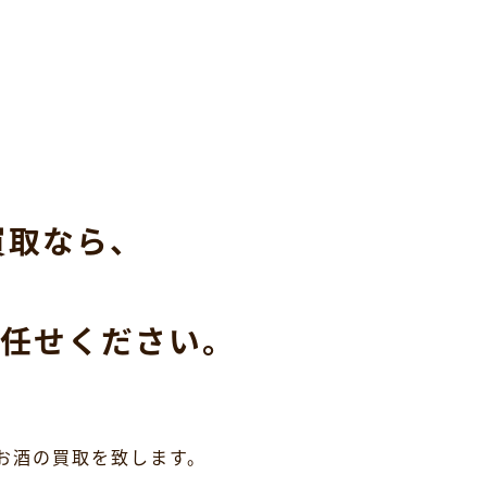
買取なら、
任せください。
お酒の買取を致します。