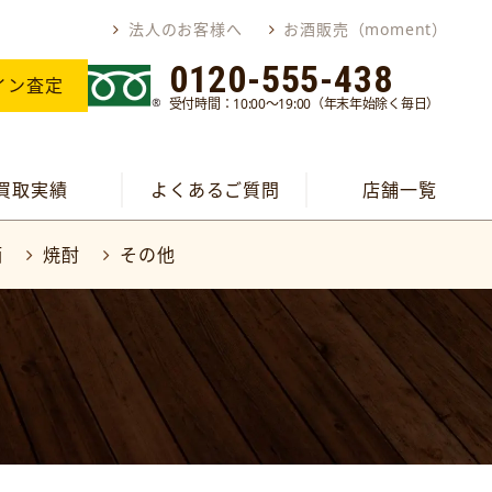
法人のお客様へ
お酒販売（moment）
0120-555-438
イン査定
受付時間：10:00～19:00（年末年始除く毎日）
買取実績
よくあるご質問
店舗一覧
酒
焼酎
その他