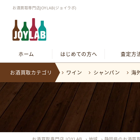
お酒買取専門店JOYLAB(ジョイラボ)
ホーム
はじめての方へ
査定方
お酒買取カテゴリ
ワイン
シャンパン
海
お酒買取専門店 JOYLAB
›
地域
›
静岡県のお酒買