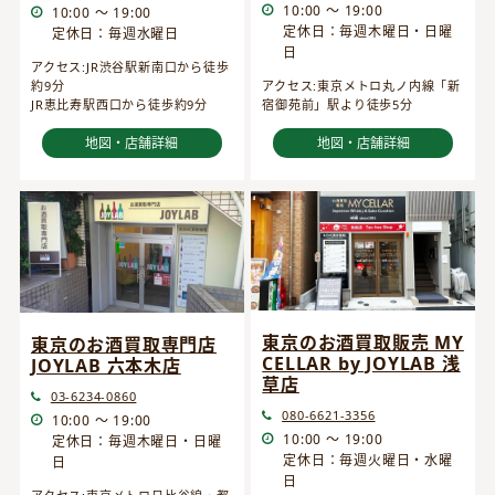
10:00 ～ 19:00
10:00 ～ 19:00
定休日：毎週木曜日・日曜
定休日：毎週水曜日
日
アクセス:JR渋谷駅新南口から徒歩
約9分
アクセス:東京メトロ丸ノ内線「新
JR恵比寿駅西口から徒歩約9分
宿御苑前」駅より徒歩5分
地図・店舗詳細
地図・店舗詳細
東京のお酒買取販売 MY
東京のお酒買取専門店
CELLAR by JOYLAB 浅
JOYLAB 六本木店
草店
03-6234-0860
080-6621-3356
10:00 ～ 19:00
10:00 ～ 19:00
定休日：毎週木曜日・日曜
定休日：毎週火曜日・水曜
日
日