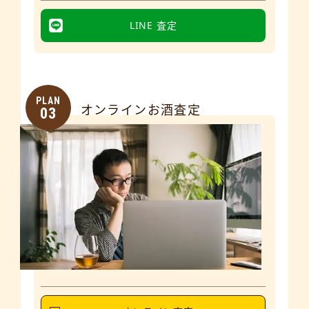
LINE 査定
PLAN
オンラインお酒査定
03