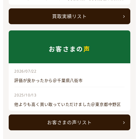
買取実績リスト
お客さまの
声
2026/07/22
評価が良かったから＠千葉県八街市
2025/10/13
他よりも高く買い取っていただけました＠東京都中野区
お客さまの声リスト