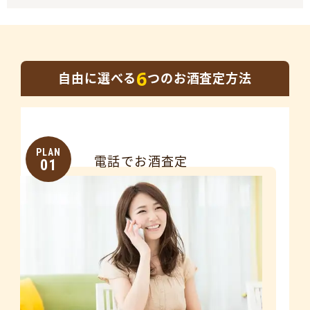
6
自由に選べる
つのお酒査定方法
PLAN
電話でお酒査定
01