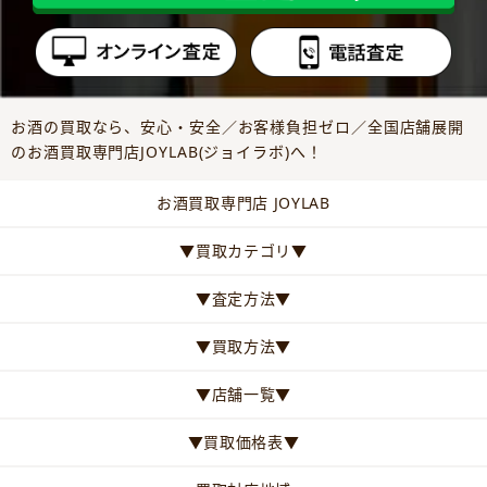
お酒の買取なら、安心・安全／お客様負担ゼロ／全国店舗展開
のお酒買取専門店JOYLAB(ジョイラボ)へ！
お酒買取専門店 JOYLAB
▼買取カテゴリ▼
▼査定方法▼
▼買取方法▼
▼店舗一覧▼
▼買取価格表▼