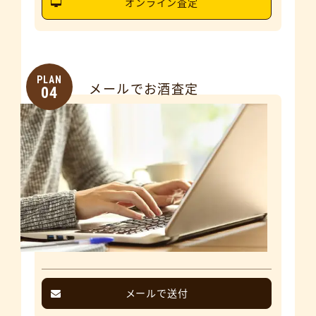
オンライン査定
PLAN
メールでお酒査定
04
メールで送付