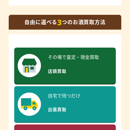
3
自由に選べる
つのお酒買取方法
その場で査定・現金買取
店頭買取
自宅で待つだけ
出張買取