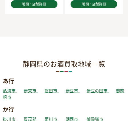
地図・店舗詳細
地図・店舗詳細
静岡県のお酒買取地域一覧
あ行
熱海市
伊東市
磐田市
伊豆市
伊豆の国市
御前
崎市
か行
掛川市
賀茂郡
菊川市
湖西市
御殿場市