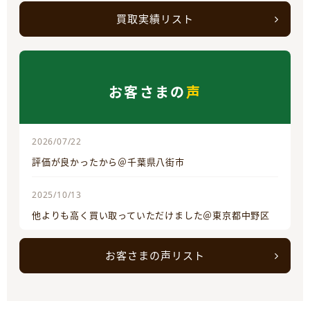
買取実績リスト
お客さまの
声
2026/07/22
評価が良かったから＠千葉県八街市
2025/10/13
他よりも高く買い取っていただけました＠東京都中野区
お客さまの声リスト