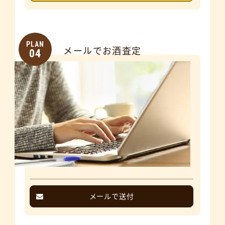
PLAN
メールでお酒査定
04
メールで送付