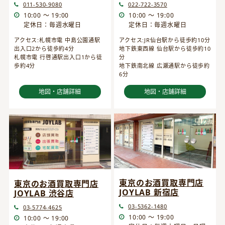
022-722-3570
011-530-9080
10:00 ～ 19:00
10:00 ～ 19:00
定休日：毎週水曜日
定休日：毎週水曜日
アクセス:JR仙台駅から徒歩約10分
アクセス:札幌市電 中島公園通駅
地下鉄東西線 仙台駅から徒歩約10
出入口2から徒歩約4分
分
札幌市電 行啓通駅出入口1から徒
地下鉄南北線 広瀬通駅から徒歩約
歩約4分
6分
地図・店舗詳細
地図・店舗詳細
東京のお酒買取専門店
東京のお酒買取専門店
JOYLAB 新宿店
JOYLAB 渋谷店
03-5362-1480
03-5774-4625
10:00 ～ 19:00
10:00 ～ 19:00