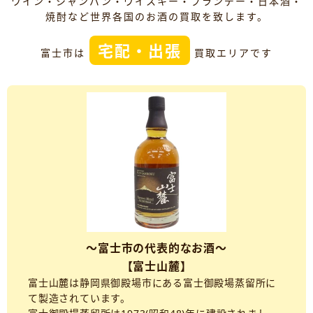
ワイン・シャンパン・ウイスキー・ブランデー・日本酒・
焼酎など世界各国のお酒の買取を致します。
宅配・出張
富士市は
買取エリアです
～富士市の代表的なお酒～
【富士山麓】
富士山麓は静岡県御殿場市にある富士御殿場蒸留所に
て製造されています。