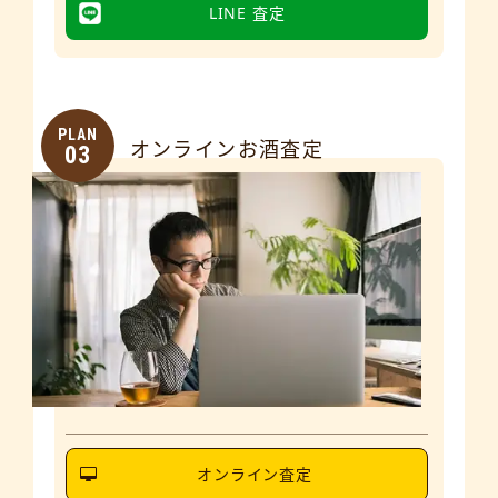
LINE 査定
PLAN
オンラインお酒査定
03
オンライン査定