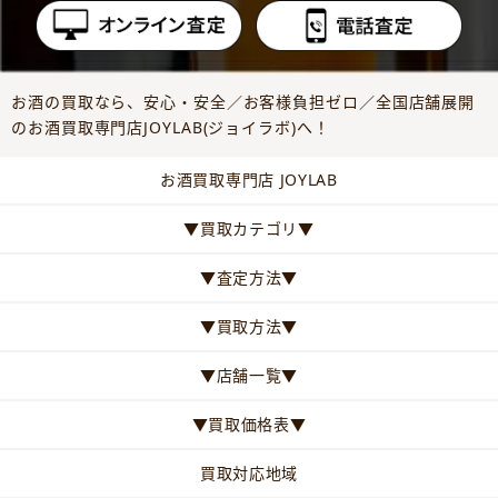
お酒の買取なら、安心・安全／お客様負担ゼロ／全国店舗展開
のお酒買取専門店JOYLAB(ジョイラボ)へ！
お酒買取専門店 JOYLAB
▼買取カテゴリ▼
▼査定方法▼
▼買取方法▼
▼店舗一覧▼
▼買取価格表▼
買取対応地域