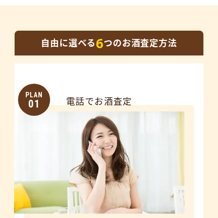
6
自由に選べる
つのお酒査定方法
PLAN
電話でお酒査定
01