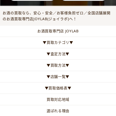
お酒の買取なら、安心・安全／お客様負担ゼロ／全国店舗展開
のお酒買取専門店JOYLAB(ジョイラボ)へ！
お酒買取専門店 JOYLAB
▼買取カテゴリ▼
▼査定方法▼
▼買取方法▼
▼店舗一覧▼
▼買取価格表▼
買取対応地域
選ばれる理由