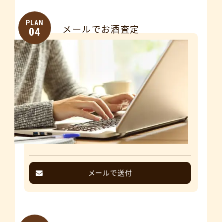
PLAN
メールでお酒査定
04
メールで送付