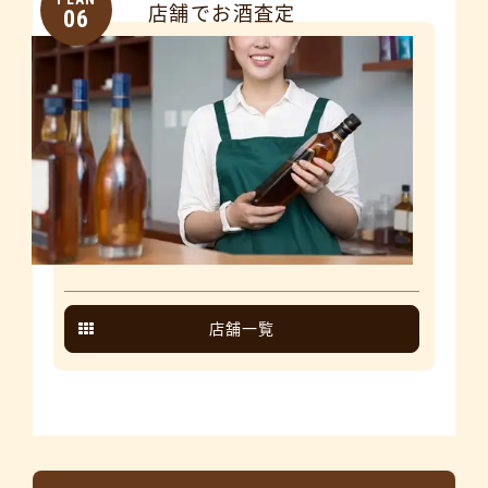
店舗でお酒査定
06
店舗一覧