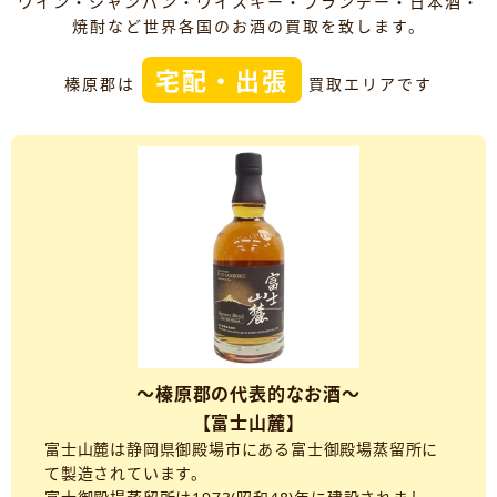
ワイン・シャンパン・ウイスキー・ブランデー・日本酒・
焼酎など世界各国のお酒の買取を致します。
宅配・出張
榛原郡は
買取エリアです
～榛原郡の代表的なお酒～
【富士山麓】
富士山麓は静岡県御殿場市にある富士御殿場蒸留所に
て製造されています。