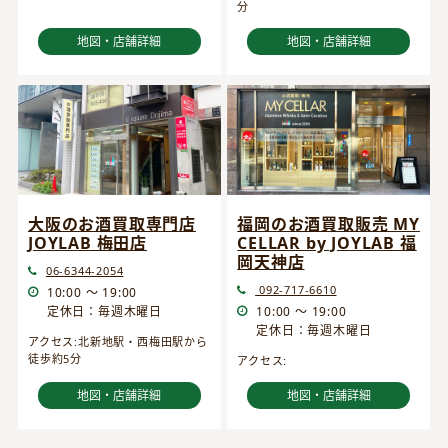
分
地図・店舗詳細
地図・店舗詳細
大阪のお酒買取専門店
福岡のお酒買取販売 MY
JOYLAB 梅田店
CELLAR by JOYLAB 福
岡天神店
06-6344-2054
092-717-6610
10:00 ～ 19:00
定休日：毎週木曜日
10:00 ～ 19:00
定休日：毎週木曜日
アクセス:北新地駅・西梅田駅から
徒歩約5分
アクセス:
地図・店舗詳細
地図・店舗詳細