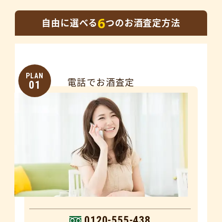
6
自由に選べる
つのお酒査定方法
PLAN
電話でお酒査定
01
0120-555-438