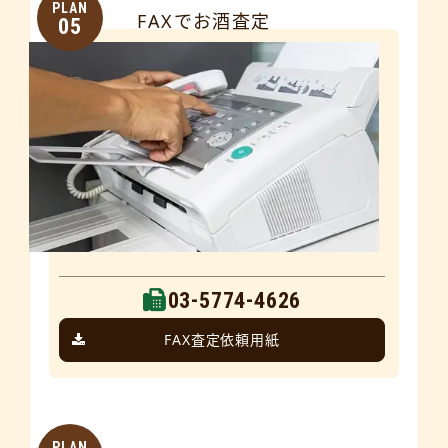
PLAN
FAXでお酒査定
05
03-5774-4626
FAX査定依頼用紙
PLAN