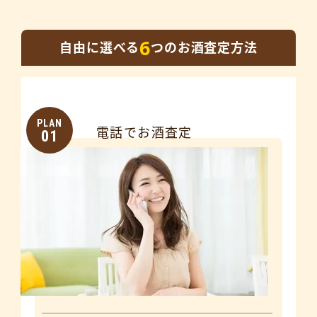
6
自由に選べる
つのお酒査定方法
PLAN
電話でお酒査定
01