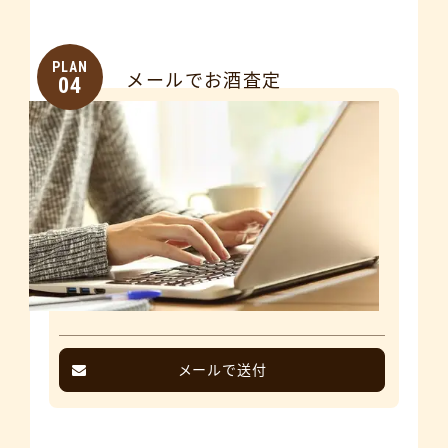
PLAN
メールでお酒査定
04
メールで送付