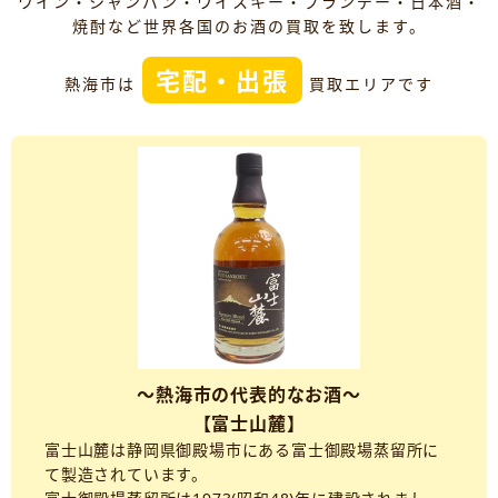
ワイン・シャンパン・ウイスキー・ブランデー・日本酒・
焼酎など世界各国のお酒の買取を致します。
宅配・出張
熱海市は
買取エリアです
～熱海市の代表的なお酒～
【富士山麓】
富士山麓は静岡県御殿場市にある富士御殿場蒸留所に
て製造されています。