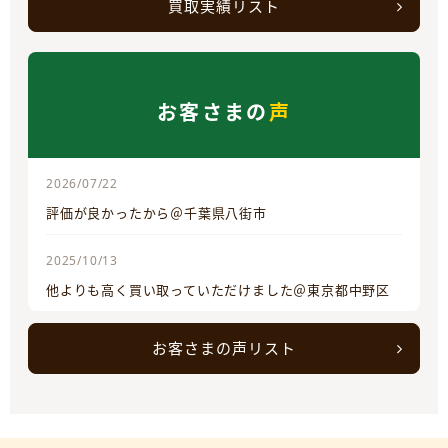
買取実績リスト
お客さまの
声
2026/07/22
評価が良かったから＠千葉県八街市
2025/10/13
他よりも高く買い取っていただけました＠東京都中野区
お客さまの声リスト