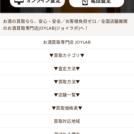
お酒の買取なら、安心・安全／お客様負担ゼロ／全国店舗展開
のお酒買取専門店JOYLAB(ジョイラボ)へ！
お酒買取専門店 JOYLAB
▼買取カテゴリ▼
▼査定方法▼
▼買取方法▼
▼店舗一覧▼
▼買取価格表▼
買取対応地域