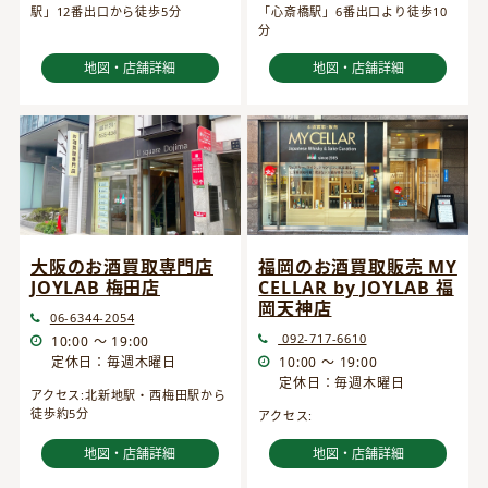
駅」12番出口から徒歩5分
「心斎橋駅」6番出口より徒歩10
分
地図・店舗詳細
地図・店舗詳細
大阪のお酒買取専門店
福岡のお酒買取販売 MY
JOYLAB 梅田店
CELLAR by JOYLAB 福
岡天神店
06-6344-2054
092-717-6610
10:00 ～ 19:00
定休日：毎週木曜日
10:00 ～ 19:00
定休日：毎週木曜日
アクセス:北新地駅・西梅田駅から
徒歩約5分
アクセス:
地図・店舗詳細
地図・店舗詳細