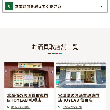
営業時間を教えてください
お酒買取店舗一覧
宮城県のお酒買取専門
北海道のお酒買取専門
店 JOYLAB 仙台店
店 JOYLAB 札幌店
022-722-3570
011-530-9080