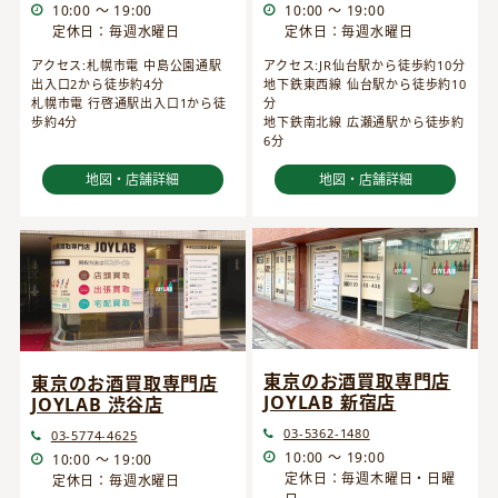
10:00 ～ 19:00
10:00 ～ 19:00
定休日：毎週水曜日
定休日：毎週水曜日
アクセス:JR仙台駅から徒歩約10分
アクセス:札幌市電 中島公園通駅
地下鉄東西線 仙台駅から徒歩約10
出入口2から徒歩約4分
分
札幌市電 行啓通駅出入口1から徒
地下鉄南北線 広瀬通駅から徒歩約
歩約4分
6分
地図・店舗詳細
地図・店舗詳細
東京のお酒買取専門店
東京のお酒買取専門店
JOYLAB 新宿店
JOYLAB 渋谷店
03-5362-1480
03-5774-4625
10:00 ～ 19:00
10:00 ～ 19:00
定休日：毎週木曜日・日曜
定休日：毎週水曜日