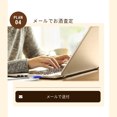
PLAN
メールでお酒査定
04
メールで送付