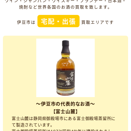
ワイン・シャンパン・ウイスキー・ブランデー・日本酒・
焼酎など世界各国のお酒の買取を致します。
宅配・出張
伊豆市は
買取エリアです
～伊豆市の代表的なお酒～
【富士山麓】
富士山麓は静岡県御殿場市にある富士御殿場蒸留所に
て製造されています。