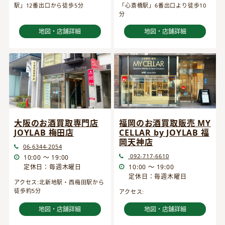
駅」12番出口から徒歩5分
「心斎橋駅」6番出口より徒歩10
分
地図・店舗詳細
地図・店舗詳細
大阪のお酒買取専門店
福岡のお酒買取販売 MY
JOYLAB 梅田店
CELLAR by JOYLAB 福
岡天神店
06-6344-2054
092-717-6610
10:00 ～ 19:00
定休日：毎週木曜日
10:00 ～ 19:00
定休日：毎週木曜日
アクセス:北新地駅・西梅田駅から
徒歩約5分
アクセス:
地図・店舗詳細
地図・店舗詳細