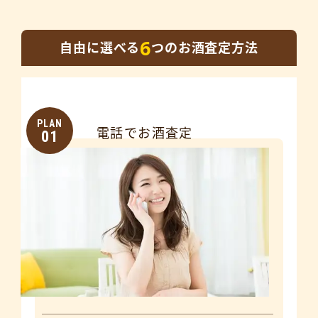
6
自由に選べる
つのお酒査定方法
PLAN
電話でお酒査定
01