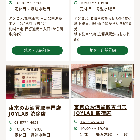
10:00 ～ 19:00
10:00 ～ 19:00
定休日：毎週水曜日
定休日：毎週水曜日
アクセス:JR仙台駅から徒歩約10分
アクセス:札幌市電 中島公園通駅
地下鉄東西線 仙台駅から徒歩約10
出入口2から徒歩約4分
分
札幌市電 行啓通駅出入口1から徒
地下鉄南北線 広瀬通駅から徒歩約
歩約4分
6分
地図・店舗詳細
地図・店舗詳細
東京のお酒買取専門店
東京のお酒買取専門店
JOYLAB 新宿店
JOYLAB 渋谷店
03-5362-1480
03-5774-4625
10:00 ～ 19:00
10:00 ～ 19:00
定休日：毎週木曜日・日曜
定休日：毎週水曜日