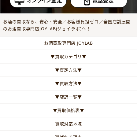
お酒の買取なら、安心・安全／お客様負担ゼロ／全国店舗展開
のお酒買取専門店JOYLAB(ジョイラボ)へ！
お酒買取専門店 JOYLAB
▼買取カテゴリ▼
▼査定方法▼
▼買取方法▼
▼店舗一覧▼
▼買取価格表▼
買取対応地域