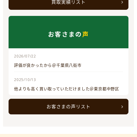
買取実績リスト
お客さまの
声
2026/07/22
評価が良かったから＠千葉県八街市
2025/10/13
他よりも高く買い取っていただけました＠東京都中野区
お客さまの声リスト