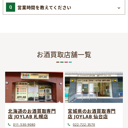
営業時間を教えてください
お酒買取店舗一覧
宮城県のお酒買取専門
北海道のお酒買取専門
店 JOYLAB 仙台店
店 JOYLAB 札幌店
022-722-3570
011-530-9080