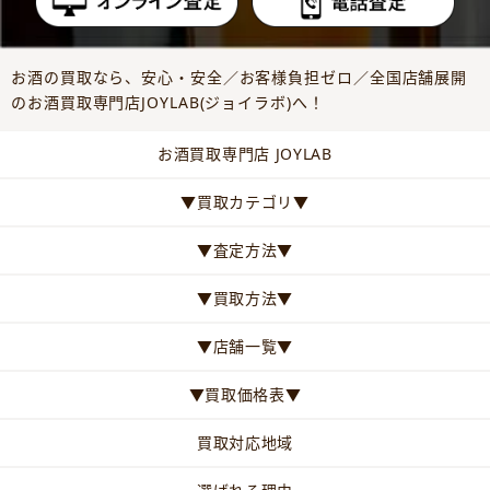
お酒の買取なら、安心・安全／お客様負担ゼロ／全国店舗展開
のお酒買取専門店JOYLAB(ジョイラボ)へ！
お酒買取専門店 JOYLAB
▼買取カテゴリ▼
▼査定方法▼
▼買取方法▼
▼店舗一覧▼
▼買取価格表▼
買取対応地域