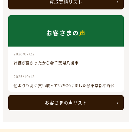
買取実績リスト
お客さまの
声
2026/07/22
評価が良かったから＠千葉県八街市
2025/10/13
他よりも高く買い取っていただけました＠東京都中野区
お客さまの声リスト