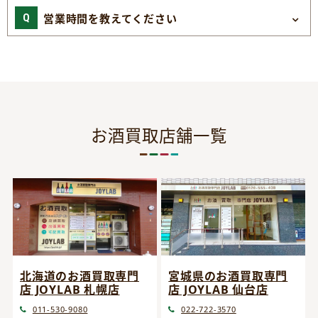
営業時間を教えてください
お酒買取店舗一覧
宮城県のお酒買取専門
北海道のお酒買取専門
店 JOYLAB 仙台店
店 JOYLAB 札幌店
022-722-3570
011-530-9080