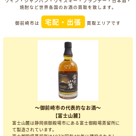
ワイン・シャンパン・ウイスキー・ブランデー・日本酒・
焼酎など世界各国のお酒の買取を致します。
宅配・出張
御前崎市は
買取エリアです
～御前崎市の代表的なお酒～
【富士山麓】
富士山麓は静岡県御殿場市にある富士御殿場蒸留所に
て製造されています。