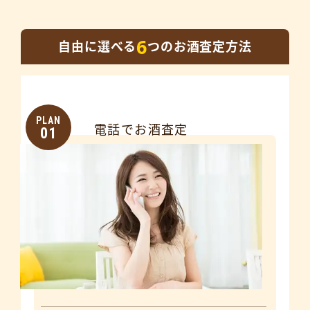
6
自由に選べる
つのお酒査定方法
PLAN
電話でお酒査定
01