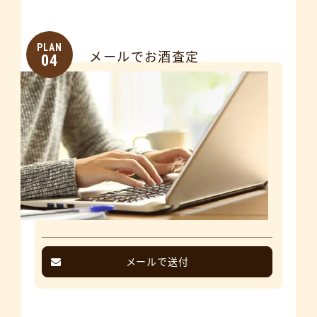
PLAN
メールでお酒査定
04
メールで送付