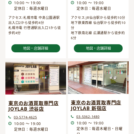
10:00 ～ 19:00
10:00 ～ 19:00
定休日：毎週水曜日
定休日：毎週水曜日
アクセス:JR仙台駅から徒歩約10分
アクセス:札幌市電 中島公園通駅
地下鉄東西線 仙台駅から徒歩約10
出入口2から徒歩約4分
分
札幌市電 行啓通駅出入口1から徒
地下鉄南北線 広瀬通駅から徒歩約
歩約4分
6分
地図・店舗詳細
地図・店舗詳細
東京のお酒買取専門店
東京のお酒買取専門店
JOYLAB 新宿店
JOYLAB 渋谷店
03-5362-1480
03-5774-4625
10:00 ～ 19:00
10:00 ～ 19:00
定休日：毎週木曜日・日曜
定休日：毎週水曜日