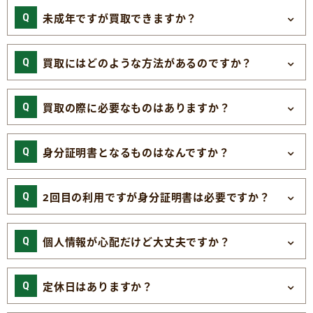
未成年ですが買取できますか？
買取にはどのような方法があるのですか？
買取の際に必要なものはありますか？
身分証明書となるものはなんですか？
2回目の利用ですが身分証明書は必要ですか？
個人情報が心配だけど大丈夫ですか？
定休日はありますか？