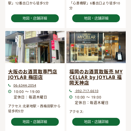
駅」12番出口から徒歩5分
「心斎橋駅」6番出口より徒歩10
分
地図・店舗詳細
地図・店舗詳細
大阪のお酒買取専門店
福岡のお酒買取販売 MY
JOYLAB 梅田店
CELLAR by JOYLAB 福
岡天神店
06-6344-2054
092-717-6610
10:00 ～ 19:00
定休日：毎週木曜日
10:00 ～ 19:00
定休日：毎週木曜日
アクセス:北新地駅・西梅田駅から
徒歩約5分
アクセス:
地図・店舗詳細
地図・店舗詳細