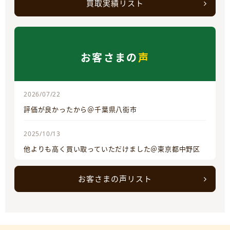
買取実績リスト
お客さまの
声
2026/07/22
評価が良かったから＠千葉県八街市
2025/10/13
他よりも高く買い取っていただけました＠東京都中野区
お客さまの声リスト