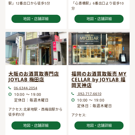
駅」12番出口から徒歩5分
「心斎橋駅」6番出口より徒歩10
分
地図・店舗詳細
地図・店舗詳細
大阪のお酒買取専門店
福岡のお酒買取販売 MY
JOYLAB 梅田店
CELLAR by JOYLAB 福
岡天神店
06-6344-2054
092-717-6610
10:00 ～ 19:00
定休日：毎週木曜日
10:00 ～ 19:00
定休日：毎週木曜日
アクセス:北新地駅・西梅田駅から
徒歩約5分
アクセス:
地図・店舗詳細
地図・店舗詳細