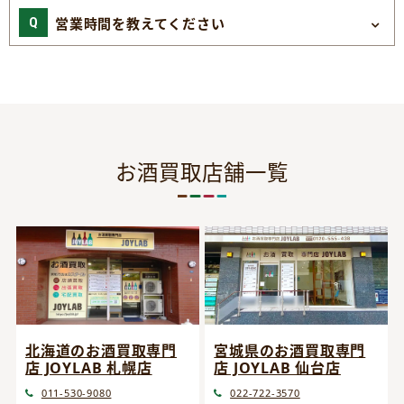
営業時間を教えてください
お酒買取店舗一覧
宮城県のお酒買取専門
北海道のお酒買取専門
店 JOYLAB 仙台店
店 JOYLAB 札幌店
022-722-3570
011-530-9080