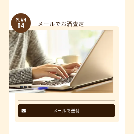
PLAN
メールでお酒査定
04
メールで送付