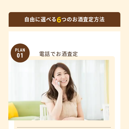
6
自由に選べる
つのお酒査定方法
PLAN
電話でお酒査定
01