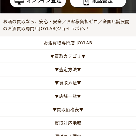
お酒の買取なら、安心・安全／お客様負担ゼロ／全国店舗展開
のお酒買取専門店JOYLAB(ジョイラボ)へ！
お酒買取専門店 JOYLAB
▼買取カテゴリ▼
▼査定方法▼
▼買取方法▼
▼店舗一覧▼
▼買取価格表▼
買取対応地域