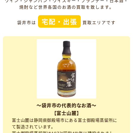
ワイン・シャンパン・ウイスキー・ブランデー・日本酒・
焼酎など世界各国のお酒の買取を致します。
宅配・出張
袋井市は
買取エリアです
～袋井市の代表的なお酒～
【富士山麓】
富士山麓は静岡県御殿場市にある富士御殿場蒸留所に
て製造されています。