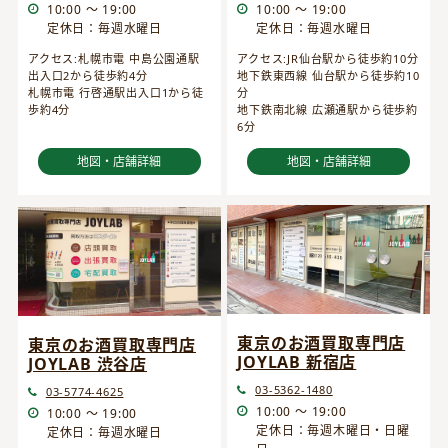
10:00 ～ 19:00
10:00 ～ 19:00
定休日：毎週水曜日
定休日：毎週水曜日
アクセス:JR仙台駅から徒歩約10分
アクセス:札幌市電 中島公園通駅
地下鉄東西線 仙台駅から徒歩約10
出入口2から徒歩約4分
分
札幌市電 行啓通駅出入口1から徒
地下鉄南北線 広瀬通駅から徒歩約
歩約4分
6分
地図・店舗詳細
地図・店舗詳細
東京のお酒買取専門店
東京のお酒買取専門店
JOYLAB 新宿店
JOYLAB 渋谷店
03-5362-1480
03-5774-4625
10:00 ～ 19:00
10:00 ～ 19:00
定休日：毎週木曜日・日曜
定休日：毎週水曜日