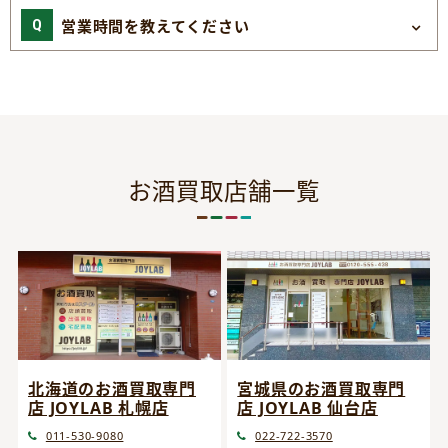
営業時間を教えてください
お酒買取店舗一覧
宮城県のお酒買取専門
北海道のお酒買取専門
店 JOYLAB 仙台店
店 JOYLAB 札幌店
022-722-3570
011-530-9080