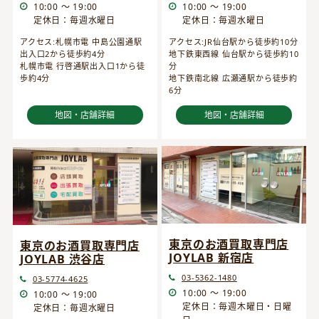
10:00 ～ 19:00
10:00 ～ 19:00
定休日：毎週水曜日
定休日：毎週水曜日
アクセス:JR仙台駅から徒歩約10分
アクセス:札幌市電 中島公園通駅
地下鉄東西線 仙台駅から徒歩約10
出入口2から徒歩約4分
分
札幌市電 行啓通駅出入口1から徒
地下鉄南北線 広瀬通駅から徒歩約
歩約4分
6分
地図・店舗詳細
地図・店舗詳細
東京のお酒買取専門店
東京のお酒買取専門店
JOYLAB 新宿店
JOYLAB 渋谷店
03-5362-1480
03-5774-4625
10:00 ～ 19:00
10:00 ～ 19:00
定休日：毎週木曜日・日曜
定休日：毎週水曜日