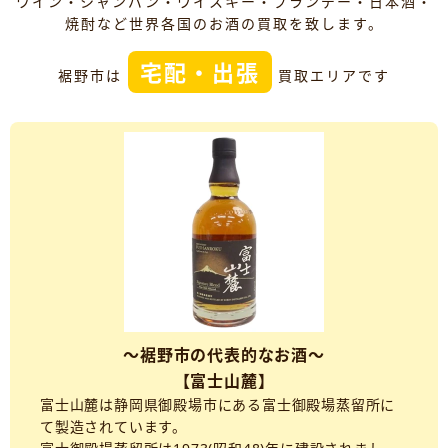
ワイン・シャンパン・ウイスキー・ブランデー・日本酒・
焼酎など世界各国のお酒の買取を致します。
宅配・出張
裾野市は
買取エリアです
～裾野市の代表的なお酒～
【富士山麓】
富士山麓は静岡県御殿場市にある富士御殿場蒸留所に
て製造されています。