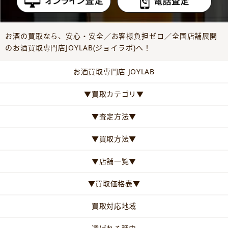
お酒の買取なら、安心・安全／お客様負担ゼロ／全国店舗展開
のお酒買取専門店JOYLAB(ジョイラボ)へ！
お酒買取専門店 JOYLAB
▼買取カテゴリ▼
▼査定方法▼
▼買取方法▼
▼店舗一覧▼
▼買取価格表▼
買取対応地域