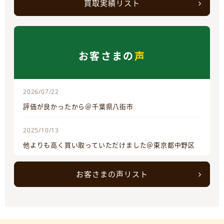
買取実績リスト
お客さまの
声
2026/07/22
評価が良かったから＠千葉県八街市
2025/10/13
他よりも高く買い取っていただけました＠東京都中野区
お客さまの声リスト