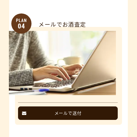
PLAN
メールでお酒査定
04
メールで送付