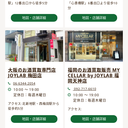
駅」12番出口から徒歩5分
「心斎橋駅」6番出口より徒歩10
分
地図・店舗詳細
地図・店舗詳細
大阪のお酒買取専門店
福岡のお酒買取販売 MY
JOYLAB 梅田店
CELLAR by JOYLAB 福
岡天神店
06-6344-2054
092-717-6610
10:00 ～ 19:00
定休日：毎週木曜日
10:00 ～ 19:00
定休日：毎週木曜日
アクセス:北新地駅・西梅田駅から
徒歩約5分
アクセス:
地図・店舗詳細
地図・店舗詳細