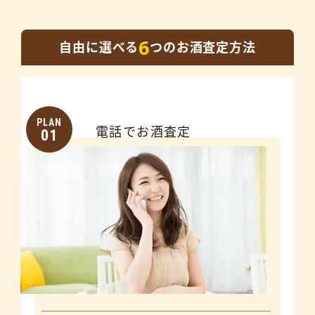
6
自由に選べる
つのお酒査定方法
PLAN
電話でお酒査定
01