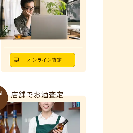
オンライン査定
N
店舗でお酒査定
6