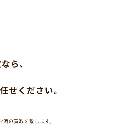
取なら、
任せください。
お酒の買取を致します。