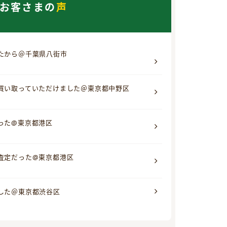
お客さまの
声
たから＠千葉県八街市
買い取っていただけました＠東京都中野区
った@東京都港区
査定だった@東京都港区
した＠東京都渋谷区