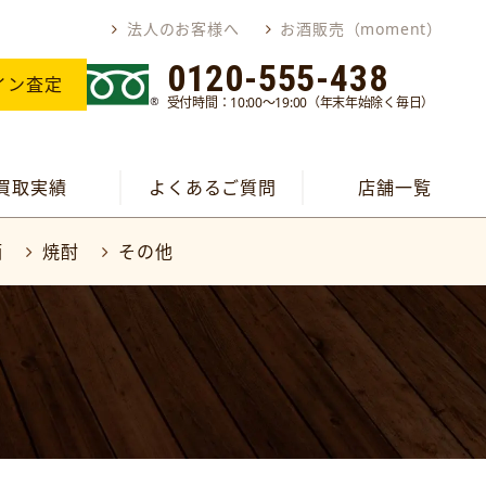
法人のお客様へ
お酒販売（moment）
0120-555-438
イン査定
受付時間：10:00～19:00（年末年始除く毎日）
買取実績
よくあるご質問
店舗一覧
酒
焼酎
その他