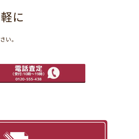
気軽に
さい。