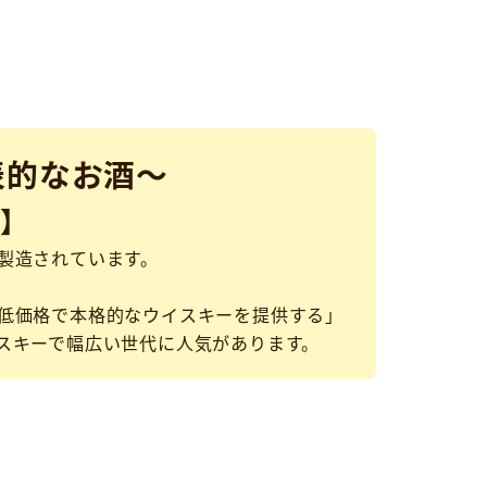
表的なお酒～
】
製造されています。
低価格で本格的なウイスキーを提供する」
スキーで幅広い世代に人気があります。