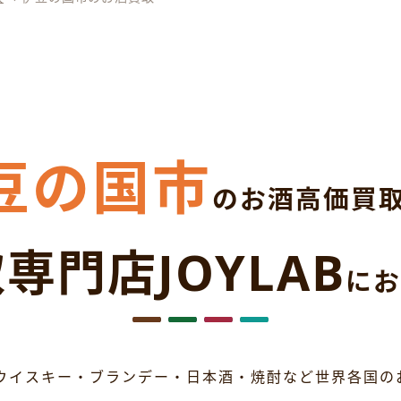
豆の国市
のお酒高価買
専門店JOYLAB
にお
ウイスキー・ブランデー・日本酒・焼酎など世界各国の