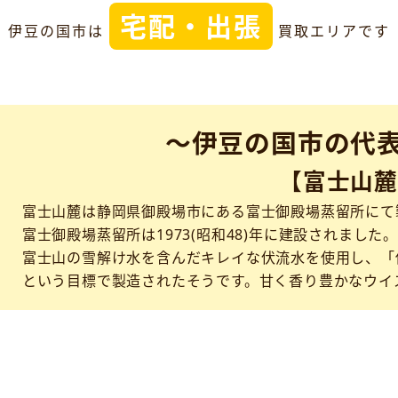
宅配・出張
伊豆の国市は
買取エリアです
～伊豆の国市の代
【富士山麓
富士山麓は静岡県御殿場市にある富士御殿場蒸留所にて
富士御殿場蒸留所は1973(昭和48)年に建設されました。
富士山の雪解け水を含んだキレイな伏流水を使用し、「
という目標で製造されたそうです。甘く香り豊かなウイ