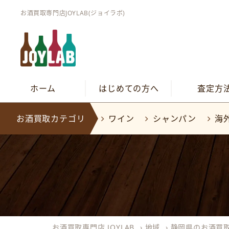
お酒買取専門店JOYLAB(ジョイラボ)
ホーム
はじめての方へ
査定方
お酒買取カテゴリ
ワイン
シャンパン
海
お酒買取専門店 JOYLAB
›
地域
›
静岡県のお酒買