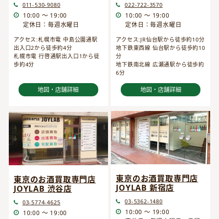
022-722-3570
011-530-9080
10:00 ～ 19:00
10:00 ～ 19:00
定休日：毎週水曜日
定休日：毎週水曜日
アクセス:JR仙台駅から徒歩約10分
アクセス:札幌市電 中島公園通駅
地下鉄東西線 仙台駅から徒歩約10
出入口2から徒歩約4分
分
札幌市電 行啓通駅出入口1から徒
地下鉄南北線 広瀬通駅から徒歩約
歩約4分
6分
地図・店舗詳細
地図・店舗詳細
東京のお酒買取専門店
東京のお酒買取専門店
JOYLAB 新宿店
JOYLAB 渋谷店
03-5362-1480
03-5774-4625
10:00 ～ 19:00
10:00 ～ 19:00