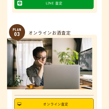
LINE 査定
PLAN
オンラインお酒査定
03
オンライン査定