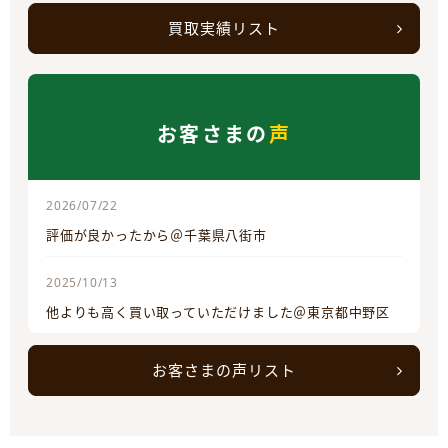
買取実績リスト
お客さまの
声
2026/07/22
評価が良かったから＠千葉県八街市
2025/10/13
他よりも高く買い取っていただけました＠東京都中野区
お客さまの声リスト