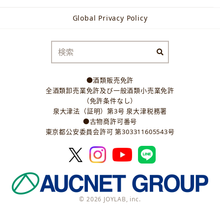
Global Privacy Policy
●酒類販売免許
全酒類卸売業免許及び一般酒類小売業免許
（免許条件なし）
泉大津法（証明）第3号 泉大津税務署
●古物商許可番号
東京都公安委員会許可 第303311605543号
© 2026 JOYLAB, inc.