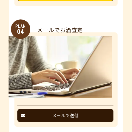
PLAN
メールでお酒査定
04
メールで送付