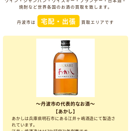
ワイン・シャンパン・ウイスキー・ブランデー・日本酒・
焼酎など世界各国のお酒の買取を致します。
宅配・出張
丹波市は
買取エリアです
～丹波市の代表的なお酒～
【あかし】
あかしは兵庫県明石市にある江井ヶ嶋酒造にて製造さ
れています。