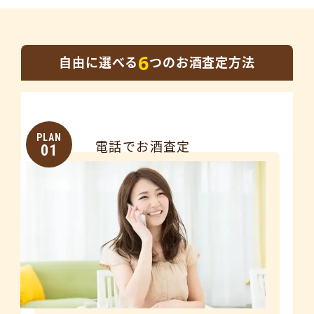
6
自由に選べる
つのお酒査定方法
PLAN
電話でお酒査定
01