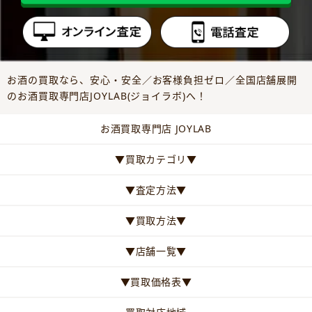
お酒の買取なら、安心・安全／お客様負担ゼロ／全国店舗展開
のお酒買取専門店JOYLAB(ジョイラボ)へ！
お酒買取専門店 JOYLAB
▼買取カテゴリ▼
▼査定方法▼
▼買取方法▼
▼店舗一覧▼
▼買取価格表▼