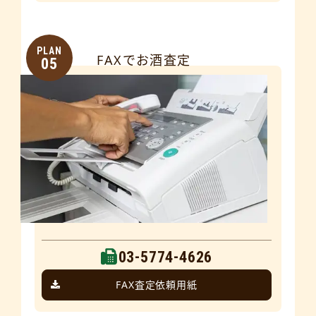
PLAN
FAXでお酒査定
05
03-5774-4626
FAX査定依頼用紙