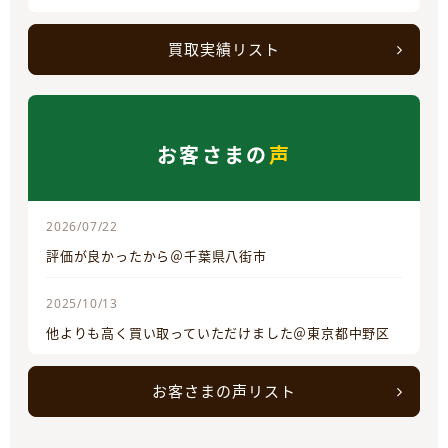
買取実績リスト
お客さまの
声
2026/07/22
評価が良かったから＠千葉県八街市
2025/10/13
他よりも高く買い取っていただけました＠東京都中野区
お客さまの声リスト