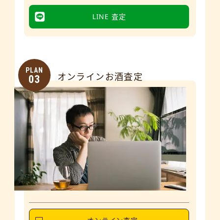
LINE 査定
PLAN
オンラインお酒査定
03