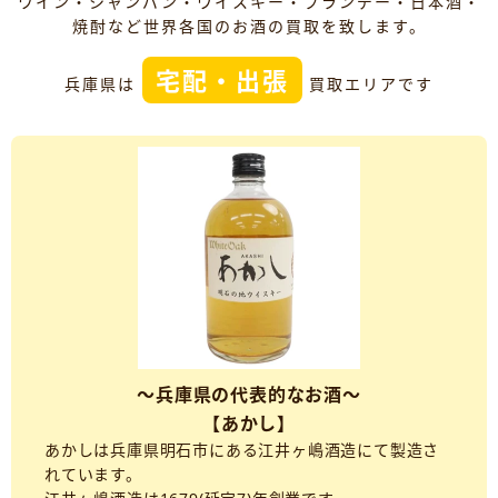
ワイン・シャンパン・ウイスキー・ブランデー・日本酒・
焼酎など世界各国のお酒の買取を致します。
宅配・出張
兵庫県は
買取エリアです
～兵庫県の代表的なお酒～
【あかし】
あかしは兵庫県明石市にある江井ヶ嶋酒造にて製造さ
れています。