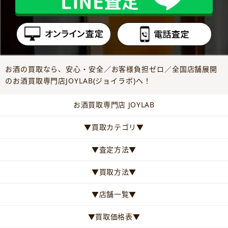
お酒の買取なら、安心・安全／お客様負担ゼロ／全国店舗展開
のお酒買取専門店JOYLAB(ジョイラボ)へ！
お酒買取専門店 JOYLAB
▼買取カテゴリ▼
▼査定方法▼
▼買取方法▼
▼店舗一覧▼
▼買取価格表▼