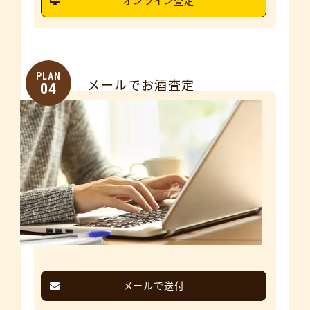
オンライン査定
PLAN
メールでお酒査定
04
メールで送付