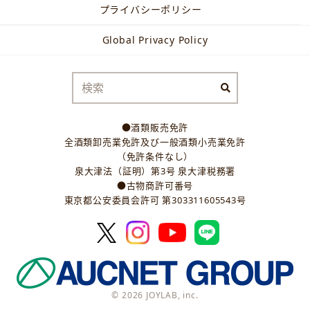
プライバシーポリシー
Global Privacy Policy
●酒類販売免許
全酒類卸売業免許及び一般酒類小売業免許
（免許条件なし）
泉大津法（証明）第3号 泉大津税務署
●古物商許可番号
東京都公安委員会許可 第303311605543号
© 2026 JOYLAB, inc.