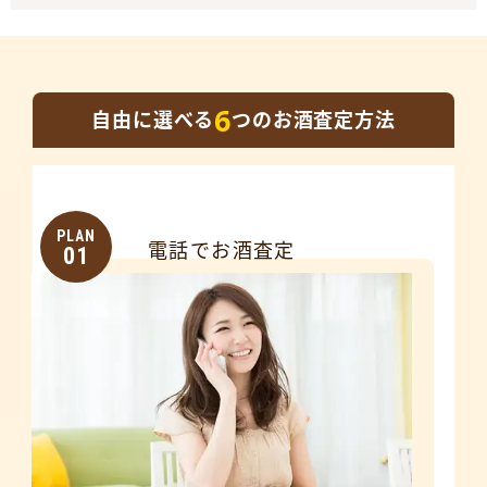
6
自由に選べる
つのお酒査定方法
PLAN
電話でお酒査定
01