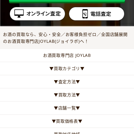
お酒の買取なら、安心・安全／お客様負担ゼロ／全国店舗展開
のお酒買取専門店JOYLAB(ジョイラボ)へ！
お酒買取専門店 JOYLAB
▼買取カテゴリ▼
▼査定方法▼
▼買取方法▼
▼店舗一覧▼
▼買取価格表▼