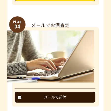
PLAN
メールでお酒査定
04
メールで送付