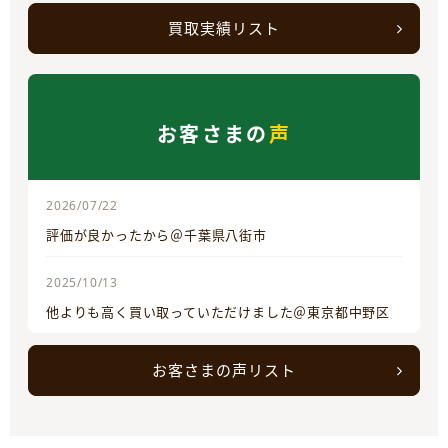
買取実績リスト
お客さまの
声
2026/07/22
評価が良かったから＠千葉県八街市
2025/10/13
他よりも高く買い取っていただけました＠東京都中野区
お客さまの声リスト