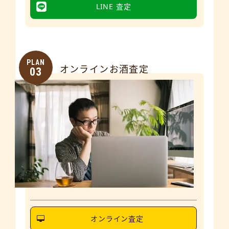
LINE 査定
PLAN
オンラインお酒査定
03
オンライン査定