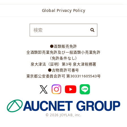
Global Privacy Policy
●酒類販売免許
全酒類卸売業免許及び一般酒類小売業免許
（免許条件なし）
泉大津法（証明）第3号 泉大津税務署
●古物商許可番号
東京都公安委員会許可 第303311605543号
© 2026 JOYLAB, inc.