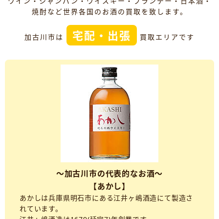
ワイン・シャンパン・ウイスキー・ブランデー・日本酒・
焼酎など世界各国のお酒の買取を致します。
宅配・出張
加古川市は
買取エリアです
～加古川市の代表的なお酒～
【あかし】
あかしは兵庫県明石市にある江井ヶ嶋酒造にて製造さ
れています。