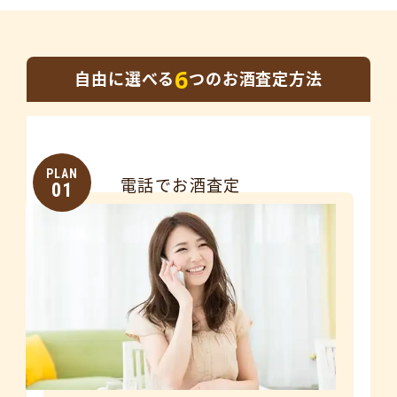
6
自由に選べる
つのお酒査定方法
PLAN
電話でお酒査定
01