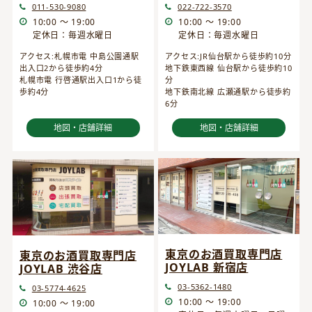
022-722-3570
011-530-9080
10:00 ～ 19:00
10:00 ～ 19:00
定休日：毎週水曜日
定休日：毎週水曜日
アクセス:JR仙台駅から徒歩約10分
アクセス:札幌市電 中島公園通駅
地下鉄東西線 仙台駅から徒歩約10
出入口2から徒歩約4分
分
札幌市電 行啓通駅出入口1から徒
地下鉄南北線 広瀬通駅から徒歩約
歩約4分
6分
地図・店舗詳細
地図・店舗詳細
東京のお酒買取専門店
東京のお酒買取専門店
JOYLAB 新宿店
JOYLAB 渋谷店
03-5362-1480
03-5774-4625
10:00 ～ 19:00
10:00 ～ 19:00