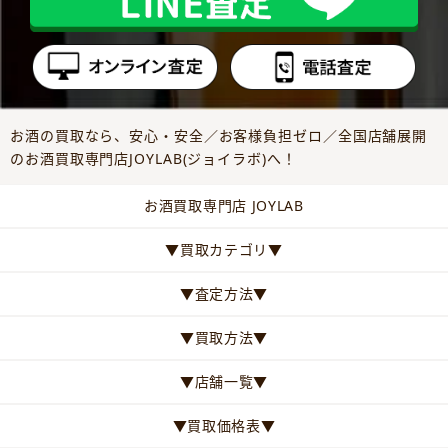
お酒の買取なら、安心・安全／お客様負担ゼロ／全国店舗展開
のお酒買取専門店JOYLAB(ジョイラボ)へ！
お酒買取専門店 JOYLAB
▼買取カテゴリ▼
▼査定方法▼
▼買取方法▼
▼店舗一覧▼
▼買取価格表▼