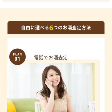
6
自由に選べる
つのお酒査定方法
PLAN
電話でお酒査定
01