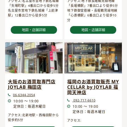
アクセス:名古屋市営地下鉄名城線
アクセス:地下鉄長堀鶴見緑地線
「矢場町駅」4番出口から徒歩5分
「長堀橋駅」7番出口より徒歩5分
名古屋市営地下鉄名城線「上前津
地下鉄御堂筋線・長堀鶴見緑地線
駅」12番出口から徒歩5分
「心斎橋駅」6番出口より徒歩10
分
地図・店舗詳細
地図・店舗詳細
大阪のお酒買取専門店
福岡のお酒買取販売 MY
JOYLAB 梅田店
CELLAR by JOYLAB 福
岡天神店
06-6344-2054
092-717-6610
10:00 ～ 19:00
定休日：毎週木曜日
10:00 ～ 19:00
定休日：毎週木曜日
アクセス:北新地駅・西梅田駅から
徒歩約5分
アクセス: