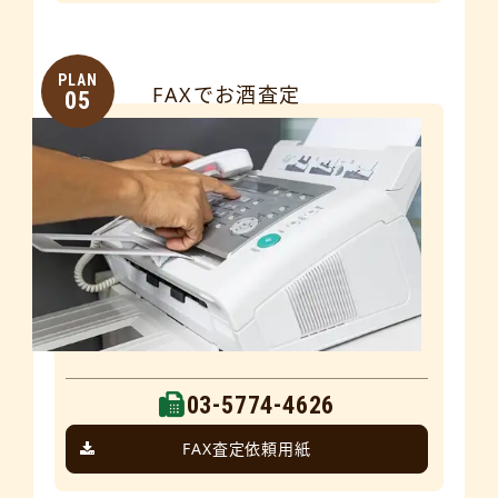
PLAN
FAXでお酒査定
05
03-5774-4626
FAX査定依頼用紙