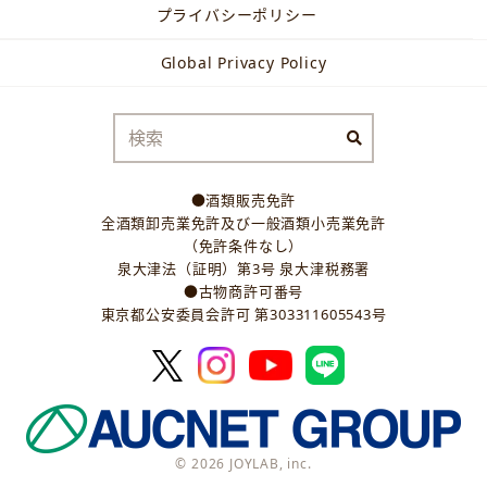
プライバシーポリシー
Global Privacy Policy
●酒類販売免許
全酒類卸売業免許及び一般酒類小売業免許
（免許条件なし）
泉大津法（証明）第3号 泉大津税務署
●古物商許可番号
東京都公安委員会許可 第303311605543号
© 2026 JOYLAB, inc.