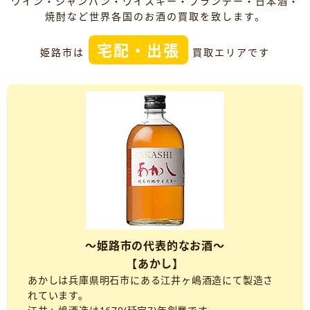
ワイン・シャンパン・ウイスキー・ブランデー・日本酒・
焼酎など世界各国のお酒の買取を致します。
宅配・出張
姫路市は
買取エリアです
～姫路市の代表的なお酒～
【あかし】
あかしは兵庫県明石市にある江井ヶ嶋酒造にて製造さ
れています。