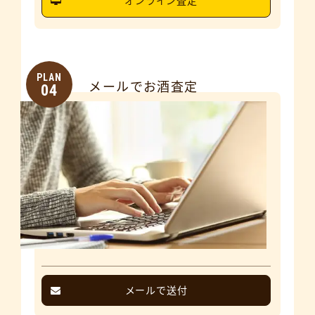
オンライン査定
PLAN
メールでお酒査定
04
メールで送付