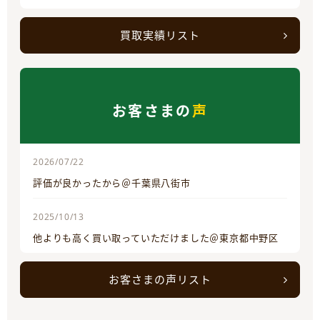
買取実績リスト
お客さまの
声
2026/07/22
評価が良かったから＠千葉県八街市
2025/10/13
他よりも高く買い取っていただけました＠東京都中野区
お客さまの声リスト