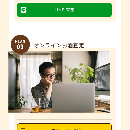
LINE 査定
PLAN
オンラインお酒査定
03