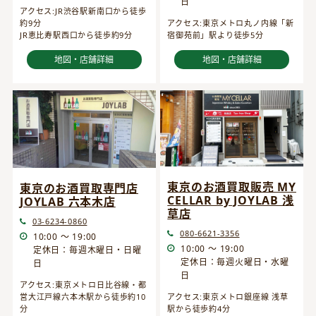
日
アクセス:JR渋谷駅新南口から徒歩
約9分
アクセス:東京メトロ丸ノ内線「新
JR恵比寿駅西口から徒歩約9分
宿御苑前」駅より徒歩5分
地図・店舗詳細
地図・店舗詳細
東京のお酒買取販売 MY
東京のお酒買取専門店
CELLAR by JOYLAB 浅
JOYLAB 六本木店
草店
03-6234-0860
080-6621-3356
10:00 ～ 19:00
10:00 ～ 19:00
定休日：毎週木曜日・日曜
定休日：毎週火曜日・水曜
日
日
アクセス:東京メトロ日比谷線・都
営大江戸線六本木駅から徒歩約10
アクセス:東京メトロ銀座線 浅草
分
駅から徒歩約4分