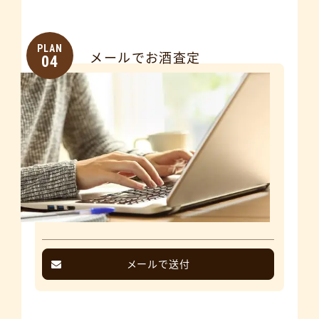
PLAN
メールでお酒査定
04
メールで送付