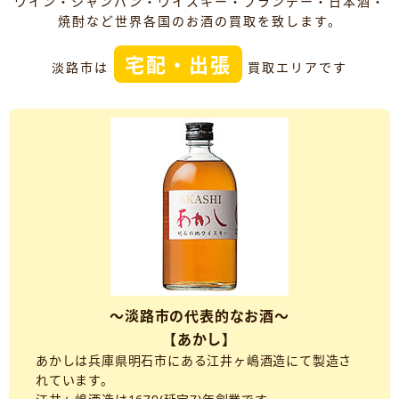
ワイン・シャンパン・ウイスキー・ブランデー・日本酒・
焼酎など世界各国のお酒の買取を致します。
宅配・出張
淡路市は
買取エリアです
～淡路市の代表的なお酒～
【あかし】
あかしは兵庫県明石市にある江井ヶ嶋酒造にて製造さ
れています。