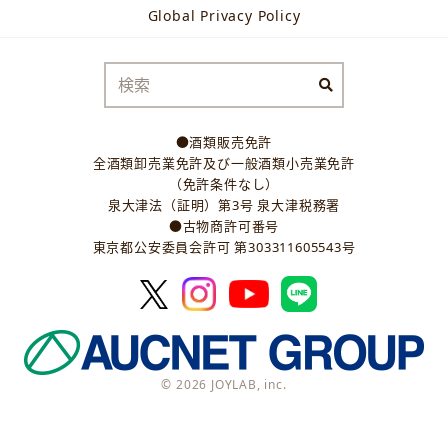
Global Privacy Policy
●酒類販売免許
全酒類卸売業免許及び一般酒類小売業免許
（免許条件なし）
泉大津法（証明）第3号 泉大津税務署
●古物商許可番号
東京都公安委員会許可 第303311605543号
© 2026 JOYLAB, inc.