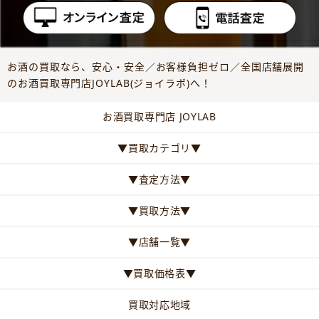
お酒の買取なら、安心・安全／お客様負担ゼロ／全国店舗展開
のお酒買取専門店JOYLAB(ジョイラボ)へ！
お酒買取専門店 JOYLAB
▼買取カテゴリ▼
▼査定方法▼
▼買取方法▼
▼店舗一覧▼
▼買取価格表▼
買取対応地域