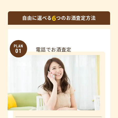
6
自由に選べる
つのお酒査定方法
PLAN
電話でお酒査定
01