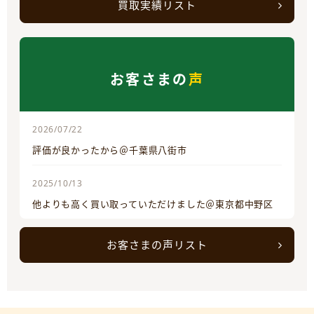
買取実績リスト
お客さまの
声
2026/07/22
評価が良かったから＠千葉県八街市
2025/10/13
他よりも高く買い取っていただけました＠東京都中野区
お客さまの声リスト