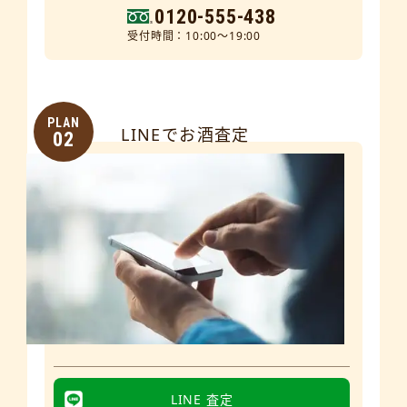
0120-555-438
受付時間：10:00～19:00
PLAN
LINEでお酒査定
02
LINE 査定