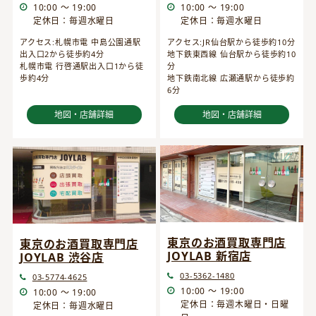
10:00 ～ 19:00
10:00 ～ 19:00
定休日：毎週水曜日
定休日：毎週水曜日
アクセス:JR仙台駅から徒歩約10分
アクセス:札幌市電 中島公園通駅
地下鉄東西線 仙台駅から徒歩約10
出入口2から徒歩約4分
分
札幌市電 行啓通駅出入口1から徒
地下鉄南北線 広瀬通駅から徒歩約
歩約4分
6分
地図・店舗詳細
地図・店舗詳細
東京のお酒買取専門店
東京のお酒買取専門店
JOYLAB 新宿店
JOYLAB 渋谷店
03-5362-1480
03-5774-4625
10:00 ～ 19:00
10:00 ～ 19:00
定休日：毎週木曜日・日曜
定休日：毎週水曜日