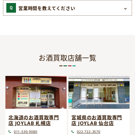
営業時間を教えてください
お酒買取店舗一覧
宮城県のお酒買取専門
北海道のお酒買取専門
店 JOYLAB 仙台店
店 JOYLAB 札幌店
022-722-3570
011-530-9080