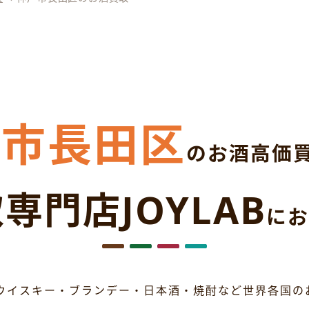
戸市長田区
のお酒高価
専門店JOYLAB
にお
ウイスキー・ブランデー・日本酒・焼酎など世界各国の