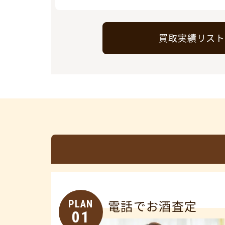
買取実績リス
PLAN
電話でお酒査定
01