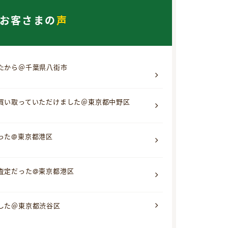
お客さまの
声
たから＠千葉県八街市
買い取っていただけました＠東京都中野区
った@東京都港区
査定だった@東京都港区
した＠東京都渋谷区