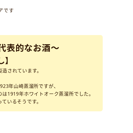
アです
代表的なお酒～
し】
製造されています。
923年山崎蒸溜所ですが、
は1919年ホワイトオーク蒸溜所でした。
っているそうです。