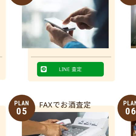
LINE 査定
PLAN
FAXでお酒査定
PLA
05
0