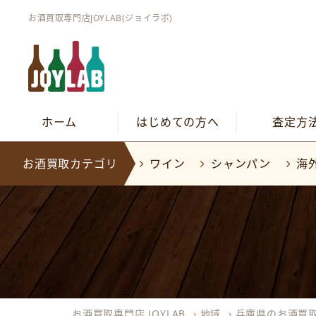
お酒買取専門店JOYLAB(ジョイラボ)
ホーム
はじめての方へ
査定方
お酒買取カテゴリ
ワイン
シャンパン
海
お酒買取専門店 JOYLAB
›
地域
›
兵庫県のお酒買