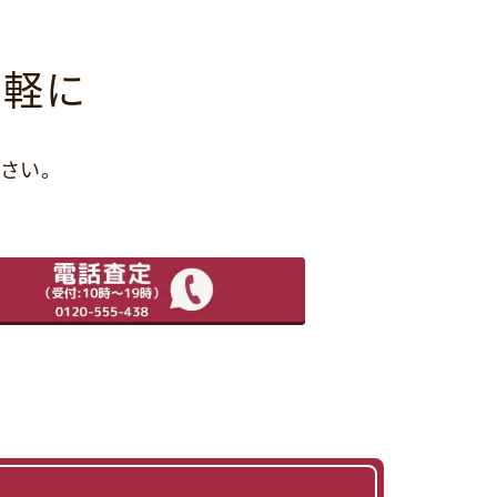
気軽に
さい。