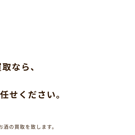
買取なら、
任せください。
お酒の買取を致します。