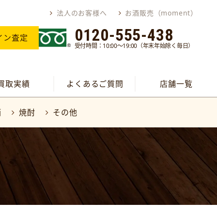
法人のお客様へ
お酒販売（moment）
0120-555-438
イン査定
受付時間：10:00～19:00（年末年始除く毎日）
買取実績
よくあるご質問
店舗一覧
酒
焼酎
その他