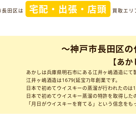
宅配・出張・店頭
市長田区は
買取エリ
～神戸市長田区の
【あか
あかしは兵庫県明石市にある江井ヶ嶋酒造にて
江井ヶ嶋酒造は1679(延宝7)年創業です。
日本で初めてウイスキーの蒸溜が行われたのは1
日本で初めてウイスキー蒸溜の特許を取得したの
「月日がウイスキーを育てる」という信念をも