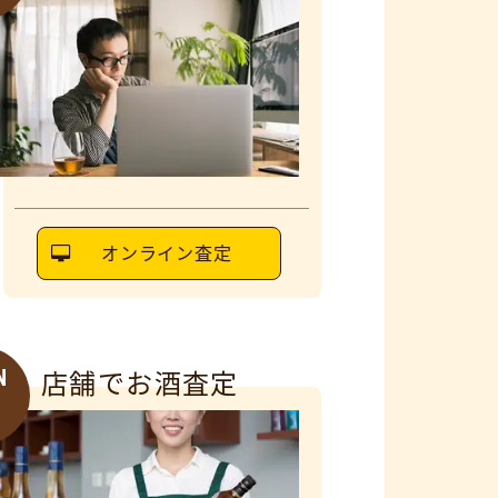
オンライン査定
N
店舗でお酒査定
6