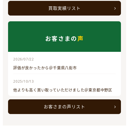
買取実績リスト
お客さまの
声
2026/07/22
評価が良かったから＠千葉県八街市
2025/10/13
他よりも高く買い取っていただけました＠東京都中野区
お客さまの声リスト