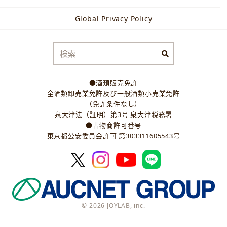
Global Privacy Policy
●酒類販売免許
全酒類卸売業免許及び一般酒類小売業免許
（免許条件なし）
泉大津法（証明）第3号 泉大津税務署
●古物商許可番号
東京都公安委員会許可 第303311605543号
© 2026 JOYLAB, inc.