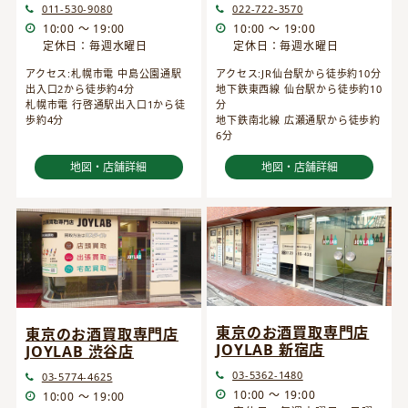
022-722-3570
011-530-9080
10:00 ～ 19:00
10:00 ～ 19:00
定休日：毎週水曜日
定休日：毎週水曜日
アクセス:JR仙台駅から徒歩約10分
アクセス:札幌市電 中島公園通駅
地下鉄東西線 仙台駅から徒歩約10
出入口2から徒歩約4分
分
札幌市電 行啓通駅出入口1から徒
地下鉄南北線 広瀬通駅から徒歩約
歩約4分
6分
地図・店舗詳細
地図・店舗詳細
東京のお酒買取専門店
東京のお酒買取専門店
JOYLAB 新宿店
JOYLAB 渋谷店
03-5362-1480
03-5774-4625
10:00 ～ 19:00
10:00 ～ 19:00