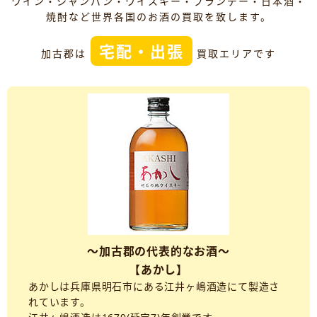
ワイン・シャンパン・ウイスキー・ブランデー・日本酒・
焼酎など世界各国のお酒の買取を致します。
宅配・出張
加古郡は
買取エリアです
～加古郡の代表的なお酒～
【あかし】
あかしは兵庫県明石市にある江井ヶ嶋酒造にて製造さ
れています。