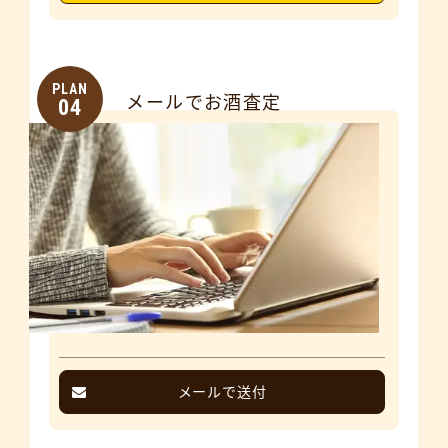
PLAN
メールでお酒査定
04
メールで送付