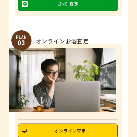
LINE 査定
PLAN
オンラインお酒査定
03
オンライン査定