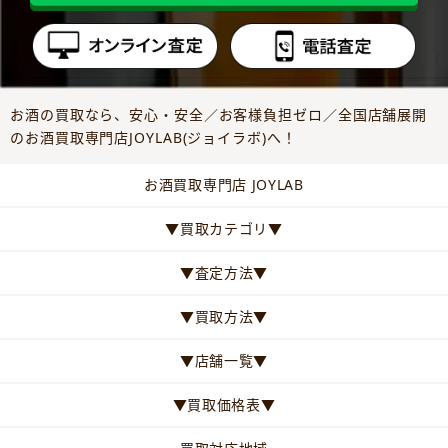
お酒の買取なら、安心・安全／お客様負担ゼロ／全国店舗展開
のお酒買取専門店JOYLAB(ジョイラボ)へ！
お酒買取専門店 JOYLAB
▼買取カテゴリ▼
▼査定方法▼
▼買取方法▼
▼店舗一覧▼
▼買取価格表▼