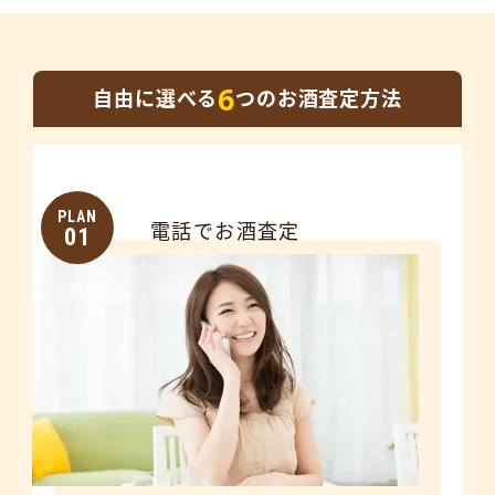
6
自由に選べる
つのお酒査定方法
PLAN
電話でお酒査定
01