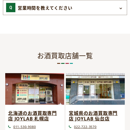
営業時間を教えてください
お酒買取店舗一覧
宮城県のお酒買取専門
北海道のお酒買取専門
店 JOYLAB 仙台店
店 JOYLAB 札幌店
022-722-3570
011-530-9080