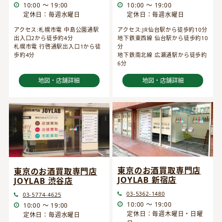
10:00 ～ 19:00
10:00 ～ 19:00
定休日：毎週水曜日
定休日：毎週水曜日
アクセス:JR仙台駅から徒歩約10分
アクセス:札幌市電 中島公園通駅
地下鉄東西線 仙台駅から徒歩約10
出入口2から徒歩約4分
分
札幌市電 行啓通駅出入口1から徒
地下鉄南北線 広瀬通駅から徒歩約
歩約4分
6分
地図・店舗詳細
地図・店舗詳細
東京のお酒買取専門店
東京のお酒買取専門店
JOYLAB 新宿店
JOYLAB 渋谷店
03-5362-1480
03-5774-4625
10:00 ～ 19:00
10:00 ～ 19:00
定休日：毎週木曜日・日曜
定休日：毎週水曜日