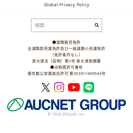
Global Privacy Policy
●酒類販売免許
全酒類卸売業免許及び一般酒類小売業免許
（免許条件なし）
泉大津法（証明）第3号 泉大津税務署
●古物商許可番号
東京都公安委員会許可 第303311605543号
© 2026 JOYLAB, inc.