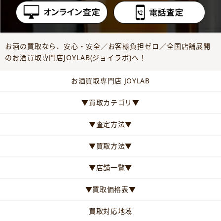
お酒の買取なら、安心・安全／お客様負担ゼロ／全国店舗展開
のお酒買取専門店JOYLAB(ジョイラボ)へ！
お酒買取専門店 JOYLAB
▼買取カテゴリ▼
▼査定方法▼
▼買取方法▼
▼店舗一覧▼
▼買取価格表▼
買取対応地域