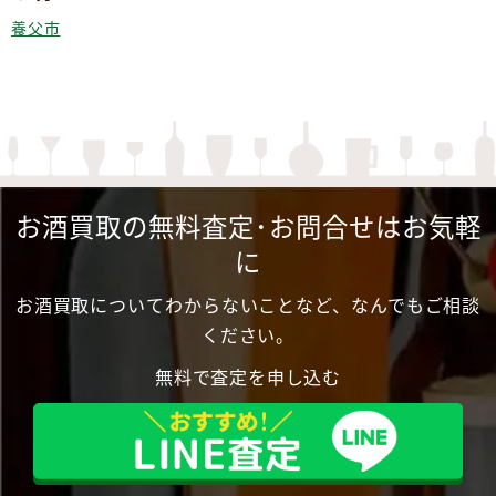
養父市
お酒買取の無料査定･お問合せはお気軽
に
お酒買取についてわからないことなど、なんでもご相談
ください。
無料で査定を申し込む