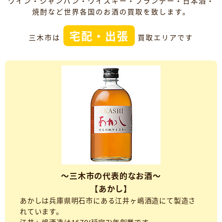
ワイン・シャンパン・ウイスキー・ブランデー・日本酒・
焼酎など世界各国のお酒の買取を致します。
宅配・出張
三木市は
買取エリアです
～三木市の代表的なお酒～
【あかし】
あかしは兵庫県明石市にある江井ヶ嶋酒造にて製造さ
れています。