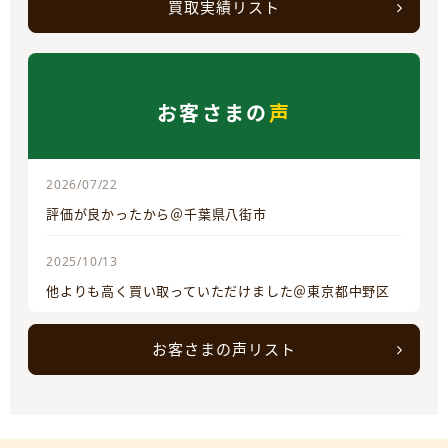
買取実績リスト
お客さまの
声
2026/07/22
評価が良かったから＠千葉県八街市
2025/10/13
他よりも高く買い取っていただけました＠東京都中野区
お客さまの声リスト