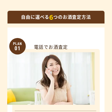
6
自由に選べる
つのお酒査定方法
PLAN
電話でお酒査定
01