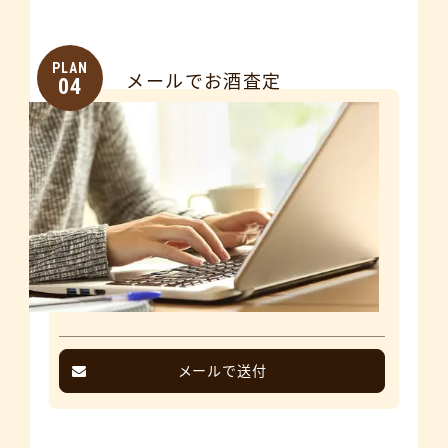
PLAN
メールでお酒査定
04
メールで送付