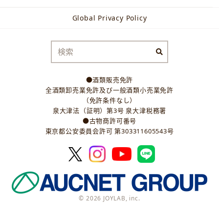
Global Privacy Policy
●酒類販売免許
全酒類卸売業免許及び一般酒類小売業免許
（免許条件なし）
泉大津法（証明）第3号 泉大津税務署
●古物商許可番号
東京都公安委員会許可 第303311605543号
© 2026 JOYLAB, inc.