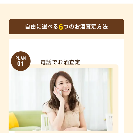
6
自由に選べる
つのお酒査定方法
PLAN
電話でお酒査定
01