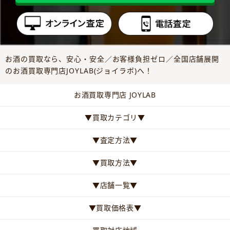
お酒の買取なら、安心・安全／お客様負担ゼロ／全国店舗展開
のお酒買取専門店JOYLAB(ジョイラボ)へ！
お酒買取専門店 JOYLAB
▼買取カテゴリ▼
▼査定方法▼
▼買取方法▼
▼店舗一覧▼
▼買取価格表▼