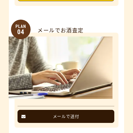
PLAN
メールでお酒査定
04
メールで送付