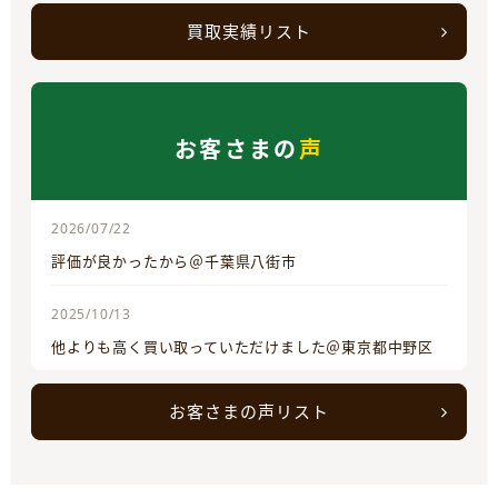
買取実績リスト
お客さまの
声
2026/07/22
評価が良かったから＠千葉県八街市
2025/10/13
他よりも高く買い取っていただけました＠東京都中野区
お客さまの声リスト