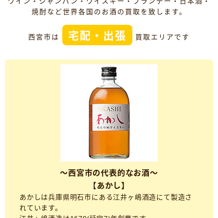
ワイン・シャンパン・ウイスキー・ブランデー・日本酒・
焼酎など世界各国のお酒の買取を致します。
宅配・出張
西宮市は
買取エリアです
～西宮市の代表的なお酒～
【あかし】
あかしは兵庫県明石市にある江井ヶ嶋酒造にて製造さ
れています。