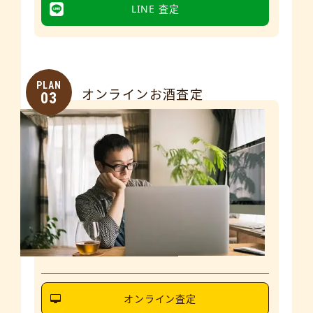
LINE 査定
PLAN
オンラインお酒査定
03
オンライン査定