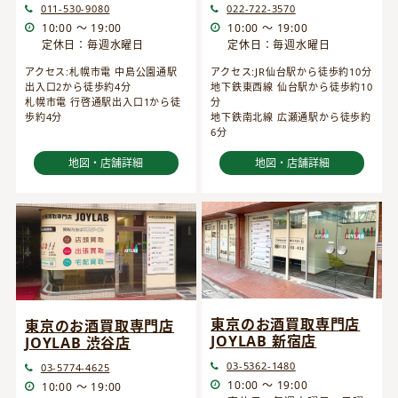
022-722-3570
011-530-9080
10:00 ～ 19:00
10:00 ～ 19:00
定休日：毎週水曜日
定休日：毎週水曜日
アクセス:JR仙台駅から徒歩約10分
アクセス:札幌市電 中島公園通駅
地下鉄東西線 仙台駅から徒歩約10
出入口2から徒歩約4分
分
札幌市電 行啓通駅出入口1から徒
地下鉄南北線 広瀬通駅から徒歩約
歩約4分
6分
地図・店舗詳細
地図・店舗詳細
東京のお酒買取専門店
東京のお酒買取専門店
JOYLAB 新宿店
JOYLAB 渋谷店
03-5362-1480
03-5774-4625
10:00 ～ 19:00
10:00 ～ 19:00