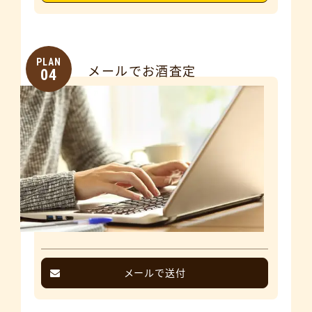
PLAN
メールでお酒査定
04
メールで送付