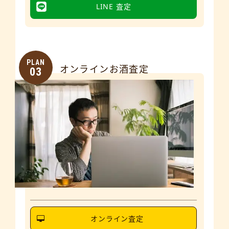
LINE 査定
PLAN
オンラインお酒査定
03
オンライン査定