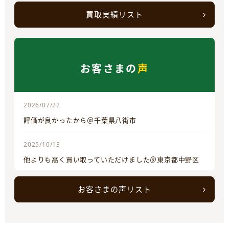
買取実績リスト
お客さまの
声
2026/07/22
評価が良かったから＠千葉県八街市
2025/10/13
他よりも高く買い取っていただけました＠東京都中野区
お客さまの声リスト