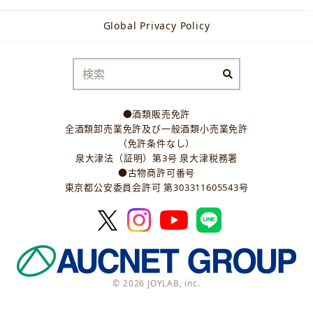
Global Privacy Policy
●酒類販売免許
全酒類卸売業免許及び一般酒類小売業免許
（免許条件なし）
泉大津法（証明）第3号 泉大津税務署
●古物商許可番号
東京都公安委員会許可 第303311605543号
© 2026 JOYLAB, inc.