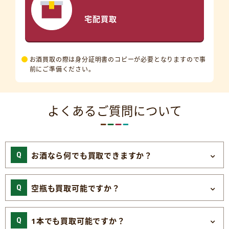
宅配買取
お酒買取の際は身分証明書のコピーが必要となりますので事
前にご準備ください。
よくあるご質問について
お酒なら何でも買取できますか？
空瓶も買取可能ですか？
1本でも買取可能ですか？