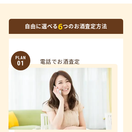
6
自由に選べる
つのお酒査定方法
PLAN
電話でお酒査定
01