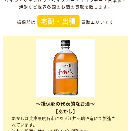
ワイン・シャンパン・ウイスキー・ブランデー・日本酒・
焼酎など世界各国のお酒の買取を致します。
宅配・出張
揖保郡は
買取エリアです
～揖保郡の代表的なお酒～
【あかし】
あかしは兵庫県明石市にある江井ヶ嶋酒造にて製造さ
れています。