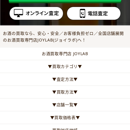
お酒の買取なら、安心・安全／お客様負担ゼロ／全国店舗展開
のお酒買取専門店JOYLAB(ジョイラボ)へ！
お酒買取専門店 JOYLAB
▼買取カテゴリ▼
▼査定方法▼
▼買取方法▼
▼店舗一覧▼
▼買取価格表▼