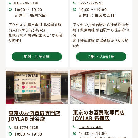
022-722-3570
011-530-9080
10:00 ～ 19:00
10:00 ～ 19:00
定休日：毎週水曜日
定休日：毎週水曜日
アクセス:JR仙台駅から徒歩約10分
アクセス:札幌市電 中島公園通駅
地下鉄東西線 仙台駅から徒歩約10
出入口2から徒歩約4分
分
札幌市電 行啓通駅出入口1から徒
地下鉄南北線 広瀬通駅から徒歩約
歩約4分
6分
地図・店舗詳細
地図・店舗詳細
東京のお酒買取専門店
東京のお酒買取専門店
JOYLAB 新宿店
JOYLAB 渋谷店
03-5362-1480
03-5774-4625
10:00 ～ 19:00
10:00 ～ 19:00