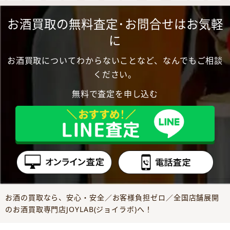
お酒買取の無料査定･お問合せはお気軽
に
お酒買取についてわからないことなど、なんでもご相談
ください。
無料で査定を申し込む
お酒の買取なら、安心・安全／お客様負担ゼロ／全国店舗展開
のお酒買取専門店JOYLAB(ジョイラボ)へ！