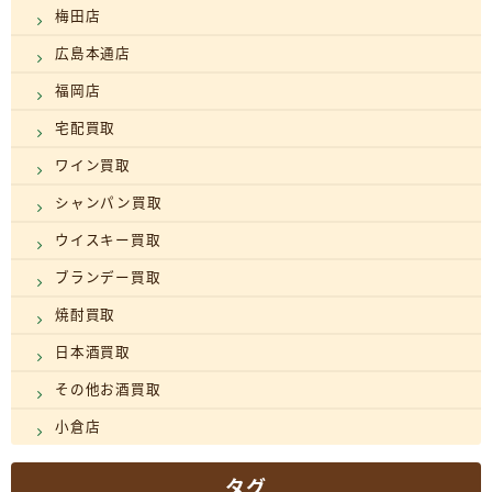
梅田店
広島本通店
福岡店
宅配買取
ワイン買取
シャンパン買取
ウイスキー買取
ブランデー買取
焼酎買取
日本酒買取
その他お酒買取
小倉店
タグ