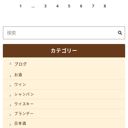
1
…
3
4
5
6
7
8
カテゴリー
ブログ
お酒
ワイン
シャンパン
ウイスキー
ブランデー
日本酒