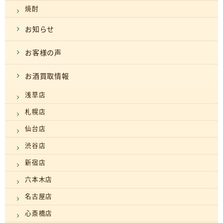
焼酎
お知らせ
お客様の声
お酒買取情報
浅草店
札幌店
仙台店
渋谷店
新宿店
六本木店
名古屋店
心斎橋店