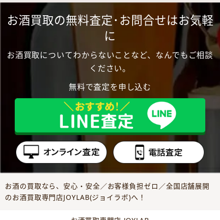
お酒買取の無料査定･お問合せはお気軽
に
お酒買取についてわからないことなど、なんでもご相談
ください。
無料で査定を申し込む
お酒の買取なら、安心・安全／お客様負担ゼロ／全国店舗展開
のお酒買取専門店JOYLAB(ジョイラボ)へ！