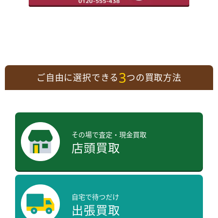
3
ご自由に選択できる
つの買取方法
その場で査定・現金買取
店頭買取
自宅で待つだけ
出張買取