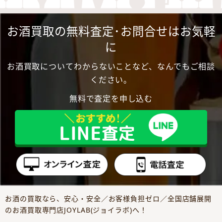
お酒買取の無料査定･お問合せはお気軽
に
お酒買取についてわからないことなど、なんでもご相談
ください。
無料で査定を申し込む
お酒の買取なら、安心・安全／お客様負担ゼロ／全国店舗展開
のお酒買取専門店JOYLAB(ジョイラボ)へ！