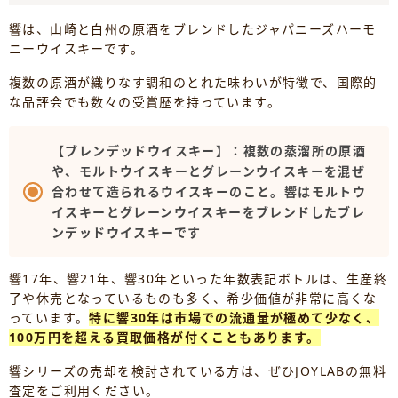
響は、山崎と白州の原酒をブレンドしたジャパニーズハーモ
ニーウイスキーです。
複数の原酒が織りなす調和のとれた味わいが特徴で、国際的
な品評会でも数々の受賞歴を持っています。
【ブレンデッドウイスキー】：複数の蒸溜所の原酒
や、モルトウイスキーとグレーンウイスキーを混ぜ
合わせて造られるウイスキーのこと。響はモルトウ
イスキーとグレーンウイスキーをブレンドしたブレ
ンデッドウイスキーです
響17年、響21年、響30年といった年数表記ボトルは、生産終
了や休売となっているものも多く、希少価値が非常に高くな
っています。
特に響30年は市場での流通量が極めて少なく、
100万円を超える買取価格が付くこともあります。
響シリーズの売却を検討されている方は、ぜひJOYLABの無料
査定をご利用ください。