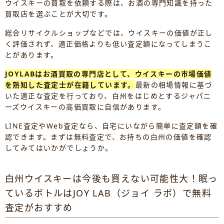
ウイスキーの買取を依頼する際は、お酒の専門知識を持った
買取店を選ぶことが大切です。
総合リサイクルショップなどでは、ウイスキーの価値が正し
く評価されず、適正価格よりも低い査定額になってしまうこ
とがあります。
JOYLABはお酒買取の専門店として、ウイスキーの市場価値
を熟知した査定士が在籍しています。
最新の相場情報に基づ
いた適正な査定を行っており、白州をはじめとするジャパニ
ーズウイスキーの高価買取に自信があります。
LINE査定やWeb査定なら、自宅にいながら簡単に査定額を確
認できます。まずは無料査定で、お持ちの白州の価値を確認
してみてはいかがでしょうか。
白州ウイスキーは今後も買えない可能性大！眠っ
ているボトルはJOY LAB（ジョイ ラボ）で無料
査定がおすすめ