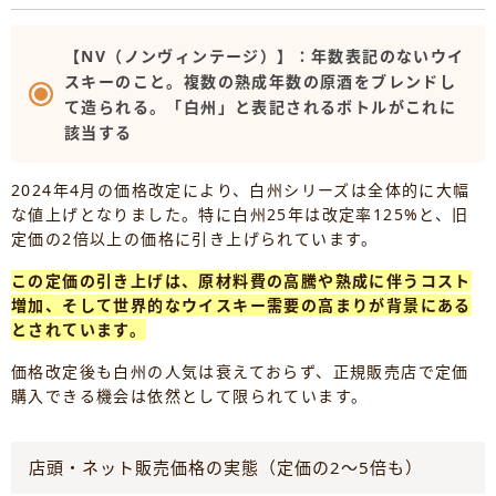
【NV（ノンヴィンテージ）】：年数表記のないウイ
スキーのこと。複数の熟成年数の原酒をブレンドし
て造られる。「白州」と表記されるボトルがこれに
該当する
2024年4月の価格改定により、白州シリーズは全体的に大幅
な値上げとなりました。特に白州25年は改定率125%と、旧
定価の2倍以上の価格に引き上げられています。
この定価の引き上げは、原材料費の高騰や熟成に伴うコスト
増加、そして世界的なウイスキー需要の高まりが背景にある
とされています。
価格改定後も白州の人気は衰えておらず、正規販売店で定価
購入できる機会は依然として限られています。
店頭・ネット販売価格の実態（定価の2〜5倍も）