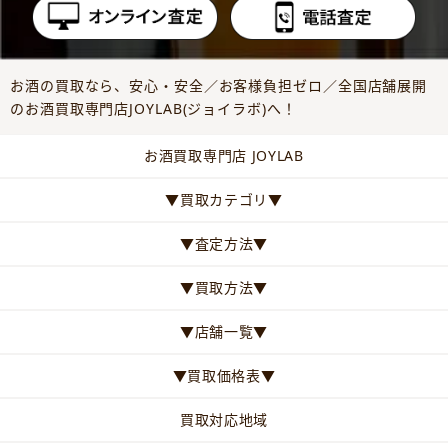
お酒の買取なら、安心・安全／お客様負担ゼロ／全国店舗展開
のお酒買取専門店JOYLAB(ジョイラボ)へ！
お酒買取専門店 JOYLAB
▼買取カテゴリ▼
▼査定方法▼
▼買取方法▼
▼店舗一覧▼
▼買取価格表▼
買取対応地域