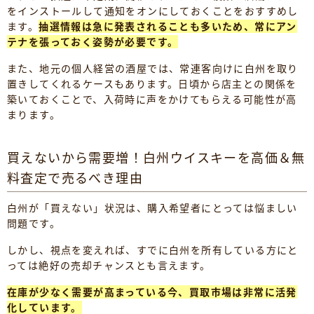
をインストールして通知をオンにしておくことをおすすめし
ます。
抽選情報は急に発表されることも多いため、常にアン
テナを張っておく姿勢が必要です。
また、地元の個人経営の酒屋では、常連客向けに白州を取り
置きしてくれるケースもあります。日頃から店主との関係を
築いておくことで、入荷時に声をかけてもらえる可能性が高
まります。
買えないから需要増！白州ウイスキーを高価＆無
料査定で売るべき理由
白州が「買えない」状況は、購入希望者にとっては悩ましい
問題です。
しかし、視点を変えれば、すでに白州を所有している方にと
っては絶好の売却チャンスとも言えます。
在庫が少なく需要が高まっている今、買取市場は非常に活発
化しています。