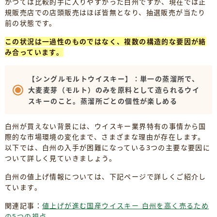
かつては比較的手に入りやすかった白州ですが、現在では正
規販売店での店頭販売はほぼ皆無となり、抽選販売が当たり
前の状態です。
この状況は一過性のものではなく、複数の構造的な要因が絡
み合っています。
【シングルモルトウイスキー】：単一の蒸溜所で、
大麦麦芽（モルト）のみを原料として造られるウイ
スキーのこと。蒸溜所ごとの個性が楽しめる
白州が買えない背景には、ウイスキー業界特有の事情から国
際的な市場環境の変化まで、さまざまな理由が存在します。
以下では、白州の入手が困難になっている3つの主要な要因に
ついて詳しく見ていきましょう。
白州の値上げ情報については、下記ページで詳しくご紹介し
ています。
関連記事：
値上げが進む国産ウイスキー 白州を高く売るため
の5つの視点