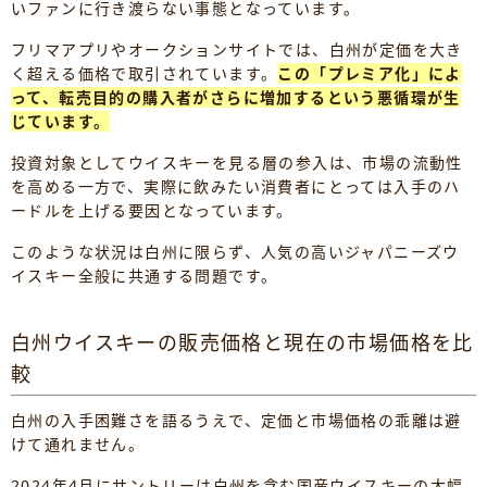
いファンに行き渡らない事態となっています。
フリマアプリやオークションサイトでは、白州が定価を大き
く超える価格で取引されています。
この「プレミア化」によ
って、転売目的の購入者がさらに増加するという悪循環が生
じています。
投資対象としてウイスキーを見る層の参入は、市場の流動性
を高める一方で、実際に飲みたい消費者にとっては入手のハ
ードルを上げる要因となっています。
このような状況は白州に限らず、人気の高いジャパニーズウ
イスキー全般に共通する問題です。
白州ウイスキーの販売価格と現在の市場価格を比
較
白州の入手困難さを語るうえで、定価と市場価格の乖離は避
けて通れません。
2024年4月にサントリーは白州を含む国産ウイスキーの大幅