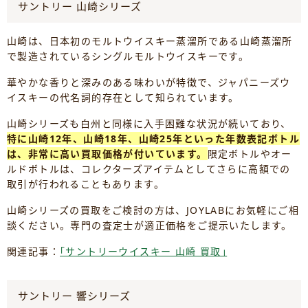
サントリー 山崎シリーズ
山崎は、日本初のモルトウイスキー蒸溜所である山崎蒸溜所
で製造されているシングルモルトウイスキーです。
華やかな香りと深みのある味わいが特徴で、ジャパニーズウ
イスキーの代名詞的存在として知られています。
山崎シリーズも白州と同様に入手困難な状況が続いており、
特に山崎12年、山崎18年、山崎25年といった年数表記ボトル
は、非常に高い買取価格が付いています。
限定ボトルやオー
ルドボトルは、コレクターズアイテムとしてさらに高額での
取引が行われることもあります。
山崎シリーズの買取をご検討の方は、JOYLABにお気軽にご相
談ください。専門の査定士が適正価格をご提示いたします。
関連記事：
｢サントリーウイスキー 山崎 買取｣
サントリー 響シリーズ