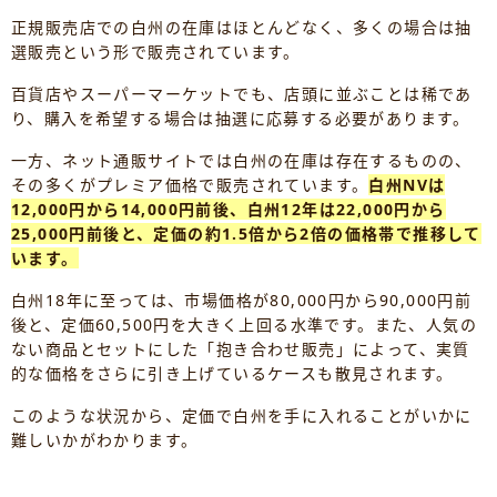
正規販売店での白州の在庫はほとんどなく、多くの場合は抽
選販売という形で販売されています。
百貨店やスーパーマーケットでも、店頭に並ぶことは稀であ
り、購入を希望する場合は抽選に応募する必要があります。
一方、ネット通販サイトでは白州の在庫は存在するものの、
その多くがプレミア価格で販売されています。
白州NVは
12,000円から14,000円前後、白州12年は22,000円から
25,000円前後と、定価の約1.5倍から2倍の価格帯で推移して
います。
白州18年に至っては、市場価格が80,000円から90,000円前
後と、定価60,500円を大きく上回る水準です。また、人気の
ない商品とセットにした「抱き合わせ販売」によって、実質
的な価格をさらに引き上げているケースも散見されます。
このような状況から、定価で白州を手に入れることがいかに
難しいかがわかります。