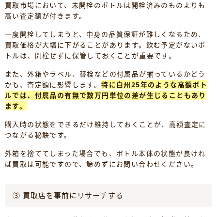
買取市場において、未開栓のボトルは開栓済みのものよりも
高い査定額が付きます。
一度開栓してしまうと、中身の品質保証が難しくなるため、
買取価格が大幅に下がることがあります。飲む予定がないボ
トルは、開栓せずに保管しておくことが重要です。
また、外箱やラベル、替栓などの付属品が揃っているかどう
かも、査定額に影響します。
特に白州25年のような高額ボト
ルでは、付属品の有無で数万円単位の差が生じることもあり
ます。
購入時の状態をできるだけ維持しておくことが、高額査定に
つながる秘訣です。
外箱を捨ててしまった場合でも、ボトル本体の状態が良けれ
ば買取は可能ですので、諦めずにお問い合わせください。
③ 買取店を事前にリサーチする