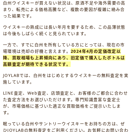
白州ウイスキーが買えない状況は、原酒不足や海外需要の高
まり、転売による価格高騰など、複数の要因が複雑に絡み合
った結果です。
ウイスキーの熟成には長い年月を要するため、この品薄状態
は今後もしばらく続くと見られています。
一方で、すでに白州を所有している方にとっては、現在の市
場環境は売却の好機と言えます。
2024年4月の定価改定以
降、買取相場も上昇傾向にあり、旧定価で購入したボトルは
高額査定が期待できる状況です。
JOYLABでは、白州をはじめとするウイスキーの無料査定を実
施しています。
LINE査定、Web査定、店頭査定と、お客様のご都合に合わせ
た査定方法をお選びいただけます。専門知識豊富な査定士
が、市場価格に基づいた適正な買取価格をご提示いたしま
す。
眠っている白州やサントリーウイスキーをお持ちの方は、ぜ
ひJOYLABの無料査定をご利用ください。お気軽にお問い合わ