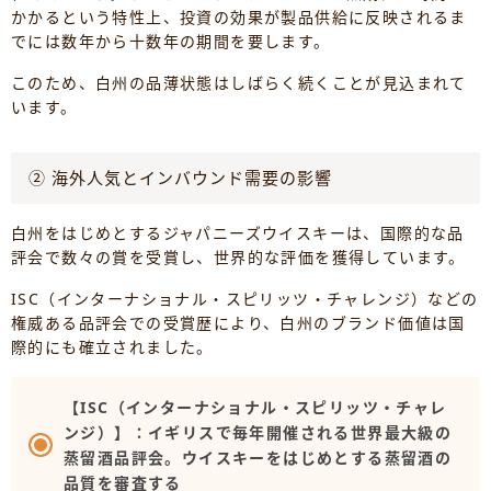
かかるという特性上、投資の効果が製品供給に反映されるま
でには数年から十数年の期間を要します。
このため、白州の品薄状態はしばらく続くことが見込まれて
います。
② 海外人気とインバウンド需要の影響
白州をはじめとするジャパニーズウイスキーは、国際的な品
評会で数々の賞を受賞し、世界的な評価を獲得しています。
ISC（インターナショナル・スピリッツ・チャレンジ）などの
権威ある品評会での受賞歴により、白州のブランド価値は国
際的にも確立されました。
【ISC（インターナショナル・スピリッツ・チャレ
ンジ）】：イギリスで毎年開催される世界最大級の
蒸留酒品評会。ウイスキーをはじめとする蒸留酒の
品質を審査する