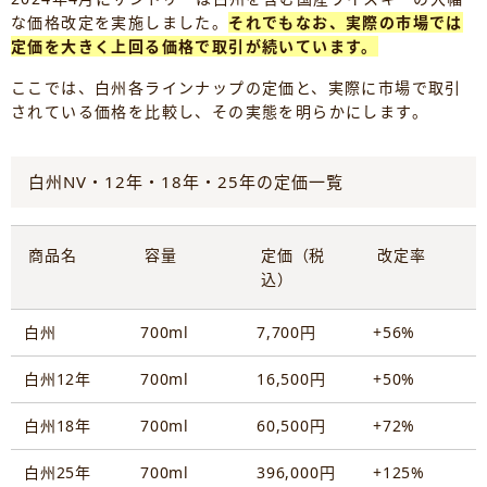
な価格改定を実施しました。
それでもなお、実際の市場では
定価を大きく上回る価格で取引が続いています。
ここでは、白州各ラインナップの定価と、実際に市場で取引
されている価格を比較し、その実態を明らかにします。
白州NV・12年・18年・25年の定価一覧
商品名
容量
定価（税
改定率
込）
白州
700ml
7,700円
+56%
白州12年
700ml
16,500円
+50%
白州18年
700ml
60,500円
+72%
白州25年
700ml
396,000円
+125%