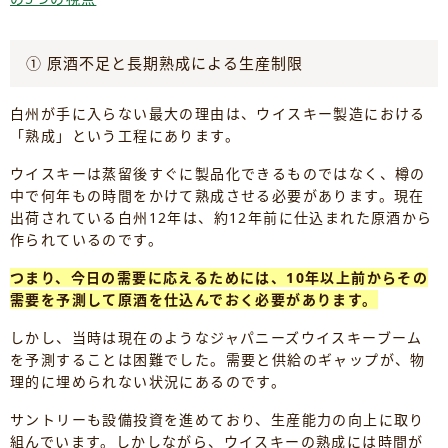
① 原酒不足と長期熟成による生産制限
白州が手に入らない最大の理由は、ウイスキー製造における
「熟成」という工程にあります。
ウイスキーは蒸留後すぐに製品化できるものではなく、樽の
中で何年もの時間をかけて熟成させる必要があります。現在
出荷されている白州12年は、約12年前に仕込まれた原酒から
作られているのです。
つまり、今日の需要に応えるためには、10年以上前からその
需要を予測して原酒を仕込んでおく必要があります。
しかし、当時は現在のようなジャパニーズウイスキーブーム
を予測することは困難でした。需要と供給のギャップが、物
理的に埋められない状況にあるのです。
サントリーも設備投資を進めており、生産能力の向上に取り
組んでいます。しかしながら、ウイスキーの熟成には時間が