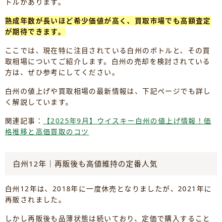
トルがあります。
熟成年数が長いほど希少価値が高く、買取市場でも高額査定
が期待できます。
ここでは、現在特に注目されている白州のボトルと、その買
取相場についてご紹介します。白州の売却を検討されている
方は、ぜひ参考にしてください。
白州の値上げや買取相場の最新情報は、下記ページでも詳し
く解説しています。
関連記事：
【2025年9月】ウイスキー白州の値上げ情報！価
格推移と高価買取のコツ
白州12年｜再販後も高値維持の定番人気
白州12年は、2018年に一度休売となりましたが、2021年に
再販されました。
しかし再販後も品薄状態は続いており、定価で購入すること