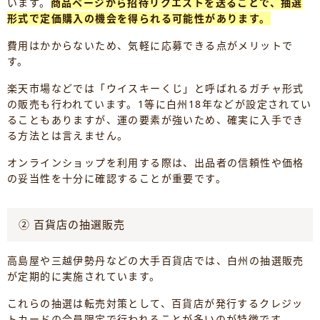
います。
商品ページから招待リクエストを送ることで、抽選
形式で定価購入の機会を得られる可能性があります。
費用はかからないため、気軽に応募できる点がメリットで
す。
楽天市場などでは「ウイスキーくじ」と呼ばれるガチャ形式
の販売も行われています。1等に白州18年などが設定されてい
ることもありますが、運の要素が強いため、確実に入手でき
る方法とは言えません。
オンラインショップを利用する際は、出品者の信頼性や価格
の妥当性を十分に確認することが重要です。
② 百貨店の抽選販売
高島屋や三越伊勢丹などの大手百貨店では、白州の抽選販売
が定期的に実施されています。
これらの抽選は転売対策として、百貨店が発行するクレジッ
トカードの会員限定で行われることが多いのが特徴です。