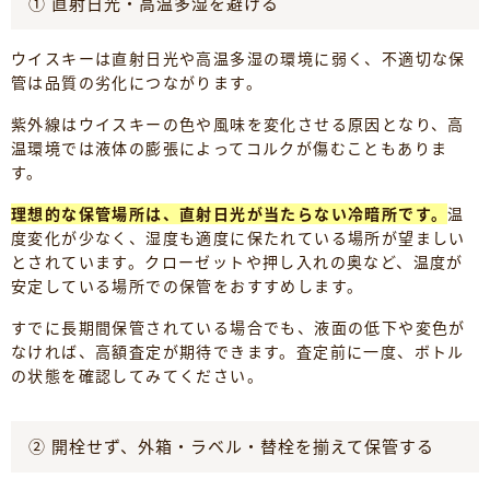
① 直射日光・高温多湿を避ける
ウイスキーは直射日光や高温多湿の環境に弱く、不適切な保
管は品質の劣化につながります。
紫外線はウイスキーの色や風味を変化させる原因となり、高
温環境では液体の膨張によってコルクが傷むこともありま
す。
理想的な保管場所は、直射日光が当たらない冷暗所です。
温
度変化が少なく、湿度も適度に保たれている場所が望ましい
とされています。クローゼットや押し入れの奥など、温度が
安定している場所での保管をおすすめします。
すでに長期間保管されている場合でも、液面の低下や変色が
なければ、高額査定が期待できます。査定前に一度、ボトル
の状態を確認してみてください。
② 開栓せず、外箱・ラベル・替栓を揃えて保管する