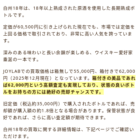
白州18年は、18年以上熟成された原酒を使用した長期熟成ボ
トルです。
定価が60,500円に引き上げられた現在でも、市場では定価を
上回る価格で取引されており、非常に高い人気を誇っていま
す。
深みのある味わいと長い余韻が楽しめる、ウイスキー愛好家
垂涎の一本です。
JOYLABでの買取価格は箱無しで55,000円、箱付きで62,000
円（2025年12月現在）となっています。
箱付きの美品であれ
ば62,000円という高額査定も実現しており、状態の良いボト
ルをお持ちの方には絶好の売却チャンスです。
旧定価（税込約35,000円）で購入されたボトルであれば、売
却額が購入額の約1.8倍となる場合があります。保管状態が良
好であれば、さらに高い査定額が期待できます。
白州18年の買取に関する詳細情報は、下記ページでご確認い
ただけます。