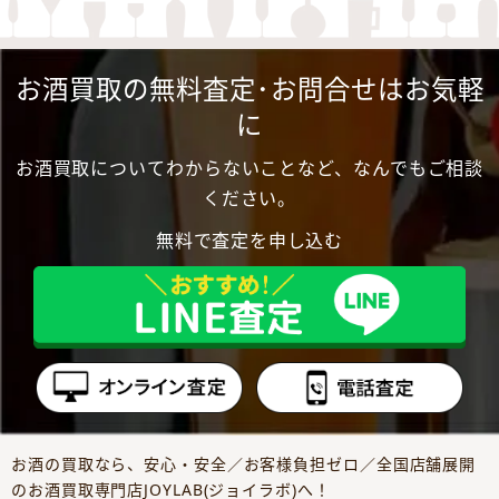
お酒買取の無料査定･お問合せはお気軽
に
お酒買取についてわからないことなど、なんでもご相談
ください。
無料で査定を申し込む
お酒の買取なら、安心・安全／お客様負担ゼロ／全国店舗展開
のお酒買取専門店JOYLAB(ジョイラボ)へ！