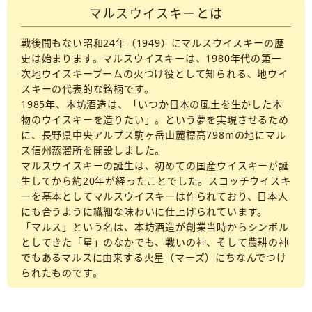
マルスウイスキーとは
戦後間もない昭和24年（1949）にマルスウイスキーの歴
史は始まります。マルスウイスキーは、1980年代の第一
次地ウイスキーブームの火つけ役として知られる、地ウイ
スキーの代表的な銘柄です。
1985年、本坊酒造は、「いつか日本の風土を生かした本
物のウイスキーを造りたい」。という夢を実現させるため
に、長野県中央アルプス駒ヶ岳山麓標高798mの地にマル
ス信州蒸溜所を開設しました。
マルスウイスキーの誕生は、初めての国産ウイスキーが誕
生してから約20年が経ったことでした。スコッチウイスキ
ーを基本としてマルスウイスキーは作られており、日本人
にも合うように繊細な味わいに仕上げられています。
「マルス」という名は、本坊酒造が創業当時からシンボル
としてきた「星」のなかでも、戦いの神、そして農耕の神
でもあるマルスに由来する火星（マーズ）にちなんでつけ
られたものです。