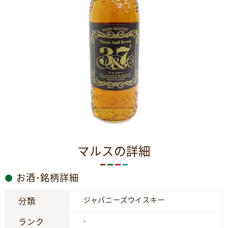
マルスの詳細
お酒･銘柄詳細
ジャパニーズウイスキー
分類
-
ランク