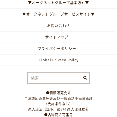
▼オークネットグループ基本方針▼
▼オークネットグループサービスサイト▼
お問い合わせ
サイトマップ
プライバシーポリシー
Global Privacy Policy
●酒類販売免許
全酒類卸売業免許及び一般酒類小売業免許
（免許条件なし）
泉大津法（証明）第3号 泉大津税務署
●古物商許可番号