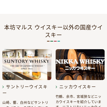
本坊マルス ウイスキー以外の国産ウイ
スキー
サントリーウイスキ
ニッカウイスキー
ー
竹鶴、余市、宮城狭などニッ
カウイスキーを紹介していま
山崎、響、白州などサントリ
す。リストにないニッカウイ