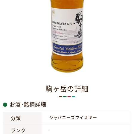
駒ヶ岳の詳細
お酒･銘柄詳細
ジャパニーズウイスキー
分類
-
ランク