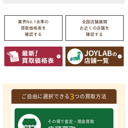
業界No.1水準の
全国店舗展開
買取価格表を
お近くの店舗を
確認する
確認する
3
ご自由に選択できる
つの買取方法
その場で査定・現金買取