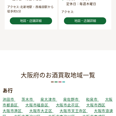
定休日：毎週木曜日
アクセス:北新地駅・西梅田駅から
徒歩約5分
アクセス:
地図・店舗詳細
地図・店舗詳細
大阪府のお酒買取地域一覧
あ行
池田市
茨木市
泉大津市
泉佐野市
和泉市
大阪
市都島区
大阪市福島区
大阪市此花区
大阪市西区
大阪市港区
大阪市大正区
大阪市天王寺区
大阪市浪速