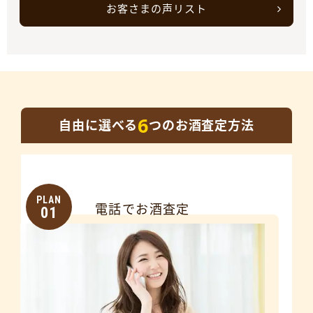
お客さまの声リスト
6
自由に選べる
つのお酒査定方法
PLAN
電話でお酒査定
01