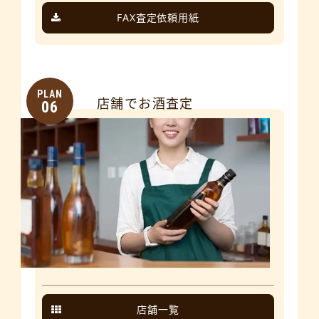
FAX査定依頼用紙
PLAN
店舗でお酒査定
06
店舗一覧