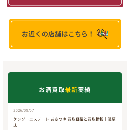
お近くの店舗はこちら！
お酒買取
最新
実績
2026/08/07
ケンゾーエステート あさつゆ 買取価格と買取情報｜浅草
店