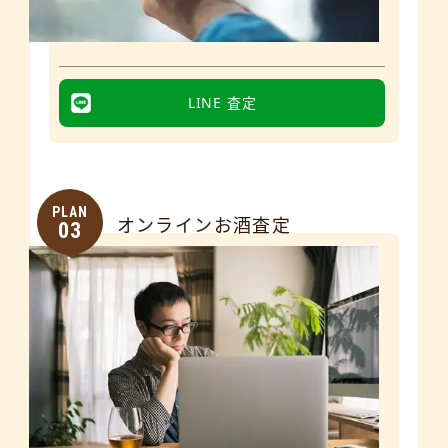
LINE 査定
PLAN
オンラインお酒査定
03