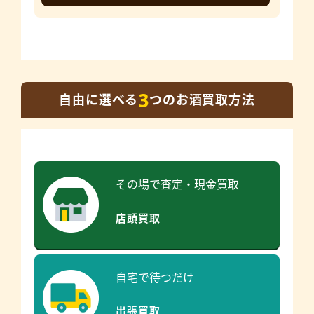
3
自由に選べる
つのお酒買取方法
その場で査定・現金買取
店頭買取
自宅で待つだけ
出張買取