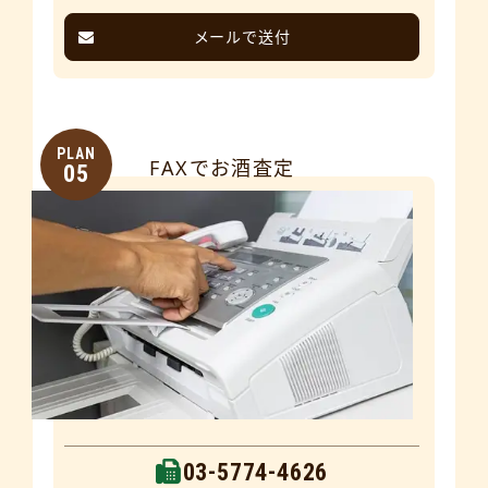
メールで送付
PLAN
FAXでお酒査定
05
03-5774-4626