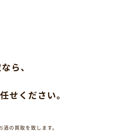
取なら、
任せください。
お酒の買取を致します。