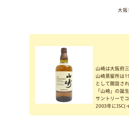
大阪
山崎は大阪府
山崎蒸留所は1
として開設さ
「山崎」の誕生
サントリーで
2003年にI