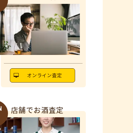
3
オンライン査定
N
店舗でお酒査定
6