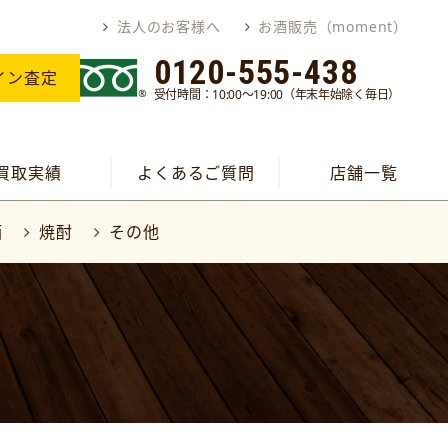
法人のお客様へ
お酒販売（moment）
0120-555-438
イン査定
受付時間：10:00～19:00（年末年始除く毎日）
買取実績
よくあるご質問
店舗一覧
酒
焼酎
その他