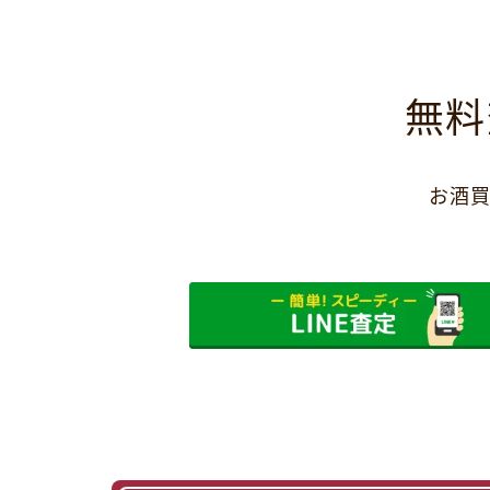
無料
お酒買