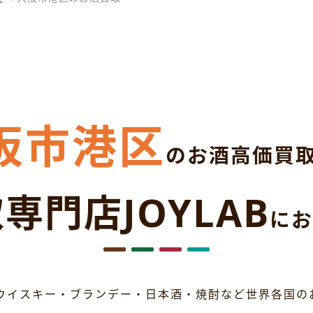
阪市港区
のお酒高価買
専門店JOYLAB
にお
ウイスキー・ブランデー・日本酒・焼酎など世界各国の