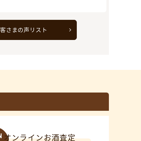
客さまの声リスト
N
オンラインお酒査定