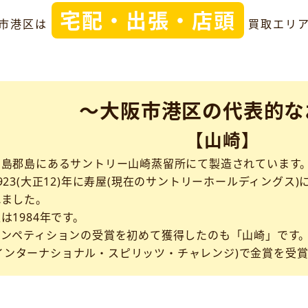
宅配・出張・店頭
市港区は
買取エリ
～大阪市港区の代表的な
【山崎】
三島郡島にあるサントリー山崎蒸留所にて製造されています
923(大正12)年に寿屋(現在のサントリーホールディング
れました。
は1984年です。
コンペティションの受賞を初めて獲得したのも「山崎」です
SC(インターナショナル・スピリッツ・チャレンジ)で金賞を受