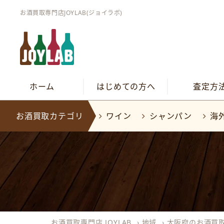
お酒買取専門店JOYLAB(ジョイラボ)
ホーム
はじめての方へ
査定方
お酒買取カテゴリ
ワイン
シャンパン
海
お酒買取専門店 JOYLAB
›
地域
›
大阪府のお酒買