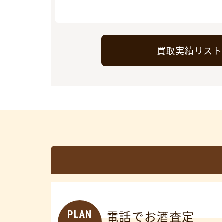
買取実績リス
PLAN
電話でお酒査定