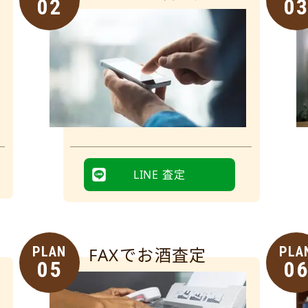
02
0
LINE 査定
PLAN
FAXでお酒査定
PLA
05
0