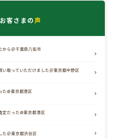
お客さまの
声
たから＠千葉県八街市
買い取っていただけました＠東京都中野区
った@東京都港区
査定だった@東京都港区
した＠東京都渋谷区