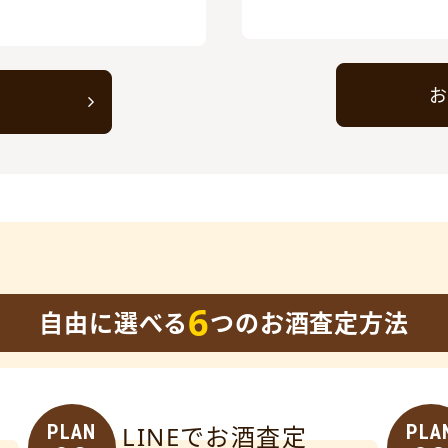
お
ト
6
自由に選べる
つのお酒査定方法
PLAN
LINEでお酒査定
PLA