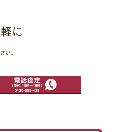
気軽に
さい。