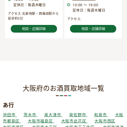
定休日：毎週木曜日
10:00 ～ 19:00
定休日：毎週木曜日
アクセス:北新地駅・西梅田駅から
徒歩約5分
アクセス:
地図・店舗詳細
地図・店舗詳細
大阪府のお酒買取地域一覧
あ行
池田市
茨木市
泉大津市
泉佐野市
和泉市
大阪
市都島区
大阪市福島区
大阪市此花区
大阪市西区