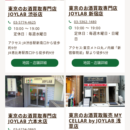
東京のお酒買取専門店
東京のお酒買取専門店
JOYLAB 新宿店
JOYLAB 渋谷店
03-5362-1480
03-5774-4625
10:00 ～ 19:00
10:00 ～ 19:00
定休日：毎週木曜日・日曜
定休日：毎週水曜日
日
アクセス:JR渋谷駅新南口から徒歩
約9分
アクセス:東京メトロ丸ノ内線「新
JR恵比寿駅西口から徒歩約9分
宿御苑前」駅より徒歩5分
地図・店舗詳細
地図・店舗詳細
東京のお酒買取販売 MY
東京のお酒買取専門店
CELLAR by JOYLAB 浅
JOYLAB 六本木店
草店
03-6234-0860