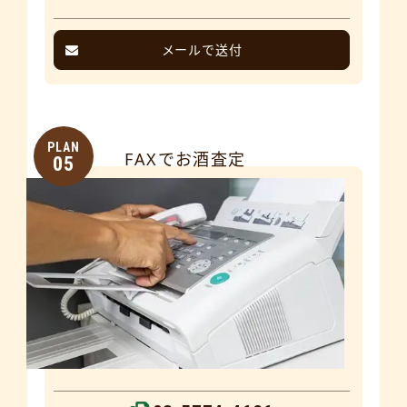
メールで送付
PLAN
FAXでお酒査定
05