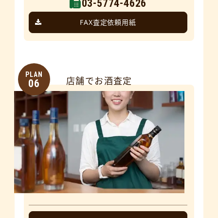
03-5774-4626
FAX査定依頼用紙
PLAN
店舗でお酒査定
06