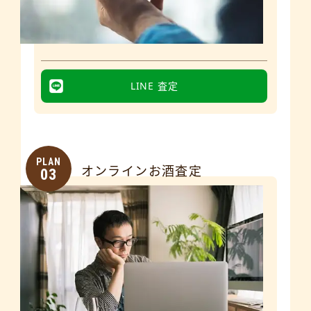
LINE 査定
PLAN
オンラインお酒査定
03