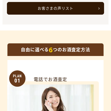
お客さまの声リスト
6
自由に選べる
つのお酒査定方法
PLAN
電話でお酒査定
01