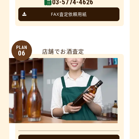
03-5774-4626
FAX査定依頼用紙
PLAN
店舗でお酒査定
06