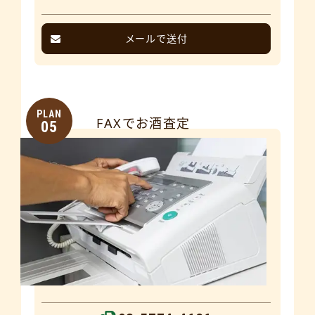
メールで送付
PLAN
FAXでお酒査定
05