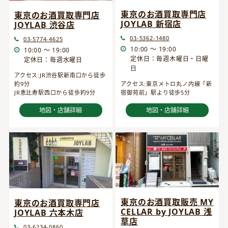
東京のお酒買取専門店
東京のお酒買取専門店
JOYLAB 新宿店
JOYLAB 渋谷店
03-5362-1480
03-5774-4625
10:00 ～ 19:00
10:00 ～ 19:00
定休日：毎週木曜日・日曜
定休日：毎週水曜日
日
アクセス:JR渋谷駅新南口から徒歩
約9分
アクセス:東京メトロ丸ノ内線「新
JR恵比寿駅西口から徒歩約9分
宿御苑前」駅より徒歩5分
地図・店舗詳細
地図・店舗詳細
東京のお酒買取販売 MY
東京のお酒買取専門店
CELLAR by JOYLAB 浅
JOYLAB 六本木店
草店
03-6234-0860