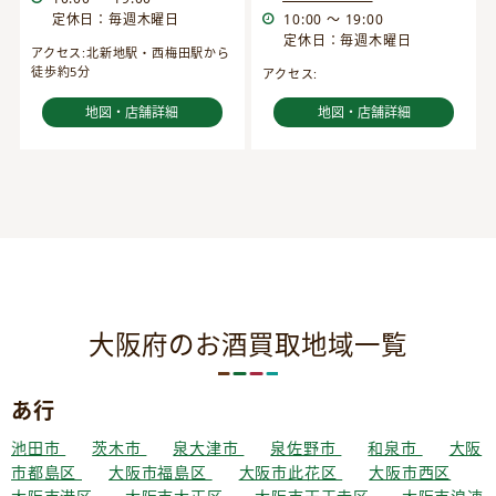
定休日：毎週木曜日
10:00 ～ 19:00
定休日：毎週木曜日
アクセス:北新地駅・西梅田駅から
徒歩約5分
アクセス:
地図・店舗詳細
地図・店舗詳細
大阪府のお酒買取地域一覧
あ行
池田市
茨木市
泉大津市
泉佐野市
和泉市
大阪
市都島区
大阪市福島区
大阪市此花区
大阪市西区