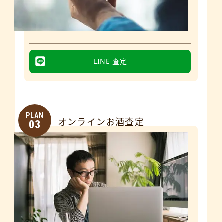
LINE 査定
PLAN
オンラインお酒査定
03