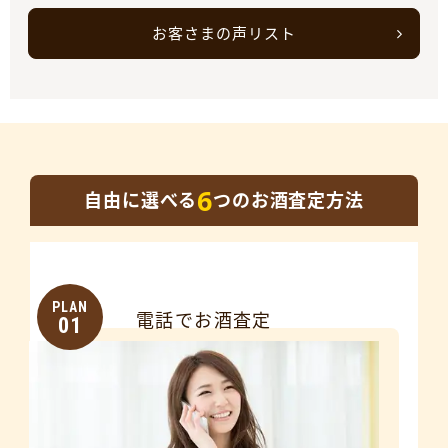
お客さまの声リスト
6
自由に選べる
つのお酒査定方法
PLAN
電話でお酒査定
01