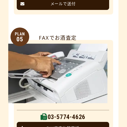
メールで送付
PLAN
FAXでお酒査定
05
03-5774-4626