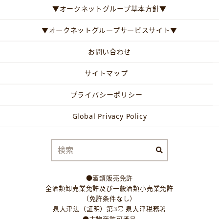
▼オークネットグループ基本方針▼
▼オークネットグループサービスサイト▼
お問い合わせ
サイトマップ
プライバシーポリシー
Global Privacy Policy
●酒類販売免許
全酒類卸売業免許及び一般酒類小売業免許
（免許条件なし）
泉大津法（証明）第3号 泉大津税務署