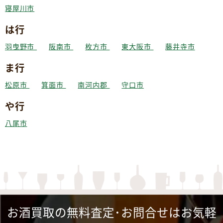
寝屋川市
は行
羽曳野市
阪南市
枚方市
東大阪市
藤井寺市
ま行
松原市
箕面市
南河内郡
守口市
や行
八尾市
お酒買取の無料査定･お問合せはお気軽