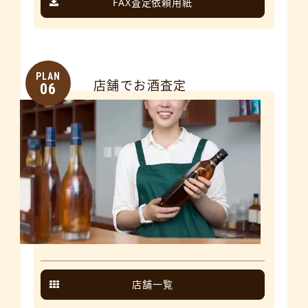
FAX査定依頼用紙
PLAN
店舗でお酒査定
06
店舗一覧