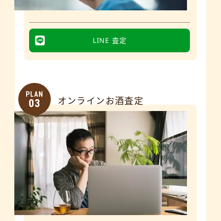
LINE 査定
PLAN
オンラインお酒査定
03