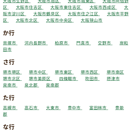
大阪市生野区
大阪市旭区
大阪市城東区
大阪市阿倍野
区
大阪市住吉区
大阪市東住吉区
大阪市西成区
大
阪市淀川区
大阪市鶴見区
大阪市住之江区
大阪市平野
区
大阪市北区
大阪市中央区
大阪狭山市
か行
貝塚市
河内長野市
柏原市
門真市
交野市
岸和
田市
さ行
堺市堺区
堺市中区
堺市東区
堺市西区
堺市南区
堺市北区
堺市美原区
四條畷市
吹田市
摂津市
泉南市
泉北郡
泉南郡
た行
高槻市
高石市
大東市
豊中市
富田林市
豊能
郡
な行