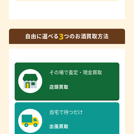
3
自由に選べる
つのお酒買取方法
その場で査定・現金買取
店頭買取
自宅で待つだけ
出張買取