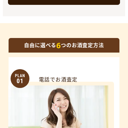
6
自由に選べる
つのお酒査定方法
PLAN
電話でお酒査定
01