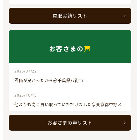
買取実績リスト
お客さまの
声
2026/07/22
評価が良かったから＠千葉県八街市
2025/10/13
他よりも高く買い取っていただけました＠東京都中野区
お客さまの声リスト