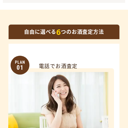
6
自由に選べる
つのお酒査定方法
PLAN
電話でお酒査定
01