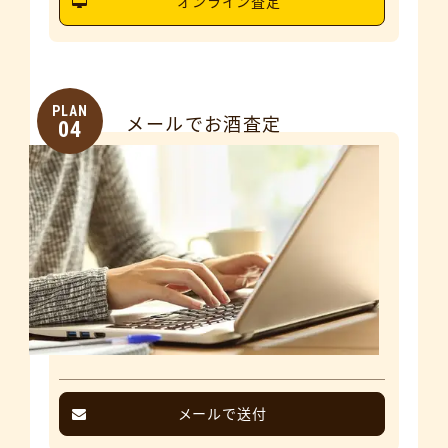
オンライン査定
PLAN
メールでお酒査定
04
メールで送付