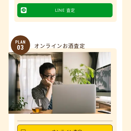
LINE 査定
PLAN
オンラインお酒査定
03