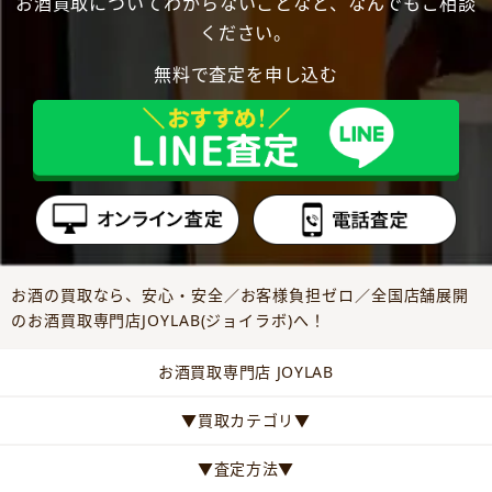
お酒買取についてわからないことなど、なんでもご相談
ください。
無料で査定を申し込む
お酒の買取なら、安心・安全／お客様負担ゼロ／全国店舗展開
のお酒買取専門店JOYLAB(ジョイラボ)へ！
お酒買取専門店 JOYLAB
▼買取カテゴリ▼
▼査定方法▼