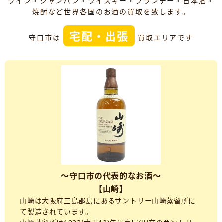
ワイン・シャンパン・ウイスキー・ブランデー・日本酒・
焼酎など世界各国のお酒の買取を致します。
宅配・出張
守口市は
買取エリアです
～守口市の代表的なお酒～
【山崎】
山崎は大阪府三島郡島にあるサントリー山崎蒸留所に
て製造されています。