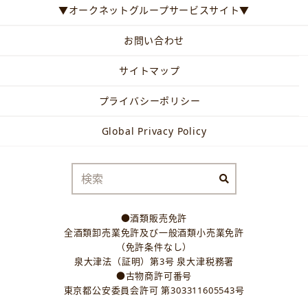
▼オークネットグループサービスサイト▼
お問い合わせ
サイトマップ
プライバシーポリシー
Global Privacy Policy
●酒類販売免許
全酒類卸売業免許及び一般酒類小売業免許
（免許条件なし）
泉大津法（証明）第3号 泉大津税務署
●古物商許可番号
東京都公安委員会許可 第303311605543号