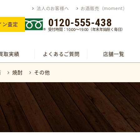
法人のお客様へ
お酒販売（moment）
0120-555-438
イン査定
受付時間：10:00～19:00（年末年始除く毎日）
買取実績
よくあるご質問
店舗一覧
酒
焼酎
その他