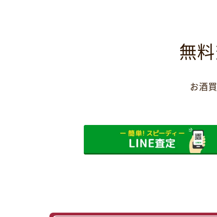
無料
お酒買