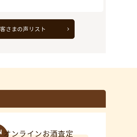
客さまの声リスト
N
オンラインお酒査定