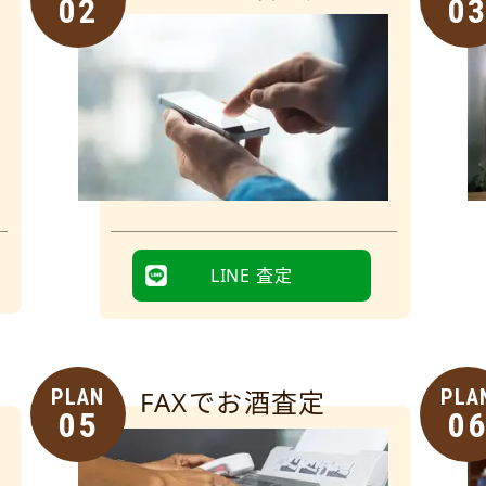
02
0
LINE 査定
PLAN
FAXでお酒査定
PLA
05
0