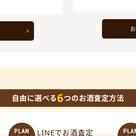
お
ト
6
自由に選べる
つのお酒査定方法
PLAN
LINEでお酒査定
PLA