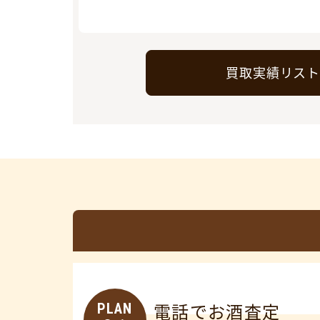
買取実績リス
PLAN
電話でお酒査定