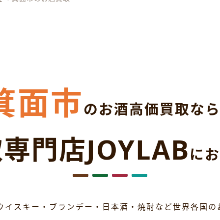
箕面市
のお酒高価買取な
専門店JOYLAB
にお
ウイスキー・ブランデー・日本酒・焼酎など世界各国の