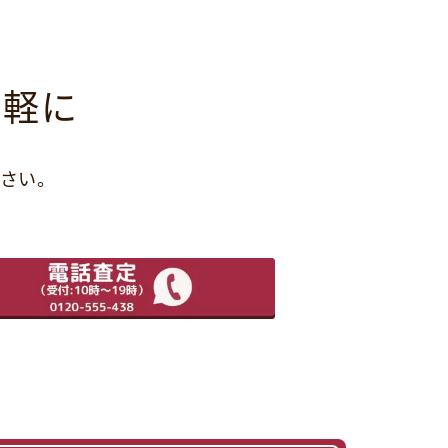
気軽に
さい。