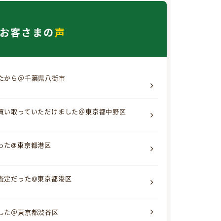
お客さまの
声
たから＠千葉県八街市
買い取っていただけました＠東京都中野区
った@東京都港区
査定だった@東京都港区
した＠東京都渋谷区