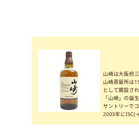
山崎は大阪府
山崎蒸留所は1
として開設さ
「山崎」の誕生
サントリーで
2003年にI