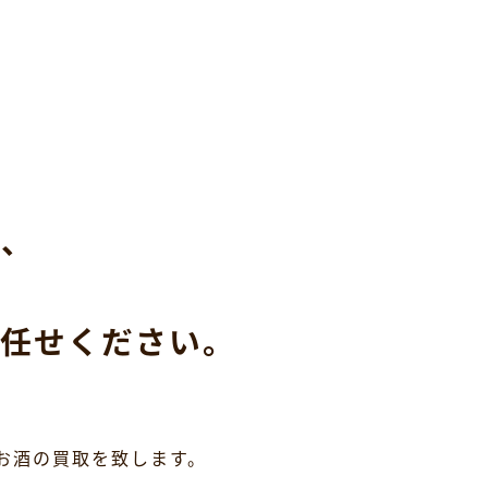
ら、
任せください。
お酒の買取を致します。