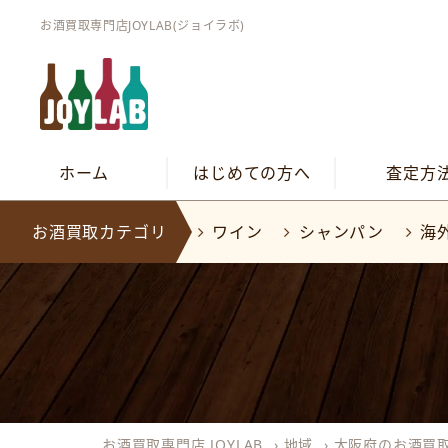
お酒買取専門店JOYLAB(ジョイラボ)
ホーム
はじめての方へ
査定方
お酒買取カテゴリ
ワイン
シャンパン
海
お酒買取専門店 JOYLAB
›
地域
›
大阪府のお酒買