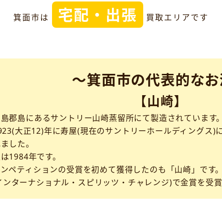
宅配・出張
箕面市は
買取エリアです
～箕面市の代表的なお
【山崎】
三島郡島にあるサントリー山崎蒸留所にて製造されています
923(大正12)年に寿屋(現在のサントリーホールディング
れました。
は1984年です。
コンペティションの受賞を初めて獲得したのも「山崎」です
SC(インターナショナル・スピリッツ・チャレンジ)で金賞を受