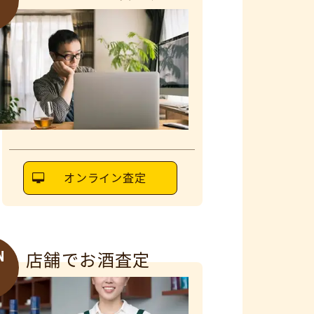
3
オンライン査定
N
店舗でお酒査定
6