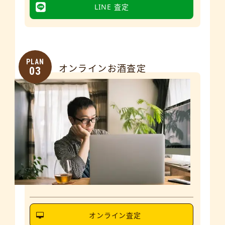
LINE 査定
PLAN
オンラインお酒査定
03
オンライン査定