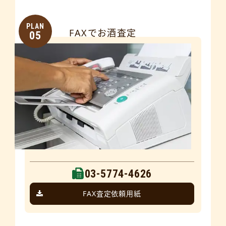
PLAN
FAXでお酒査定
05
03-5774-4626
FAX査定依頼用紙