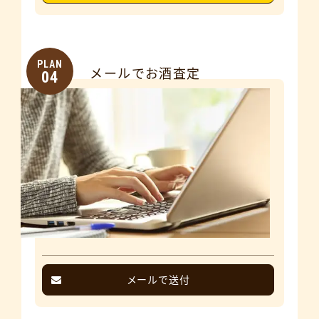
PLAN
メールでお酒査定
04
メールで送付