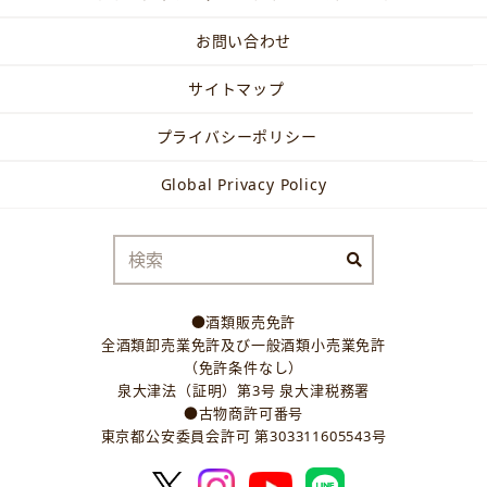
お問い合わせ
サイトマップ
プライバシーポリシー
Global Privacy Policy
●酒類販売免許
全酒類卸売業免許及び一般酒類小売業免許
（免許条件なし）
泉大津法（証明）第3号 泉大津税務署
●古物商許可番号
東京都公安委員会許可 第303311605543号