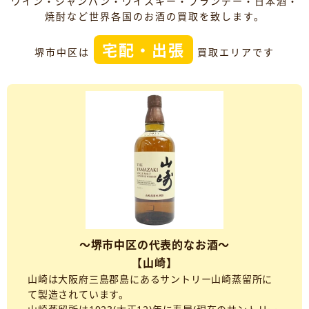
ワイン・シャンパン・ウイスキー・ブランデー・日本酒・
焼酎など世界各国のお酒の買取を致します。
宅配・出張
堺市中区は
買取エリアです
～堺市中区の代表的なお酒～
【山崎】
山崎は大阪府三島郡島にあるサントリー山崎蒸留所に
て製造されています。