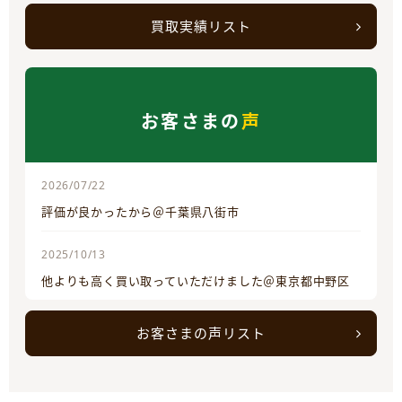
買取実績リスト
お客さまの
声
2026/07/22
評価が良かったから＠千葉県八街市
2025/10/13
他よりも高く買い取っていただけました＠東京都中野区
お客さまの声リスト