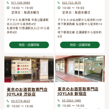
022-722-3570
011-530-9080
10:00 ～ 19:00
10:00 ～ 19:00
定休日：毎週水曜日
定休日：毎週水曜日
アクセス:JR仙台駅から徒歩約10分
アクセス:札幌市電 中島公園通駅
地下鉄東西線 仙台駅から徒歩約10
出入口2から徒歩約4分
分
札幌市電 行啓通駅出入口1から徒
地下鉄南北線 広瀬通駅から徒歩約
歩約4分
6分
地図・店舗詳細
地図・店舗詳細
東京のお酒買取専門店
東京のお酒買取専門店
JOYLAB 新宿店
JOYLAB 渋谷店
03-5362-1480
03-5774-4625
10:00 ～ 19:00
10:00 ～ 19:00