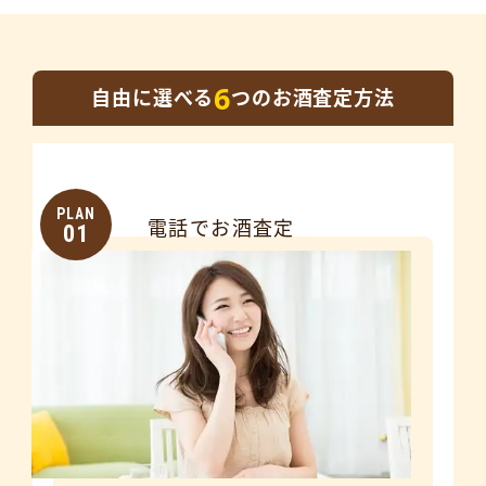
6
自由に選べる
つのお酒査定方法
PLAN
電話でお酒査定
01