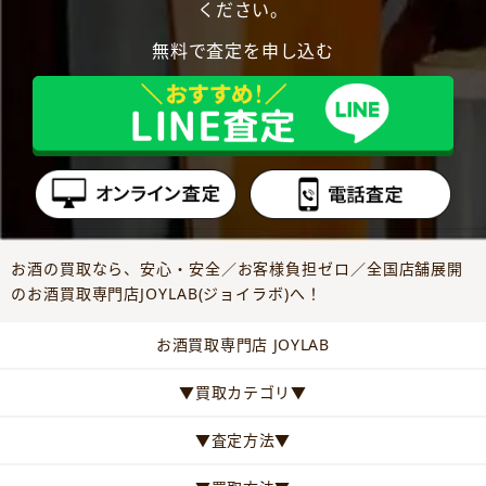
ください。
無料で査定を申し込む
お酒の買取なら、安心・安全／お客様負担ゼロ／全国店舗展開
のお酒買取専門店JOYLAB(ジョイラボ)へ！
お酒買取専門店 JOYLAB
▼買取カテゴリ▼
▼査定方法▼