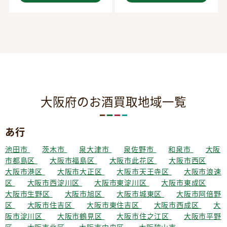
大阪府のお酒買取地域一覧
あ行
池田市
茨木市
泉大津市
泉佐野市
和泉市
大阪
市都島区
大阪市福島区
大阪市此花区
大阪市西区
大阪市港区
大阪市大正区
大阪市天王寺区
大阪市浪速
区
大阪市西淀川区
大阪市東淀川区
大阪市東成区
大阪市生野区
大阪市旭区
大阪市城東区
大阪市阿倍野
区
大阪市住吉区
大阪市東住吉区
大阪市西成区
大
阪市淀川区
大阪市鶴見区
大阪市住之江区
大阪市平野