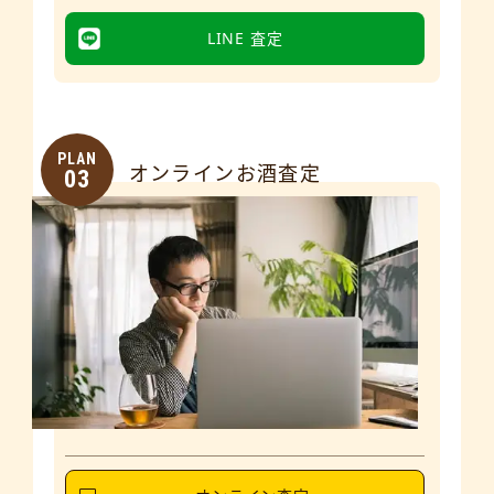
LINE 査定
PLAN
オンラインお酒査定
03