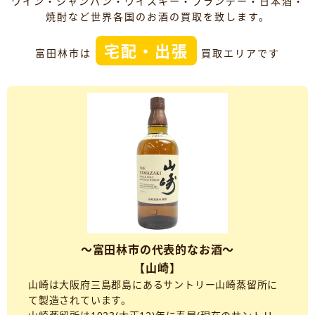
ワイン・シャンパン・ウイスキー・ブランデー・日本酒・
焼酎など世界各国のお酒の買取を致します。
宅配・出張
富田林市は
買取エリアです
～富田林市の代表的なお酒～
【山崎】
山崎は大阪府三島郡島にあるサントリー山崎蒸留所に
て製造されています。