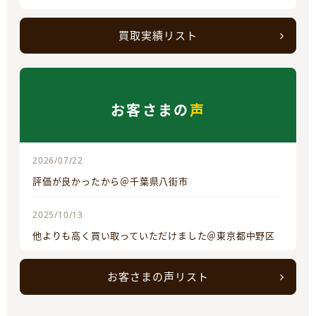
買取実績リスト
お客さまの
声
2026/07/22
評価が良かったから＠千葉県八街市
2025/10/13
他よりも高く買い取っていただけました＠東京都中野区
お客さまの声リスト