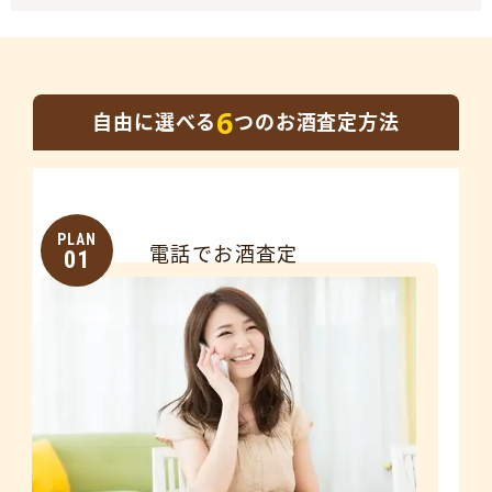
6
自由に選べる
つのお酒査定方法
PLAN
電話でお酒査定
01