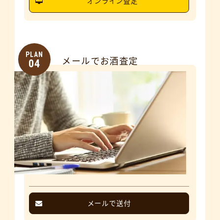
オンライン査定
PLAN
メールでお酒査定
04
メールで送付