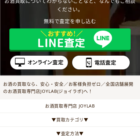
お酒買取についてわからないことなど、なんでもご相談
ください。
無料で査定を申し込む
お酒の買取なら、安心・安全／お客様負担ゼロ／全国店舗展開
のお酒買取専門店JOYLAB(ジョイラボ)へ！
お酒買取専門店 JOYLAB
▼買取カテゴリ▼
▼査定方法▼