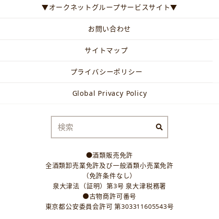
▼オークネットグループサービスサイト▼
お問い合わせ
サイトマップ
プライバシーポリシー
Global Privacy Policy
●酒類販売免許
全酒類卸売業免許及び一般酒類小売業免許
（免許条件なし）
泉大津法（証明）第3号 泉大津税務署
●古物商許可番号
東京都公安委員会許可 第303311605543号