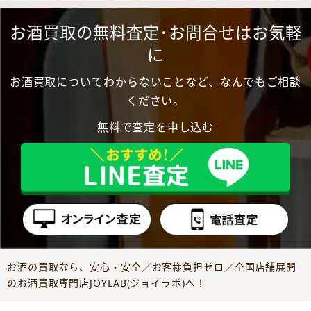
お酒買取の無料査定･お問合せはお気軽
に
お酒買取についてわからないことなど、なんでもご相談
ください。
無料で査定を申し込む
お酒の買取なら、安心・安全／お客様負担ゼロ／全国店舗展開
のお酒買取専門店JOYLAB(ジョイラボ)へ！