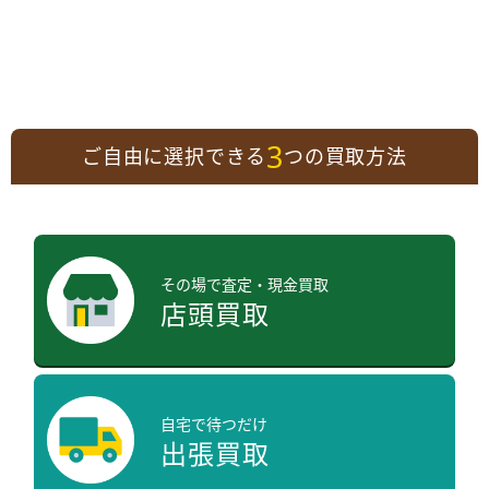
3
ご自由に選択できる
つの買取方法
その場で査定・現金買取
店頭買取
自宅で待つだけ
出張買取