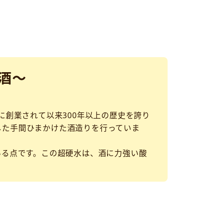
酒～
に創業されて以来300年以上の歴史を誇り
した手間ひまかけた酒造りを行っていま
いる点です。この超硬水は、酒に力強い酸