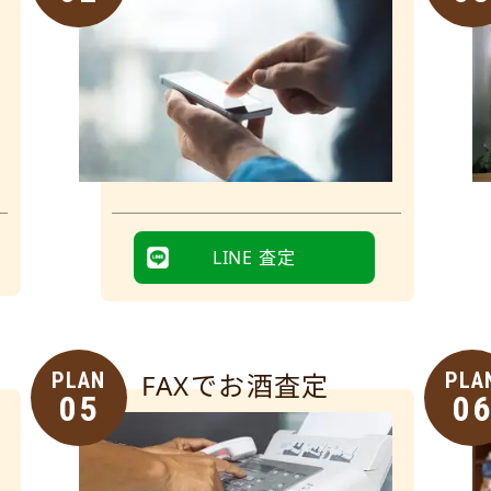
LINE 査定
PLAN
FAXでお酒査定
PLA
05
0