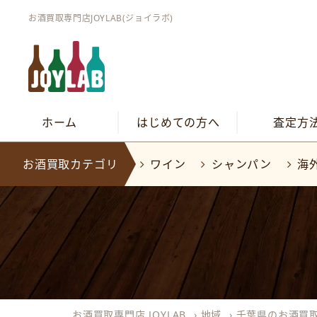
お酒買取専門店JOYLAB(ジョイラボ)
ホーム
はじめての方へ
査定方
お酒買取カテゴリ
ワイン
シャンパン
海
お酒買取専門店 JOYLAB
›
地域
›
千葉県のお酒買