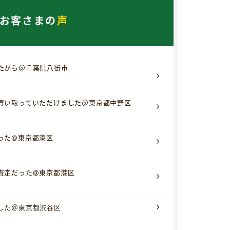
お客さまの
声
たから＠千葉県八街市
買い取っていただけました＠東京都中野区
った@東京都港区
査定だった@東京都港区
した＠東京都渋谷区