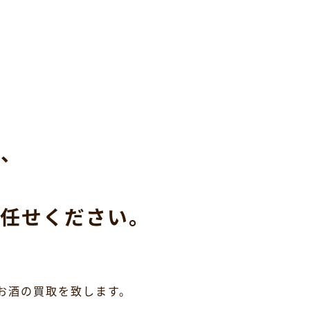
ら、
任せください。
お酒の買取を致します。