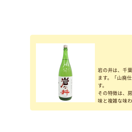
岩の井は、千葉
ます。「山廃
す。
その特徴は、房
味と複雑な味