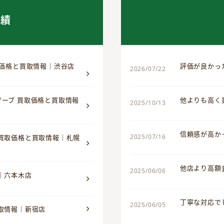
実績
取価格と買取情報｜渋谷店
評価が良かっ
2026/07/22
ザーブ 買取価格と買取情報
他よりも高く
2025/10/13
信頼感が高か
2025/07/16
 買取価格と買取情報｜札幌
他店より高額
2025/06/06
｜六本木店
丁寧な対応で
2025/06/05
買取情報｜新宿店