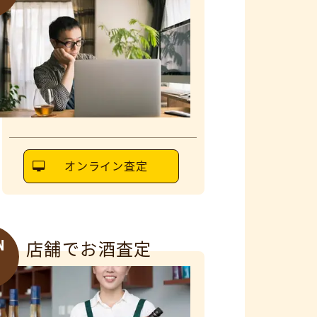
オンライン査定
N
店舗でお酒査定
6