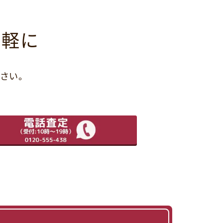
気軽に
さい。