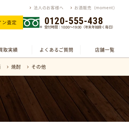
法人のお客様へ
お酒販売（moment）
0120-555-438
イン査定
受付時間：10:00～19:00（年末年始除く毎日）
買取実績
よくあるご質問
店舗一覧
酒
焼酎
その他