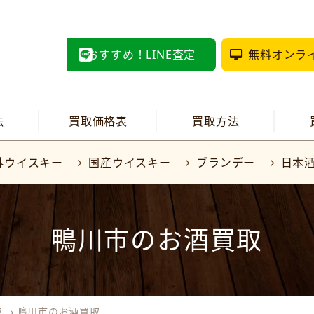
おすすめ！LINE査定
無料オンラ
法
買取価格表
買取方法
外ウイスキー
国産ウイスキー
ブランデー
日本
鴨川市のお酒買取
取
›
鴨川市のお酒買取