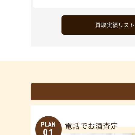
買取実績リス
PLAN
電話でお酒査定
01