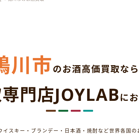
鴨川市
のお酒高価買取な
専門店JOYLAB
にお
ウイスキー・ブランデー・日本酒・焼酎など世界各国の