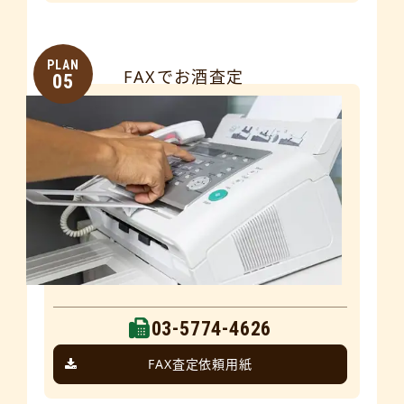
PLAN
FAXでお酒査定
05
03-5774-4626
FAX査定依頼用紙