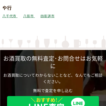
や行
八千代市
八街市
四街道市
お酒買取の無料査定･お問合せはお気軽
に
お酒買取についてわからないことなど、なんでもご相談
ください。
無料で査定を申し込む