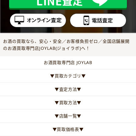
お酒の買取なら、安心・安全／お客様負担ゼロ／全国店舗展開
のお酒買取専門店JOYLAB(ジョイラボ)へ！
お酒買取専門店 JOYLAB
▼買取カテゴリ▼
▼査定方法▼
▼買取方法▼
▼店舗一覧▼
▼買取価格表▼