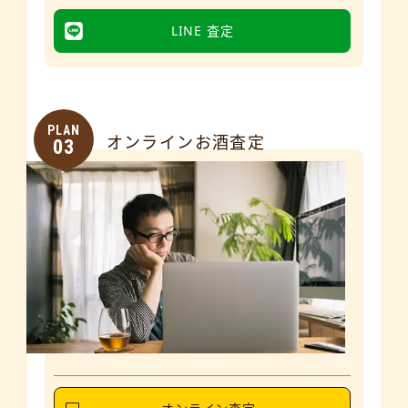
LINE 査定
PLAN
オンラインお酒査定
03