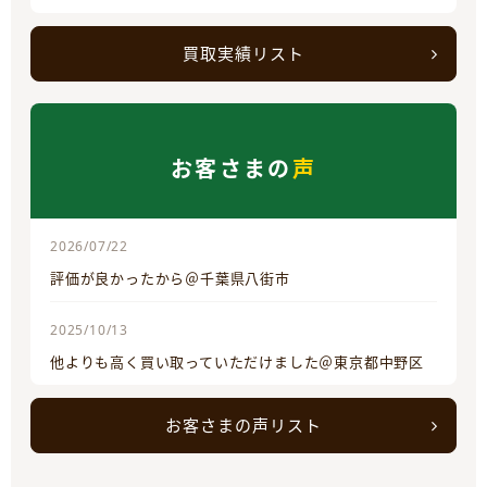
買取実績リスト
お客さまの
声
2026/07/22
評価が良かったから＠千葉県八街市
2025/10/13
他よりも高く買い取っていただけました＠東京都中野区
お客さまの声リスト