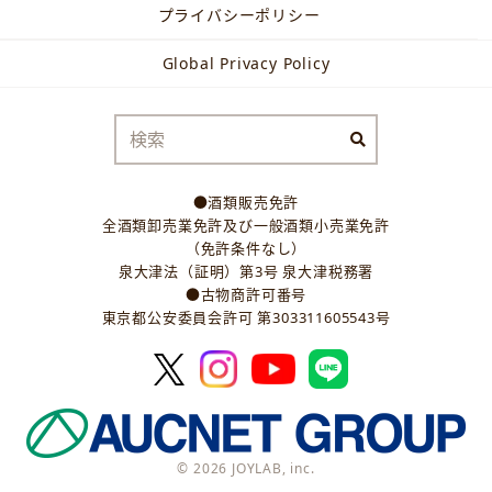
プライバシーポリシー
Global Privacy Policy
●酒類販売免許
全酒類卸売業免許及び一般酒類小売業免許
（免許条件なし）
泉大津法（証明）第3号 泉大津税務署
●古物商許可番号
東京都公安委員会許可 第303311605543号
© 2026 JOYLAB, inc.