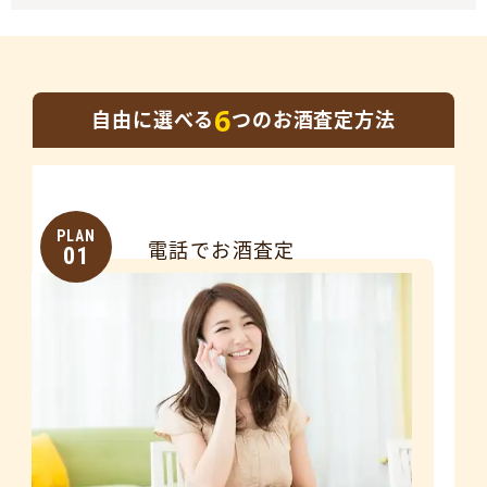
6
自由に選べる
つのお酒査定方法
PLAN
電話でお酒査定
01