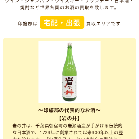
ワイン・シャンパン・ウイスキー・ブランデー・日本酒・
焼酎など世界各国のお酒の買取を致します。
宅配・出張
印旛郡は
買取エリアです
～印旛郡の代表的なお酒～
【岩の井】
岩の井は、千葉県御宿町の岩瀬酒造が手がける伝統的
な日本酒で、1723年に創業されて以来300年以上の歴