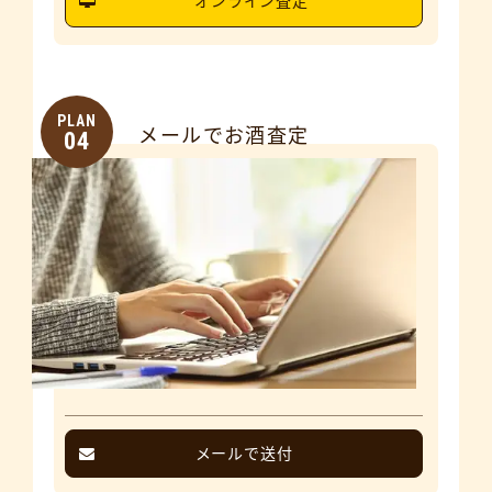
オンライン査定
PLAN
メールでお酒査定
04
メールで送付