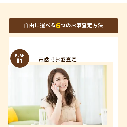
6
自由に選べる
つのお酒査定方法
PLAN
電話でお酒査定
01