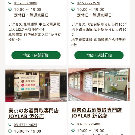
022-722-3570
011-530-9080
10:00 ～ 19:00
10:00 ～ 19:00
定休日：毎週水曜日
定休日：毎週水曜日
アクセス:JR仙台駅から徒歩約10分
アクセス:札幌市電 中島公園通駅
地下鉄東西線 仙台駅から徒歩約10
出入口2から徒歩約4分
分
札幌市電 行啓通駅出入口1から徒
地下鉄南北線 広瀬通駅から徒歩約
歩約4分
6分
地図・店舗詳細
地図・店舗詳細
東京のお酒買取専門店
東京のお酒買取専門店
JOYLAB 新宿店
JOYLAB 渋谷店
03-5362-1480
03-5774-4625
10:00 ～ 19:00
10:00 ～ 19:00