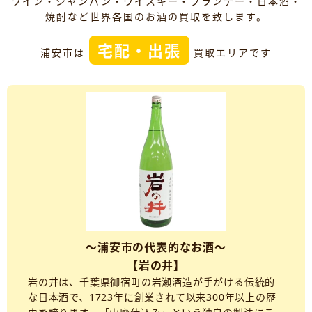
ワイン・シャンパン・ウイスキー・ブランデー・日本酒・
焼酎など世界各国のお酒の買取を致します。
宅配・出張
浦安市は
買取エリアです
～浦安市の代表的なお酒～
【岩の井】
岩の井は、千葉県御宿町の岩瀬酒造が手がける伝統的
な日本酒で、1723年に創業されて以来300年以上の歴