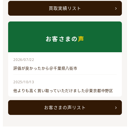
買取実績リスト
お客さまの
声
2026/07/22
評価が良かったから＠千葉県八街市
2025/10/13
他よりも高く買い取っていただけました＠東京都中野区
お客さまの声リスト