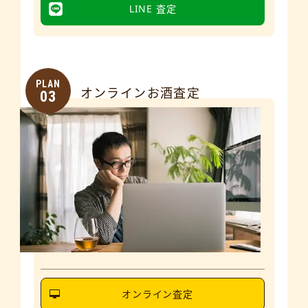
LINE 査定
PLAN
オンラインお酒査定
03
オンライン査定