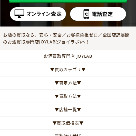
お酒の買取なら、安心・安全／お客様負担ゼロ／全国店舗展開
のお酒買取専門店JOYLAB(ジョイラボ)へ！
お酒買取専門店 JOYLAB
▼買取カテゴリ▼
▼査定方法▼
▼買取方法▼
▼店舗一覧▼
▼買取価格表▼