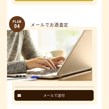
PLAN
メールでお酒査定
04
メールで送付