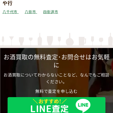
や行
八千代市
八街市
四街道市
お酒買取の無料査定･お問合せはお気軽
に
お酒買取についてわからないことなど、なんでもご相談
ください。
無料で査定を申し込む