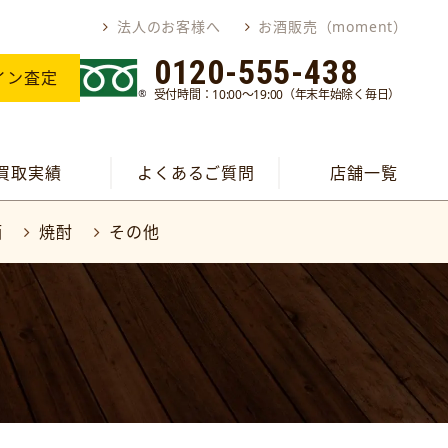
法人のお客様へ
お酒販売（moment）
0120-555-438
イン査定
受付時間：10:00～19:00（年末年始除く毎日）
買取実績
よくあるご質問
店舗一覧
酒
焼酎
その他