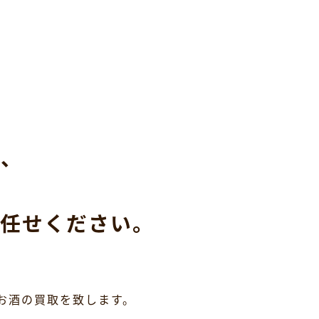
ら、
任せください。
お酒の買取を致します。