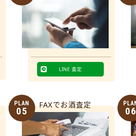
LINE 査定
PLAN
FAXでお酒査定
PLA
05
0