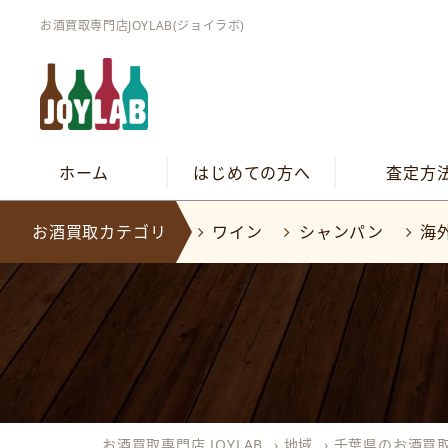
お酒買取専門店JOYLAB(ジョイラボ)
ホーム
はじめての方へ
査定方
お酒買取カテゴリ
ワイン
シャンパン
海
お酒買取専門店 JOYLAB
›
地域
›
千葉県のお酒買