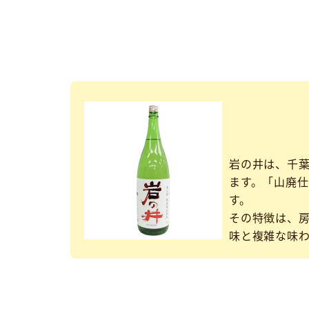
岩の井は、千葉
ます。「山廃
す。
その特徴は、房
味と複雑な味