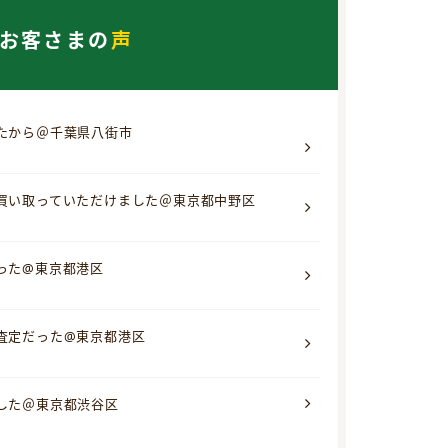
お客さまの
声
たから＠千葉県八街市
買い取っていただけました＠東京都中野区
った@東京都港区
査定だった@東京都港区
した＠東京都渋谷区