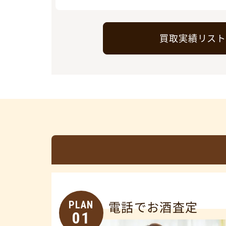
買取実績リス
PLAN
電話でお酒査定
01