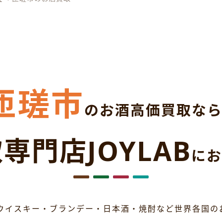
匝瑳市
のお酒高価買取な
専門店JOYLAB
にお
ウイスキー・ブランデー・日本酒・焼酎など世界各国の