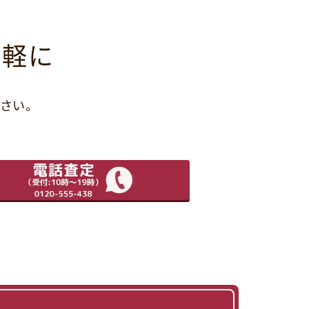
気軽に
さい。