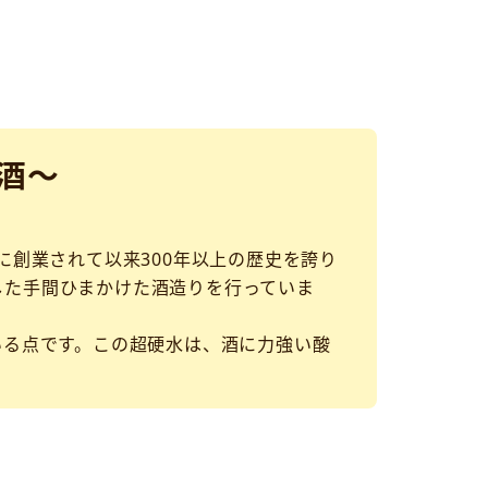
酒～
に創業されて以来300年以上の歴史を誇り
した手間ひまかけた酒造りを行っていま
いる点です。この超硬水は、酒に力強い酸