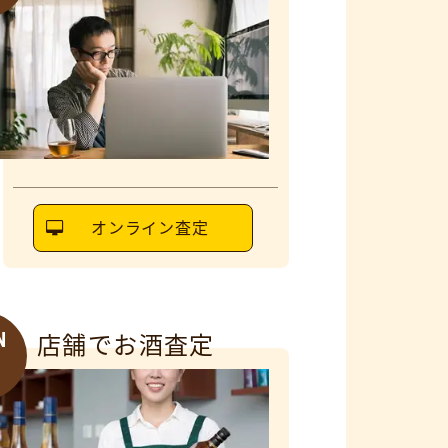
オンライン査定
N
店舗でお酒査定
6