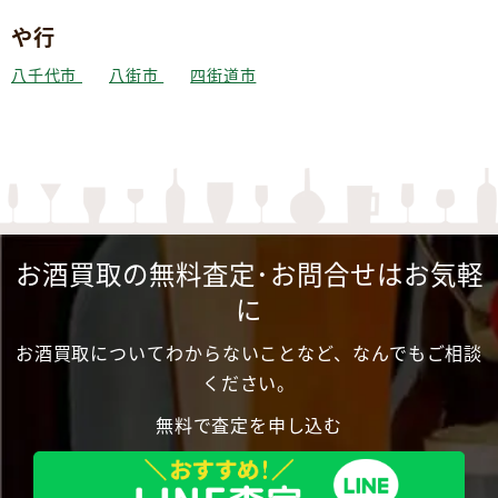
や行
八千代市
八街市
四街道市
お酒買取の無料査定･お問合せはお気軽
に
お酒買取についてわからないことなど、なんでもご相談
ください。
無料で査定を申し込む