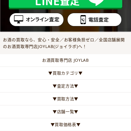
お酒の買取なら、安心・安全／お客様負担ゼロ／全国店舗展開
のお酒買取専門店JOYLAB(ジョイラボ)へ！
お酒買取専門店 JOYLAB
▼買取カテゴリ▼
▼査定方法▼
▼買取方法▼
▼店舗一覧▼
▼買取価格表▼