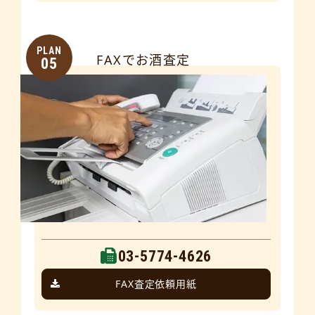
PLAN
FAXでお酒査定
05
03-5774-4626
FAX査定依頼用紙