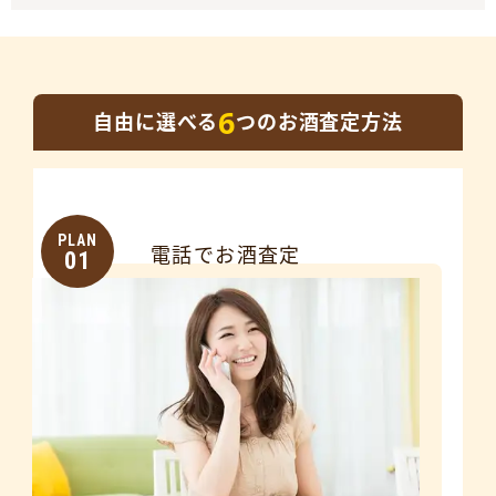
6
自由に選べる
つのお酒査定方法
PLAN
電話でお酒査定
01