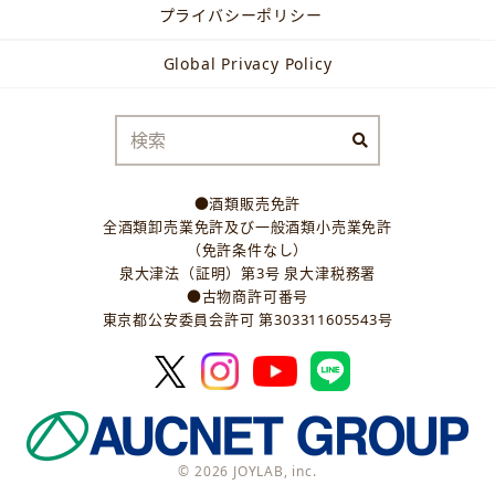
プライバシーポリシー
Global Privacy Policy
●酒類販売免許
全酒類卸売業免許及び一般酒類小売業免許
（免許条件なし）
泉大津法（証明）第3号 泉大津税務署
●古物商許可番号
東京都公安委員会許可 第303311605543号
© 2026 JOYLAB, inc.