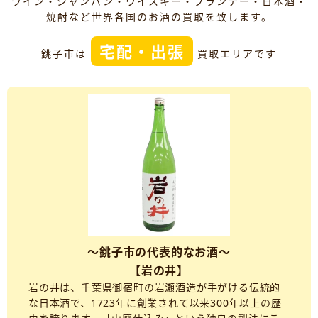
ワイン・シャンパン・ウイスキー・ブランデー・日本酒・
焼酎など世界各国のお酒の買取を致します。
宅配・出張
銚子市は
買取エリアです
～銚子市の代表的なお酒～
【岩の井】
岩の井は、千葉県御宿町の岩瀬酒造が手がける伝統的
な日本酒で、1723年に創業されて以来300年以上の歴