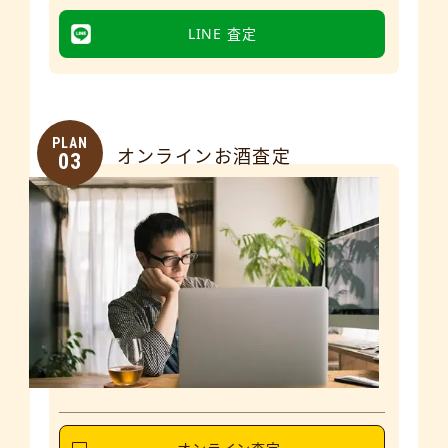
LINE 査定
PLAN
オンラインお酒査定
03