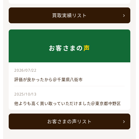
買取実績リスト
お客さまの
声
2026/07/22
評価が良かったから＠千葉県八街市
2025/10/13
他よりも高く買い取っていただけました＠東京都中野区
お客さまの声リスト