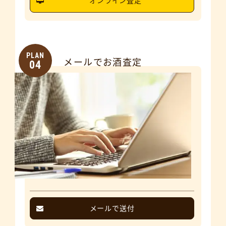
オンライン査定
PLAN
メールでお酒査定
04
メールで送付