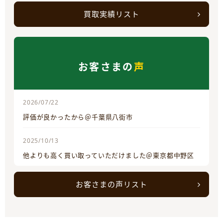
買取実績リスト
お客さまの
声
2026/07/22
評価が良かったから＠千葉県八街市
2025/10/13
他よりも高く買い取っていただけました＠東京都中野区
お客さまの声リスト