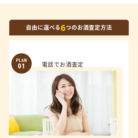
6
自由に選べる
つのお酒査定方法
PLAN
電話でお酒査定
01