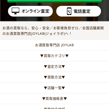
お酒の買取なら、安心・安全／お客様負担ゼロ／全国店舗展開
のお酒買取専門店JOYLAB(ジョイラボ)へ！
お酒買取専門店 JOYLAB
▼買取カテゴリ▼
▼査定方法▼
▼買取方法▼
▼店舗一覧▼
▼買取価格表▼