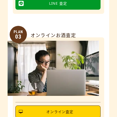
LINE 査定
PLAN
オンラインお酒査定
03
オンライン査定