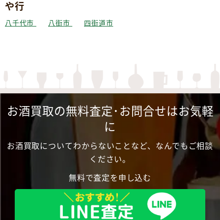
や行
八千代市
八街市
四街道市
お酒買取の無料査定･お問合せはお気軽
に
お酒買取についてわからないことなど、なんでもご相談
ください。
無料で査定を申し込む