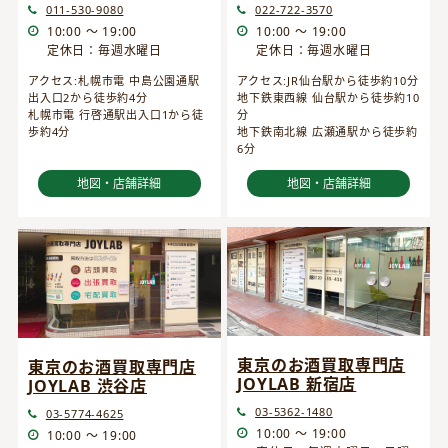
022-722-3570
011-530-9080
10:00 ～ 19:00
10:00 ～ 19:00
定休日：毎週水曜日
定休日：毎週水曜日
アクセス:JR仙台駅から徒歩約10分
アクセス:札幌市電 中島公園通駅
地下鉄東西線 仙台駅から徒歩約10
出入口2から徒歩約4分
分
札幌市電 行啓通駅出入口1から徒
地下鉄南北線 広瀬通駅から徒歩約
歩約4分
6分
地図・店舗詳細
地図・店舗詳細
東京のお酒買取専門店
東京のお酒買取専門店
JOYLAB 新宿店
JOYLAB 渋谷店
03-5362-1480
03-5774-4625
10:00 ～ 19:00
10:00 ～ 19:00