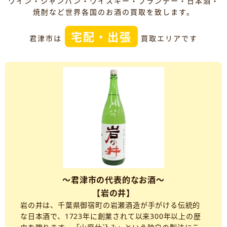
ワイン・シャンパン・ウイスキー・ブランデー・日本酒・
焼酎など世界各国のお酒の買取を致します。
宅配・出張
君津市は
買取エリアです
～君津市の代表的なお酒～
【岩の井】
岩の井は、千葉県御宿町の岩瀬酒造が手がける伝統的
な日本酒で、1723年に創業されて以来300年以上の歴