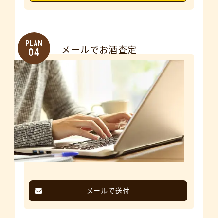
PLAN
メールでお酒査定
04
メールで送付