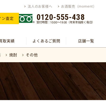
法人のお客様へ
お酒販売（moment）
0120-555-438
イン査定
受付時間：10:00～19:00（年末年始除く毎日）
買取実績
よくあるご質問
店舗一覧
酒
焼酎
その他