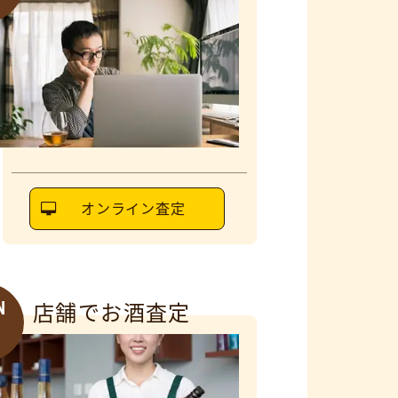
オンライン査定
N
店舗でお酒査定
6