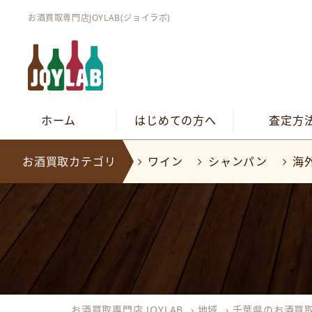
お酒買取専門店JOYLAB(ジョイラボ)
ホーム
はじめての方へ
査定方
お酒買取カテゴリ
ワイン
シャンパン
海
お酒買取専門店 JOYLAB
›
地域
›
千葉県のお酒買