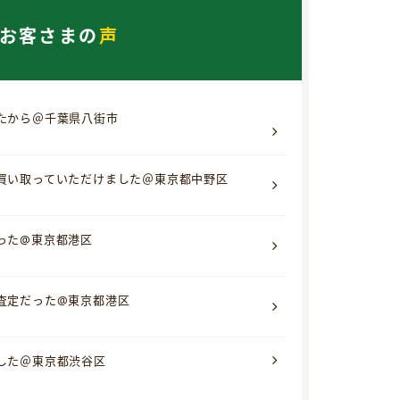
お客さまの
声
たから＠千葉県八街市
買い取っていただけました＠東京都中野区
った@東京都港区
査定だった@東京都港区
した＠東京都渋谷区