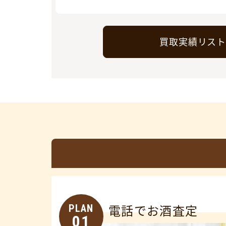
買取実績リス
PLAN
電話でお酒査定
01