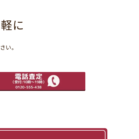
気軽に
さい。