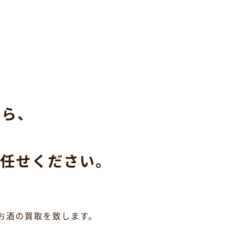
なら、
任せください。
お酒の買取を致します。