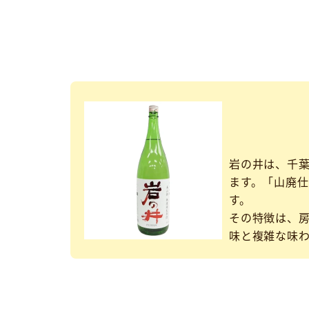
岩の井は、千葉
ます。「山廃
す。
その特徴は、房
味と複雑な味