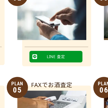
LINE 査定
PLAN
FAXでお酒査定
PLA
05
0