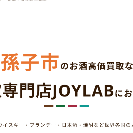
我孫子市
のお酒高価買取
専門店JOYLAB
にお
ウイスキー・ブランデー・日本酒・焼酎など世界各国の