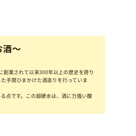
お酒～
に創業されて以来300年以上の歴史を誇り
した手間ひまかけた酒造りを行っていま
いる点です。この超硬水は、酒に力強い酸