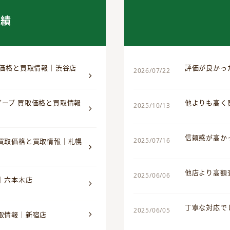
実績
取価格と買取情報｜渋谷店
評価が良かっ
2026/07/22
ザーブ 買取価格と買取情報
他よりも高く
2025/10/13
信頼感が高か
2025/07/16
 買取価格と買取情報｜札幌
他店より高額
2025/06/06
｜六本木店
丁寧な対応で
2025/06/05
買取情報｜新宿店