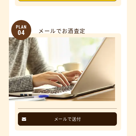
PLAN
メールでお酒査定
04
メールで送付