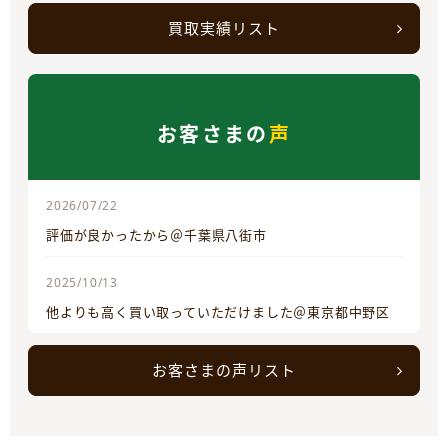
買取実績リスト
お客さまの
声
2026/07/22
評価が良かったから＠千葉県八街市
2025/10/13
他よりも高く買い取っていただけました＠東京都中野区
お客さまの声リスト