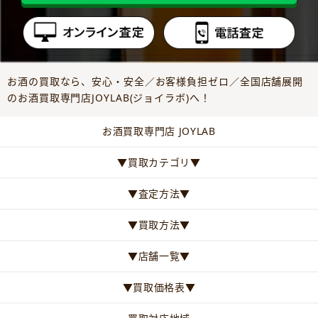
お酒の買取なら、安心・安全／お客様負担ゼロ／全国店舗展開
のお酒買取専門店JOYLAB(ジョイラボ)へ！
お酒買取専門店 JOYLAB
▼買取カテゴリ▼
▼査定方法▼
▼買取方法▼
▼店舗一覧▼
▼買取価格表▼