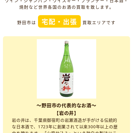
ワイン・シャンパン・ウイスキー・ブランデー・日本酒・
焼酎など世界各国のお酒の買取を致します。
宅配・出張
野田市は
買取エリアです
～野田市の代表的なお酒～
【岩の井】
岩の井は、千葉県御宿町の岩瀬酒造が手がける伝統的
な日本酒で、1723年に創業されて以来300年以上の歴