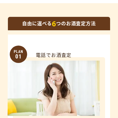
6
自由に選べる
つのお酒査定方法
PLAN
電話でお酒査定
01