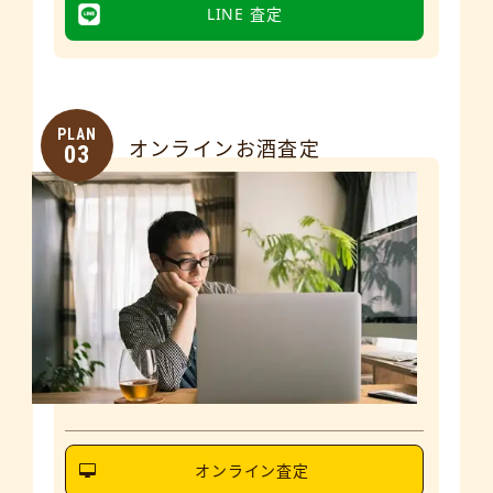
LINE 査定
PLAN
オンラインお酒査定
03
オンライン査定