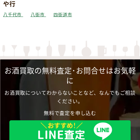
や行
八千代市
八街市
四街道市
お酒買取の無料査定･お問合せはお気軽
に
お酒買取についてわからないことなど、なんでもご相談
ください。
無料で査定を申し込む