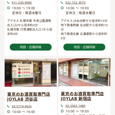
022-722-3570
011-530-9080
10:00 ～ 19:00
10:00 ～ 19:00
定休日：毎週水曜日
定休日：毎週水曜日
アクセス:JR仙台駅から徒歩約10分
アクセス:札幌市電 中島公園通駅
地下鉄東西線 仙台駅から徒歩約10
出入口2から徒歩約4分
分
札幌市電 行啓通駅出入口1から徒
地下鉄南北線 広瀬通駅から徒歩約
歩約4分
6分
地図・店舗詳細
地図・店舗詳細
東京のお酒買取専門店
東京のお酒買取専門店
JOYLAB 新宿店
JOYLAB 渋谷店
03-5362-1480
03-5774-4625
10:00 ～ 19:00
10:00 ～ 19:00