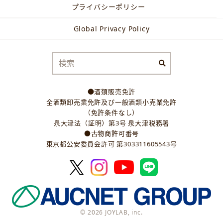
プライバシーポリシー
Global Privacy Policy
●酒類販売免許
全酒類卸売業免許及び一般酒類小売業免許
（免許条件なし）
泉大津法（証明）第3号 泉大津税務署
●古物商許可番号
東京都公安委員会許可 第303311605543号
© 2026 JOYLAB, inc.