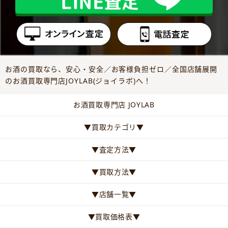
お酒の買取なら、安心・安全／お客様負担ゼロ／全国店舗展開
のお酒買取専門店JOYLAB(ジョイラボ)へ！
お酒買取専門店 JOYLAB
▼買取カテゴリ▼
▼査定方法▼
▼買取方法▼
▼店舗一覧▼
▼買取価格表▼