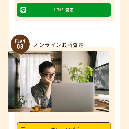
LINE 査定
PLAN
オンラインお酒査定
03