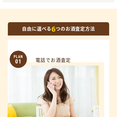
6
自由に選べる
つのお酒査定方法
PLAN
電話でお酒査定
01