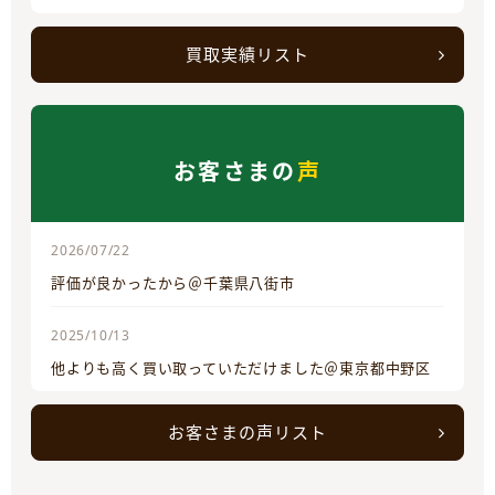
買取実績リスト
お客さまの
声
2026/07/22
評価が良かったから＠千葉県八街市
2025/10/13
他よりも高く買い取っていただけました＠東京都中野区
お客さまの声リスト