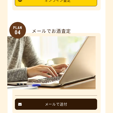
オンライン査定
PLAN
メールでお酒査定
04
メールで送付