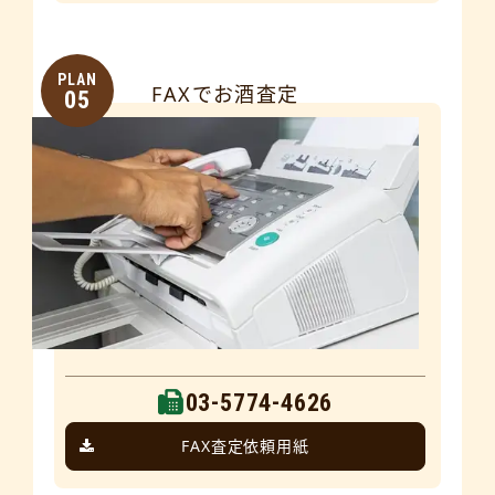
PLAN
FAXでお酒査定
05
03-5774-4626
FAX査定依頼用紙