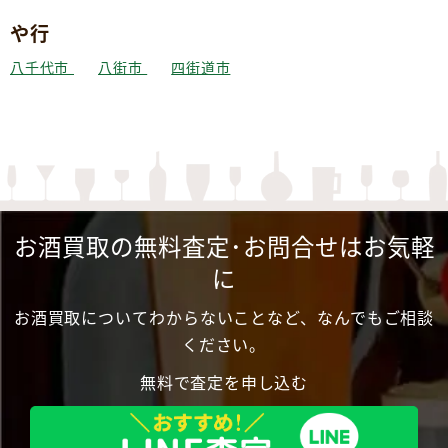
や行
八千代市
八街市
四街道市
お酒買取の無料査定･お問合せはお気軽
に
お酒買取についてわからないことなど、なんでもご相談
ください。
無料で査定を申し込む