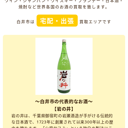
ワイン・シャンパン・ウイスキー・ブランデー・日本酒・
焼酎など世界各国のお酒の買取を致します。
宅配・出張
白井市は
買取エリアです
～白井市の代表的なお酒～
【岩の井】
岩の井は、千葉県御宿町の岩瀬酒造が手がける伝統的
な日本酒で、1723年に創業されて以来300年以上の歴