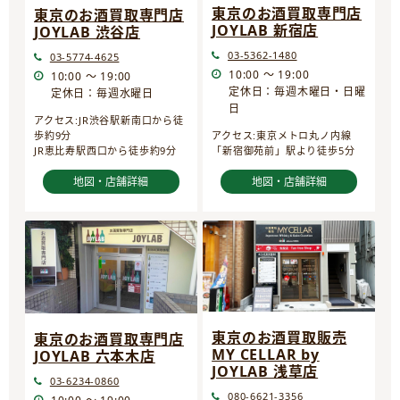
東京のお酒買取専門店
東京のお酒買取専門店
JOYLAB 新宿店
JOYLAB 渋谷店
03-5362-1480
03-5774-4625
10:00 ～ 19:00
10:00 ～ 19:00
定休日：毎週木曜日・日曜
定休日：毎週水曜日
日
アクセス:JR渋谷駅新南口から徒
歩約9分
アクセス:東京メトロ丸ノ内線
JR恵比寿駅西口から徒歩約9分
「新宿御苑前」駅より徒歩5分
地図・店舗詳細
地図・店舗詳細
東京のお酒買取販売
東京のお酒買取専門店
MY CELLAR by
JOYLAB 六本木店
JOYLAB 浅草店
03-6234-0860
080-6621-3356