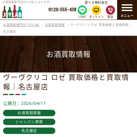
お酒買取専門店JOYLAB(ジョイラボ)
選べる無料査定
0120-555-438
メニュー
LINE
オンライン
電話
お酒買取専門店 JOYLAB
›
お酒買取情報
›
ヴーヴクリコ ロゼ 買取価格と買取情報｜
名古屋店
お酒買取情報
ヴーヴクリコ ロゼ 買取価格と買取情
報｜名古屋店
公開日 : 2026/04/11
お酒買取情報
シャンパン買取
名古屋店