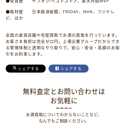
●受賞歴 ヤフオク!ベストストア、楽天月間MVP
●取材歴 日本経済新聞、FRIDAY、NHK、フジテレ
ビ、ほか
全国の直営店舗や宅配買取でお酒の買取を行っています。
お客さま負担は完全ゼロ円。上場企業グループだからでき
る管理体制と透明なやり取りで、安心・安全・高額のお取
引をお約束します。
シェアする
シェアする
無料査定とお問い合わせは
お気軽に
お酒買取についてわからないことなど、
なんでもご相談ください。