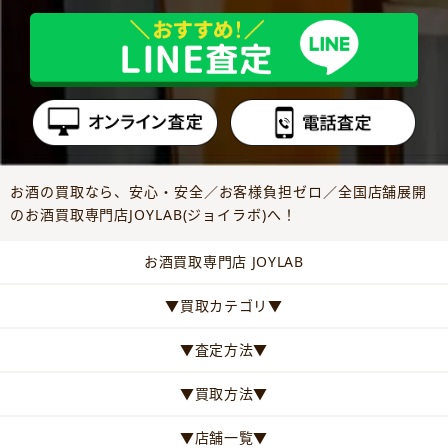
お酒の買取なら、安心・安全／お客様負担ゼロ／全国店舗展開
のお酒買取専門店JOYLAB(ジョイラボ)へ！
お酒買取専門店 JOYLAB
▼買取カテゴリ▼
▼査定方法▼
▼買取方法▼
▼店舗一覧▼