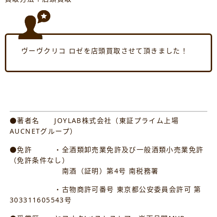
ヴーヴクリコ ロゼを店頭買取させて頂きました！
●著者名 JOYLAB株式会社（東証プライム上場
AUCNETグループ）
●免許 ・全酒類卸売業免許及び一般酒類小売業免許
（免許条件なし）
南酒（証明）第4号 南税務署
・古物商許可番号 東京都公安委員会許可 第
303311605543号