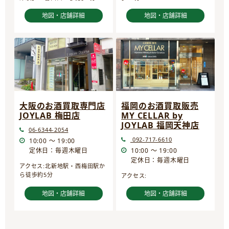
地図・店舗詳細
地図・店舗詳細
大阪のお酒買取専門店
福岡のお酒買取販売
JOYLAB 梅田店
MY CELLAR by
JOYLAB 福岡天神店
06-6344-2054
092-717-6610
10:00 ～ 19:00
定休日：毎週木曜日
10:00 ～ 19:00
定休日：毎週木曜日
アクセス:北新地駅・西梅田駅か
ら徒歩約5分
アクセス:
地図・店舗詳細
地図・店舗詳細