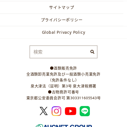
サイトマップ
プライバシーポリシー
Global Privacy Policy
●酒類販売免許
全酒類卸売業免許及び一般酒類小売業免許
（免許条件なし）
泉大津法（証明）第3号 泉大津税務署
●古物商許可番号
東京都公安委員会許可 第303311605543号